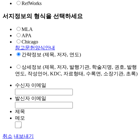
RefWorks
서지정보의 형식을 선택하세요
MLA
APA
Chicago
참고문헌양식안내
간략정보 (제목, 저자, 연도)
상세정보 (제목, 저자, 발행기관, 학술지명, 권호, 발행
연도, 작성언어, KDC, 자료형태, 수록면, 소장기관, 초록)
수신자 이메일
발신자 이메일
제목
메모
취소
내보내기