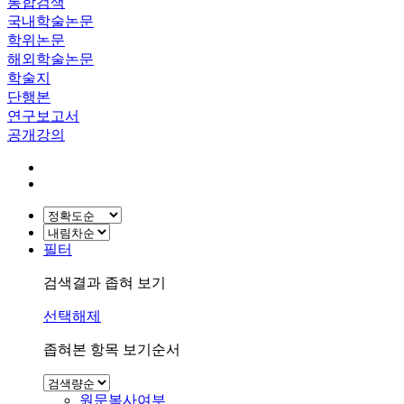
통합검색
국내학술논문
학위논문
해외학술논문
학술지
단행본
연구보고서
공개강의
필터
검색결과 좁혀 보기
선택해제
좁혀본 항목 보기순서
원문복사여부