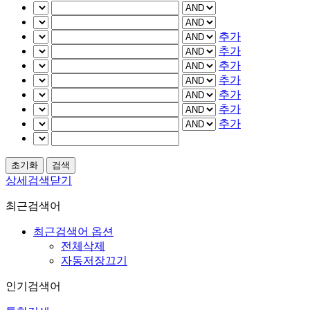
추가
추가
추가
추가
추가
추가
추가
상세검색닫기
최근검색어
최근검색어 옵션
전체삭제
자동저장끄기
인기검색어