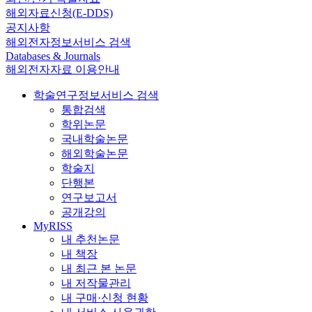
해외자료신청(E-DDS)
공지사항
해외전자정보서비스 검색
Databases & Journals
해외전자자료 이용안내
학술연구정보서비스 검색
통합검색
학위논문
국내학술논문
해외학술논문
학술지
단행본
연구보고서
공개강의
MyRISS
내 추천논문
내 책장
내 최근 본 논문
내 저작물관리
내 구매·신청 현황