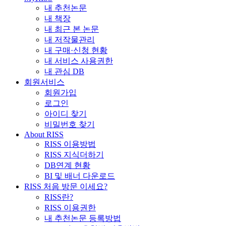
내 추천논문
내 책장
내 최근 본 논문
내 저작물관리
내 구매·신청 현황
내 서비스 사용권한
내 관심 DB
회원서비스
회원가입
로그인
아이디 찾기
비밀번호 찾기
About RISS
RISS 이용방법
RISS 지식더하기
DB연계 현황
BI 및 배너 다운로드
RISS 처음 방문 이세요?
RISS란?
RISS 이용권한
내 추천논문 등록방법