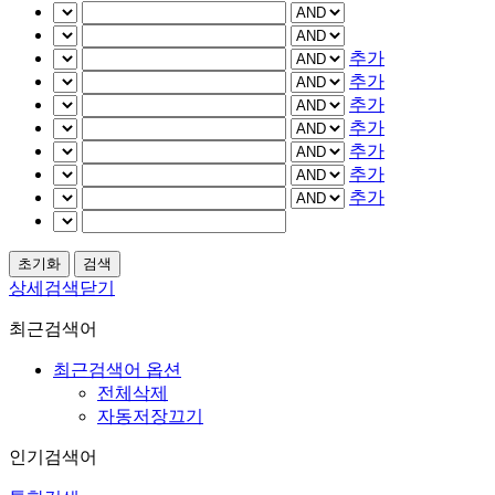
추가
추가
추가
추가
추가
추가
추가
상세검색닫기
최근검색어
최근검색어 옵션
전체삭제
자동저장끄기
인기검색어