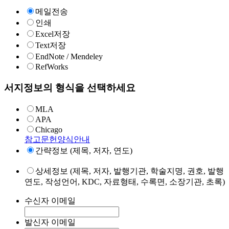
메일전송
인쇄
Excel저장
Text저장
EndNote / Mendeley
RefWorks
서지정보의 형식을 선택하세요
MLA
APA
Chicago
참고문헌양식안내
간략정보 (제목, 저자, 연도)
상세정보 (제목, 저자, 발행기관, 학술지명, 권호, 발행
연도, 작성언어, KDC, 자료형태, 수록면, 소장기관, 초록)
수신자 이메일
발신자 이메일