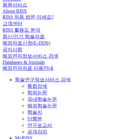
회원서비스
About RISS
RISS 처음 방문 이세요?
고객센터
RISS 활용도 분석
최신/인기 학술자료
해외자료신청(E-DDS)
공지사항
해외전자정보서비스 검색
Databases & Journals
해외전자자료 이용안내
학술연구정보서비스 검색
통합검색
학위논문
국내학술논문
해외학술논문
학술지
단행본
연구보고서
공개강의
MyRISS