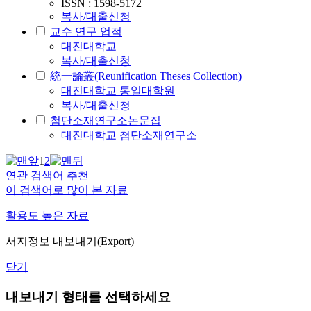
ISSN : 1598-5172
복사/대출신청
교수 연구 업적
대진대학교
복사/대출신청
統一論叢(Reunification Theses Collection)
대진대학교 통일대학원
복사/대출신청
첨단소재연구소논문집
대진대학교 첨단소재연구소
1
2
연관 검색어 추천
이 검색어로 많이 본 자료
활용도 높은 자료
서지정보 내보내기(Export)
닫기
내보내기 형태를 선택하세요