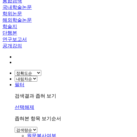
통합검색
국내학술논문
학위논문
해외학술논문
학술지
단행본
연구보고서
공개강의
필터
검색결과 좁혀 보기
선택해제
좁혀본 항목 보기순서
원문복사여부