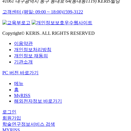
41061 대구광역시 동구 동내로 64(동내동1119) KERIS빌딩
고객센터 (평일: 09:00 ~ 18:00)
1599-3122
Copyright© KERIS. ALL RIGHTS RESERVED
이용약관
개인정보처리방침
개인정보 재동의
기관소개
PC 버전 바로가기
메뉴
홈
MyRISS
해외전자정보 바로가기
로그인
회원가입
학술연구정보서비스 검색
MYRISS