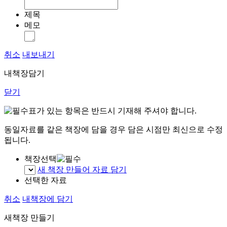
제목
메모
취소
내보내기
내책장담기
닫기
표가 있는 항목은 반드시 기재해 주셔야 합니다.
동일자료를 같은 책장에 담을 경우 담은 시점만 최신으로 수정
됩니다.
책장선택
새 책장 만들어 자료 담기
선택한 자료
취소
내책장에 담기
새책장 만들기