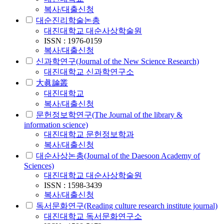
복사/대출신청
대순진리학술논총
대진대학교 대순사상학술원
ISSN : 1976-0159
복사/대출신청
신과학연구(Journal of the New Science Research)
대진대학교 신과학연구소
大眞論叢
대진대학교
복사/대출신청
문헌정보학연구(The Journal of the library &
information science)
대진대학교 문헌정보학과
복사/대출신청
대순사상논총(Journal of the Daesoon Academy of
Sciences)
대진대학교 대순사상학술원
ISSN : 1598-3439
복사/대출신청
독서문화연구(Reading culture research institute journal)
대진대학교 독서문화연구소