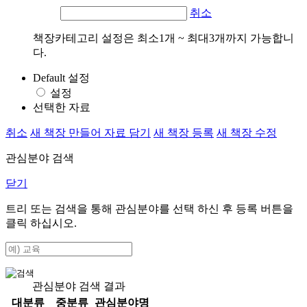
취소
책장카테고리 설정은 최소1개 ~ 최대3개까지 가능합니
다.
Default 설정
설정
선택한 자료
취소
새 책장 만들어 자료 담기
새 책장 등록
새 책장 수정
관심분야 검색
닫기
트리 또는 검색을 통해 관심분야를 선택 하신 후
등록
버튼을
클릭 하십시오.
관심분야 검색 결과
대분류
중분류
관심분야명