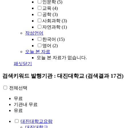
인문학
(5)
교육
(4)
공학
(3)
사회과학
(3)
자연과학
(1)
작성언어
한국어
(15)
영어
(2)
오늘 본 자료
오늘 본 자료가 없습니다.
패싯닫기
검색키워드
발행기관 : 대진대학교
(검색결과 17건)
전체선택
무료
기관내 무료
유료
대진대학교요람
대진대학교