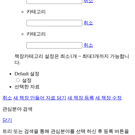
취소
카테고리
취소
카테고리
취소
책장카테고리 설정은 최소1개 ~ 최대3개까지 가능합니
다.
Default 설정
설정
선택한 자료
취소
새 책장 만들어 자료 담기
새 책장 등록
새 책장 수정
관심분야 검색
닫기
트리 또는 검색을 통해 관심분야를 선택 하신 후
등록
버튼을