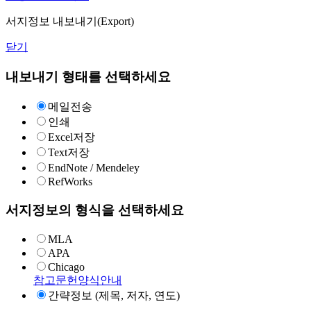
서지정보 내보내기(Export)
닫기
내보내기 형태를 선택하세요
메일전송
인쇄
Excel저장
Text저장
EndNote / Mendeley
RefWorks
서지정보의 형식을 선택하세요
MLA
APA
Chicago
참고문헌양식안내
간략정보 (제목, 저자, 연도)