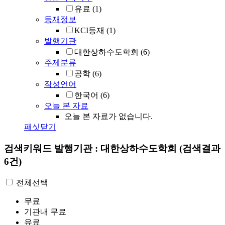
유료
(1)
등재정보
KCI등재
(1)
발행기관
대한상하수도학회
(6)
주제분류
공학
(6)
작성언어
한국어
(6)
오늘 본 자료
오늘 본 자료가 없습니다.
패싯닫기
검색키워드
발행기관 : 대한상하수도학회
(검색결과
6건)
전체선택
무료
기관내 무료
유료