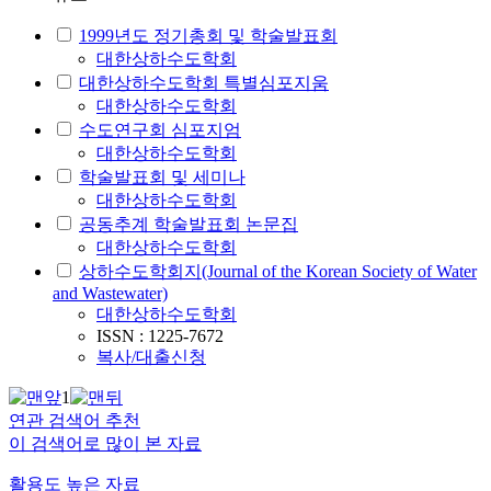
1999년도 정기총회 및 학술발표회
대한상하수도학회
대한상하수도학회 특별심포지움
대한상하수도학회
수도연구회 심포지엄
대한상하수도학회
학술발표회 및 세미나
대한상하수도학회
공동추계 학술발표회 논문집
대한상하수도학회
상하수도학회지(Journal of the Korean Society of Water
and Wastewater)
대한상하수도학회
ISSN : 1225-7672
복사/대출신청
1
연관 검색어 추천
이 검색어로 많이 본 자료
활용도 높은 자료