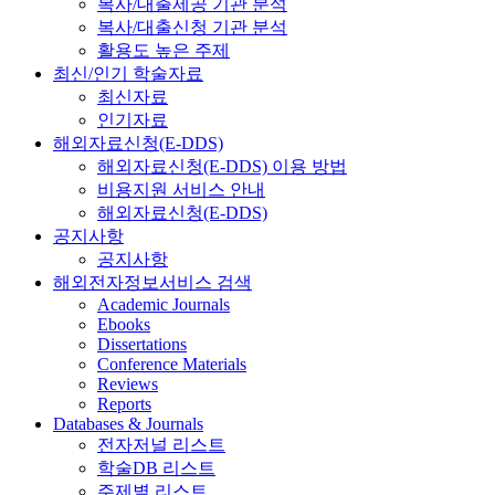
복사/대출제공 기관 분석
복사/대출신청 기관 분석
활용도 높은 주제
최신/인기 학술자료
최신자료
인기자료
해외자료신청(E-DDS)
해외자료신청(E-DDS) 이용 방법
비용지원 서비스 안내
해외자료신청(E-DDS)
공지사항
공지사항
해외전자정보서비스 검색
Academic Journals
Ebooks
Dissertations
Conference Materials
Reviews
Reports
Databases & Journals
전자저널 리스트
학술DB 리스트
주제별 리스트