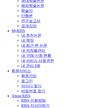
국내학술논문
해외학술논문
학술지
단행본
연구보고서
공개강의
MyRISS
내 추천논문
내 책장
내 최근 본 논문
내 저작물관리
내 구매·신청 현황
내 서비스 사용권한
내 관심 DB
회원서비스
회원가입
로그인
아이디 찾기
비밀번호 찾기
About RISS
RISS 이용방법
RISS 지식더하기