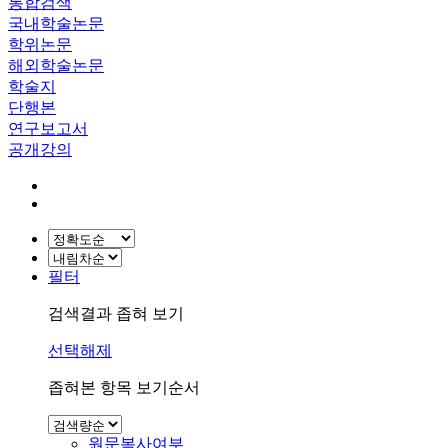
통합검색
국내학술논문
학위논문
해외학술논문
학술지
단행본
연구보고서
공개강의
필터
검색결과 좁혀 보기
선택해제
좁혀본 항목 보기순서
원문복사여부