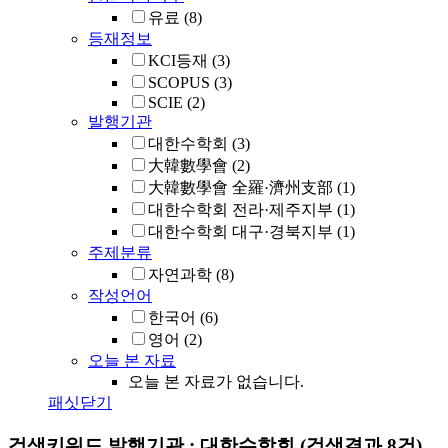
유료
(8)
등재정보
KCI등재
(3)
SCOPUS
(3)
SCIE
(2)
발행기관
대한수학회
(3)
大韓數學會
(2)
大韓數學會 全羅·濟州支部
(1)
대한수학회 전라·제주지부
(1)
대한수학회 대구·경북지부
(1)
주제분류
자연과학
(8)
작성언어
한국어
(6)
영어
(2)
오늘 본 자료
오늘 본 자료가 없습니다.
패싯닫기
검색키워드
발행기관 : 대한수학회
(검색결과 8건)