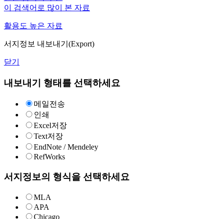
이 검색어로 많이 본 자료
활용도 높은 자료
서지정보 내보내기(Export)
닫기
내보내기 형태를 선택하세요
메일전송
인쇄
Excel저장
Text저장
EndNote / Mendeley
RefWorks
서지정보의 형식을 선택하세요
MLA
APA
Chicago