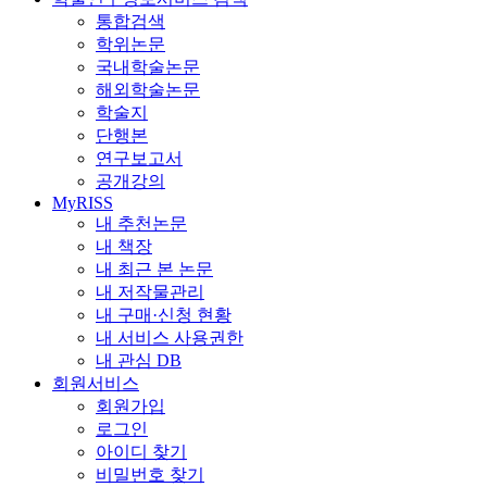
통합검색
학위논문
국내학술논문
해외학술논문
학술지
단행본
연구보고서
공개강의
MyRISS
내 추천논문
내 책장
내 최근 본 논문
내 저작물관리
내 구매·신청 현황
내 서비스 사용권한
내 관심 DB
회원서비스
회원가입
로그인
아이디 찾기
비밀번호 찾기