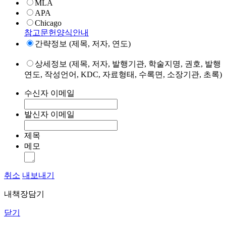
MLA
APA
Chicago
참고문헌양식안내
간략정보 (제목, 저자, 연도)
상세정보 (제목, 저자, 발행기관, 학술지명, 권호, 발행
연도, 작성언어, KDC, 자료형태, 수록면, 소장기관, 초록)
수신자 이메일
발신자 이메일
제목
메모
취소
내보내기
내책장담기
닫기