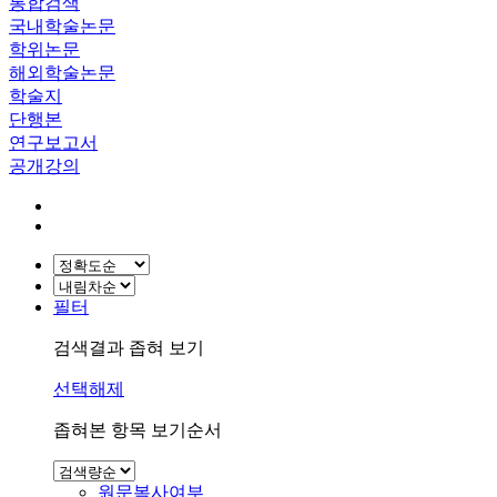
통합검색
국내학술논문
학위논문
해외학술논문
학술지
단행본
연구보고서
공개강의
필터
검색결과 좁혀 보기
선택해제
좁혀본 항목 보기순서
원문복사여부