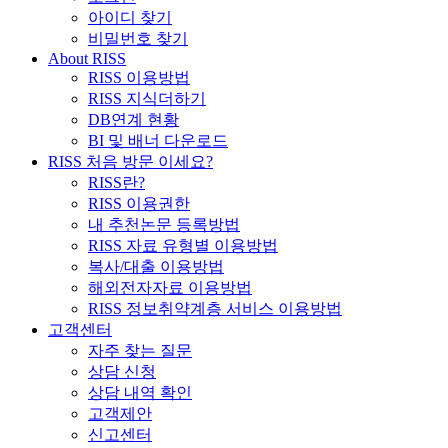
아이디 찾기
비밀번호 찾기
About RISS
RISS 이용방법
RISS 지식더하기
DB연계 현황
BI 및 배너 다운로드
RISS 처음 방문 이세요?
RISS란?
RISS 이용권한
내 추천논문 등록방법
RISS 자료 유형별 이용방법
복사/대출 이용방법
해외전자자료 이용방법
RISS 정보취약계층 서비스 이용방법
고객센터
자주 찾는 질문
상담 신청
상담 내역 확인
고객제안
신고센터