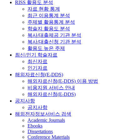
RISS 활용도 분석
자료 현황 통계
최근 이용통계 분석
주제별 활용통계 분석
학술지 활용도 분석
복사/대출제공 기관 분석
복사/대출신청 기관 분석
활용도 높은 주제
최신/인기 학술자료
최신자료
인기자료
해외자료신청(E-DDS)
해외자료신청(E-DDS) 이용 방법
비용지원 서비스 안내
해외자료신청(E-DDS)
공지사항
공지사항
해외전자정보서비스 검색
Academic Journals
Ebooks
Dissertations
Conference Materials