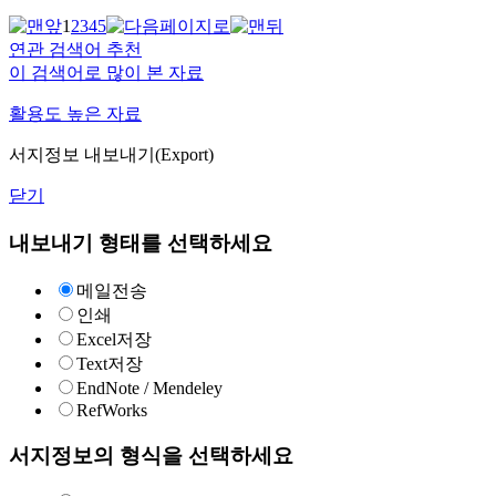
1
2
3
4
5
연관 검색어 추천
이 검색어로 많이 본 자료
활용도 높은 자료
서지정보 내보내기(Export)
닫기
내보내기 형태를 선택하세요
메일전송
인쇄
Excel저장
Text저장
EndNote / Mendeley
RefWorks
서지정보의 형식을 선택하세요