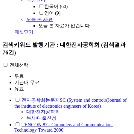
한국어
(60)
영어
(9)
오늘 본 자료
오늘 본 자료가 없습니다.
패싯닫기
검색키워드
발행기관 : 대한전자공학회
(검색결과
76건)
전체선택
무료
기관내 무료
유료
전자공학회논문지SC (System and control)(Journal of
the institute of electronics engineers of Korea)
대한전자공학회
복사/대출신청
TENCON 87 - Computers and Communications
Technology Toward 2000