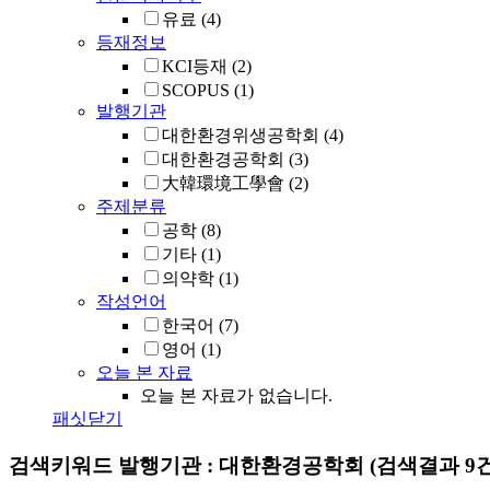
유료
(4)
등재정보
KCI등재
(2)
SCOPUS
(1)
발행기관
대한환경위생공학회
(4)
대한환경공학회
(3)
大韓環境工學會
(2)
주제분류
공학
(8)
기타
(1)
의약학
(1)
작성언어
한국어
(7)
영어
(1)
오늘 본 자료
오늘 본 자료가 없습니다.
패싯닫기
검색키워드
발행기관 : 대한환경공학회
(검색결과 9건