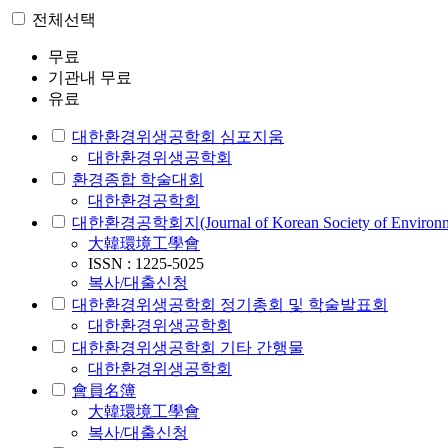
전체선택
무료
기관내 무료
유료
대한환경위생공학회 심포지움
대한환경위생공학회
환경종합 학술대회
대한환경공학회
대한환경공학회지(Journal of Korean Society of Environmen
大韓環境工學會
ISSN : 1225-5025
복사/대출신청
대한환경위생공학회 정기총회 및 학술발표회
대한환경위생공학회
대한환경위생공학회 기타 간행물
대한환경위생공학회
會員名簿
大韓環境工學會
복사/대출신청