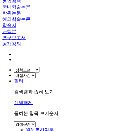
통합검색
국내학술논문
학위논문
해외학술논문
학술지
단행본
연구보고서
공개강의
필터
검색결과 좁혀 보기
선택해제
좁혀본 항목 보기순서
원문복사여부