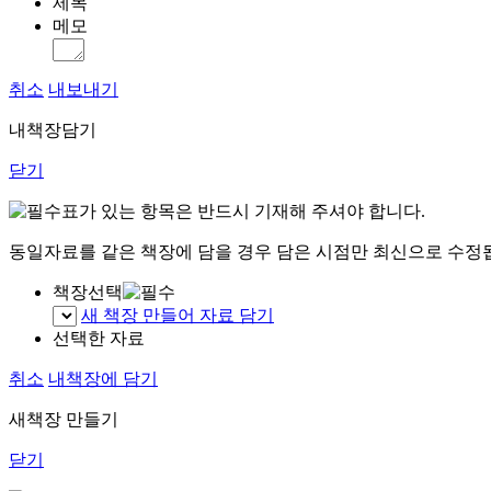
제목
메모
취소
내보내기
내책장담기
닫기
표가 있는 항목은 반드시 기재해 주셔야 합니다.
동일자료를 같은 책장에 담을 경우 담은 시점만 최신으로 수정
책장선택
새 책장 만들어 자료 담기
선택한 자료
취소
내책장에 담기
새책장 만들기
닫기