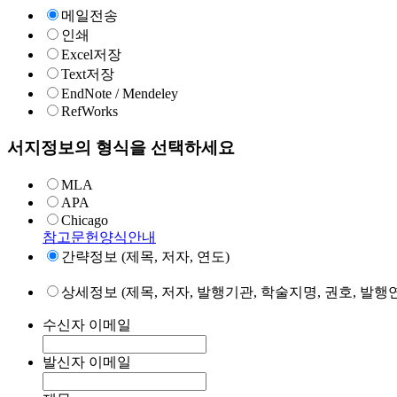
메일전송
인쇄
Excel저장
Text저장
EndNote / Mendeley
RefWorks
서지정보의 형식을 선택하세요
MLA
APA
Chicago
참고문헌양식안내
간략정보 (제목, 저자, 연도)
상세정보 (제목, 저자, 발행기관, 학술지명, 권호, 발행연
수신자 이메일
발신자 이메일