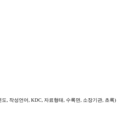
도, 작성언어, KDC, 자료형태, 수록면, 소장기관, 초록)