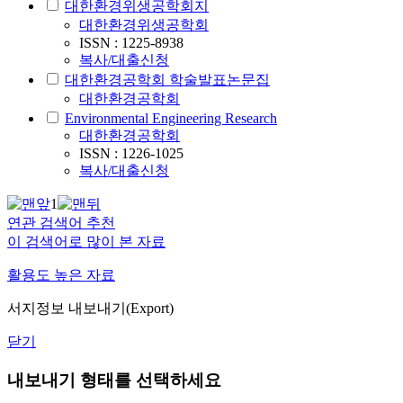
대한환경위생공학회지
대한환경위생공학회
ISSN : 1225-8938
복사/대출신청
대한환경공학회 학술발표논문집
대한환경공학회
Environmental Engineering Research
대한환경공학회
ISSN : 1226-1025
복사/대출신청
1
연관 검색어 추천
이 검색어로 많이 본 자료
활용도 높은 자료
서지정보 내보내기(Export)
닫기
내보내기 형태를 선택하세요