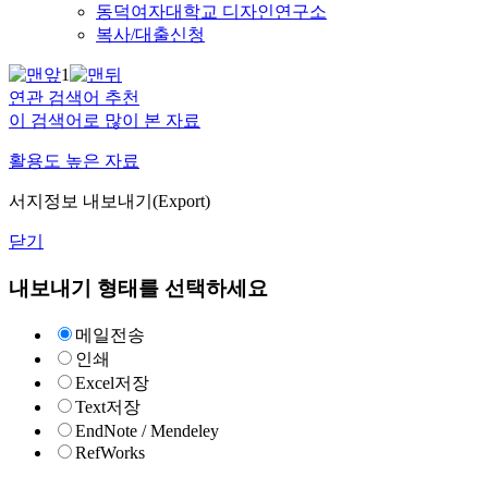
동덕여자대학교 디자인연구소
복사/대출신청
1
연관 검색어 추천
이 검색어로 많이 본 자료
활용도 높은 자료
서지정보 내보내기(Export)
닫기
내보내기 형태를 선택하세요
메일전송
인쇄
Excel저장
Text저장
EndNote / Mendeley
RefWorks