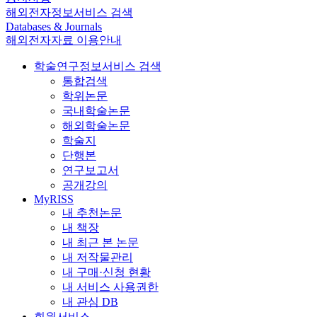
해외전자정보서비스 검색
Databases & Journals
해외전자자료 이용안내
학술연구정보서비스 검색
통합검색
학위논문
국내학술논문
해외학술논문
학술지
단행본
연구보고서
공개강의
MyRISS
내 추천논문
내 책장
내 최근 본 논문
내 저작물관리
내 구매·신청 현황
내 서비스 사용권한
내 관심 DB
회원서비스