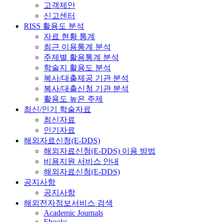
고객제안
신고센터
RISS 활용도 분석
자료 현황 통계
최근 이용통계 분석
주제별 활용통계 분석
학술지 활용도 분석
복사/대출제공 기관 분석
복사/대출신청 기관 분석
활용도 높은 주제
최신/인기 학술자료
최신자료
인기자료
해외자료신청(E-DDS)
해외자료신청(E-DDS) 이용 방법
비용지원 서비스 안내
해외자료신청(E-DDS)
공지사항
공지사항
해외전자정보서비스 검색
Academic Journals
Ebooks