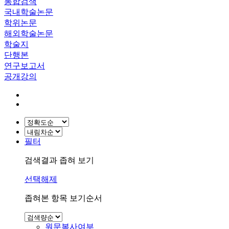
통합검색
국내학술논문
학위논문
해외학술논문
학술지
단행본
연구보고서
공개강의
필터
검색결과 좁혀 보기
선택해제
좁혀본 항목 보기순서
원문복사여부