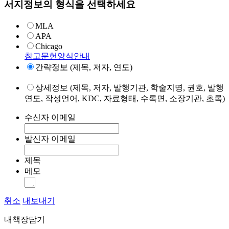
서지정보의 형식을 선택하세요
MLA
APA
Chicago
참고문헌양식안내
간략정보 (제목, 저자, 연도)
상세정보 (제목, 저자, 발행기관, 학술지명, 권호, 발행
연도, 작성언어, KDC, 자료형태, 수록면, 소장기관, 초록)
수신자 이메일
발신자 이메일
제목
메모
취소
내보내기
내책장담기