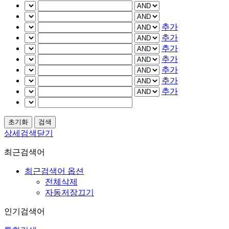
추가
추가
추가
추가
추가
추가
추가
상세검색닫기
최근검색어
최근검색어 옵션
전체삭제
자동저장끄기
인기검색어