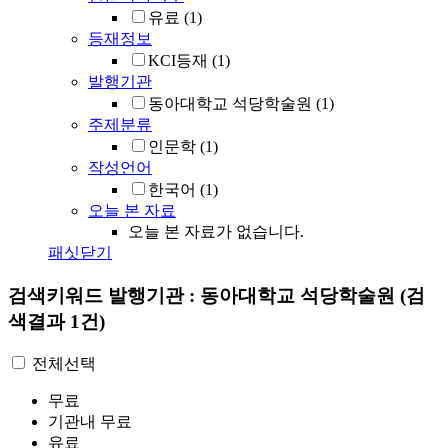
유료
(1)
등재정보
KCI등재
(1)
발행기관
동아대학교 석당학술원
(1)
주제분류
인문학
(1)
작성언어
한국어
(1)
오늘 본 자료
오늘 본 자료가 없습니다.
패싯닫기
검색키워드
발행기관 : 동아대학교 석당학술원
(검
색결과 1건)
전체선택
무료
기관내 무료
유료