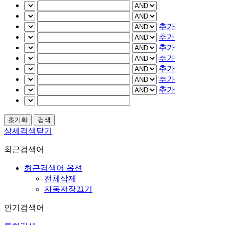
추가
추가
추가
추가
추가
추가
추가
상세검색닫기
최근검색어
최근검색어 옵션
전체삭제
자동저장끄기
인기검색어