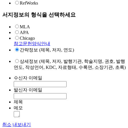
RefWorks
서지정보의 형식을 선택하세요
MLA
APA
Chicago
참고문헌양식안내
간략정보 (제목, 저자, 연도)
상세정보 (제목, 저자, 발행기관, 학술지명, 권호, 발행
연도, 작성언어, KDC, 자료형태, 수록면, 소장기관, 초록)
수신자 이메일
발신자 이메일
제목
메모
취소
내보내기