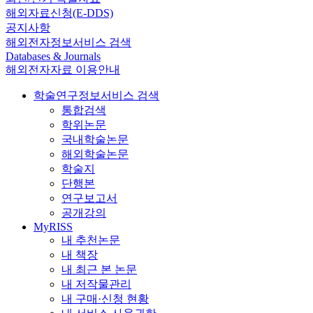
해외자료신청(E-DDS)
공지사항
해외전자정보서비스 검색
Databases & Journals
해외전자자료 이용안내
학술연구정보서비스 검색
통합검색
학위논문
국내학술논문
해외학술논문
학술지
단행본
연구보고서
공개강의
MyRISS
내 추천논문
내 책장
내 최근 본 논문
내 저작물관리
내 구매·신청 현황