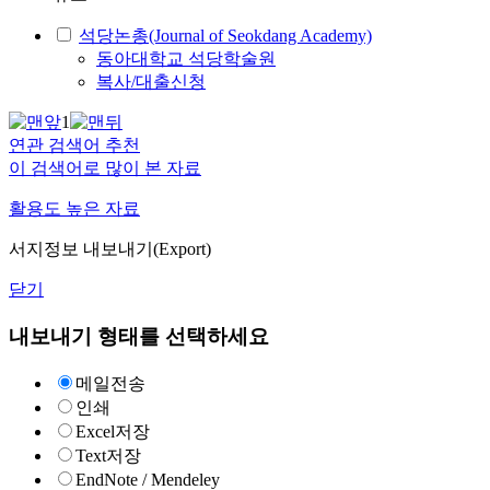
석당논총(Journal of Seokdang Academy)
동아대학교 석당학술원
복사/대출신청
1
연관 검색어 추천
이 검색어로 많이 본 자료
활용도 높은 자료
서지정보 내보내기(Export)
닫기
내보내기 형태를 선택하세요
메일전송
인쇄
Excel저장
Text저장
EndNote / Mendeley