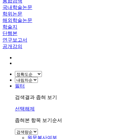
통합검색
국내학술논문
학위논문
해외학술논문
학술지
단행본
연구보고서
공개강의
필터
검색결과 좁혀 보기
선택해제
좁혀본 항목 보기순서
원문복사여부