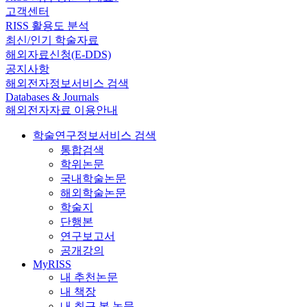
고객센터
RISS 활용도 분석
최신/인기 학술자료
해외자료신청(E-DDS)
공지사항
해외전자정보서비스 검색
Databases & Journals
해외전자자료 이용안내
학술연구정보서비스 검색
통합검색
학위논문
국내학술논문
해외학술논문
학술지
단행본
연구보고서
공개강의
MyRISS
내 추천논문
내 책장
내 최근 본 논문