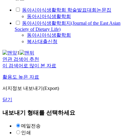
동아시아식생활학회 학술발표대회논문집
동아시아식생활학회
동아시아식생활학회지(Journal of the East Asian
Society of Dietary Life)
동아시아식생활학회
복사/대출신청
1
연관 검색어 추천
이 검색어로 많이 본 자료
활용도 높은 자료
서지정보 내보내기(Export)
닫기
내보내기 형태를 선택하세요
메일전송
인쇄