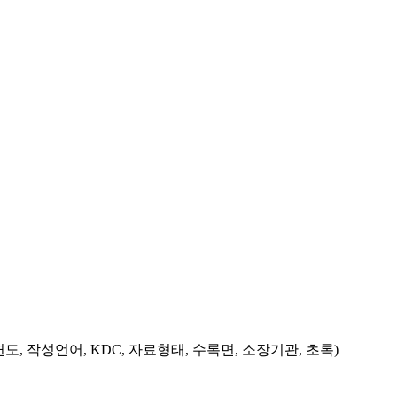
도, 작성언어, KDC, 자료형태, 수록면, 소장기관, 초록)