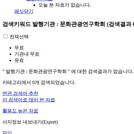
오늘 본 자료가 없습니다.
패싯닫기
검색키워드
발행기관 : 문화관광연구학회
(검색결과 
전체선택
무료
기관내 무료
유료
"
발행기관 : 문화관광연구학회
"
에 대한 검색결과가 없습니다.
카테고리에서
0
개 검색되었습니다.
연관 검색어 추천
이 검색어로 많이 본 자료
활용도 높은 자료
서지정보 내보내기(Export)
닫기