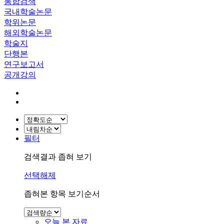
통합검색
국내학술논문
학위논문
해외학술논문
학술지
단행본
연구보고서
공개강의
필터
검색결과 좁혀 보기
선택해제
좁혀본 항목 보기순서
오늘 본 자료