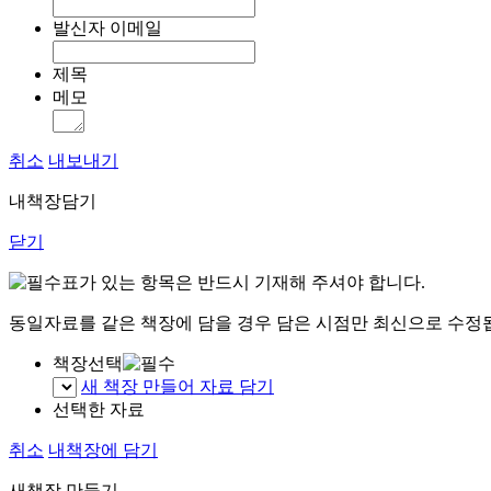
발신자 이메일
제목
메모
취소
내보내기
내책장담기
닫기
표가 있는 항목은 반드시 기재해 주셔야 합니다.
동일자료를 같은 책장에 담을 경우 담은 시점만 최신으로 수정
책장선택
새 책장 만들어 자료 담기
선택한 자료
취소
내책장에 담기
새책장 만들기