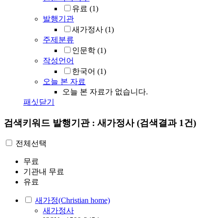
유료
(1)
발행기관
새가정사
(1)
주제분류
인문학
(1)
작성언어
한국어
(1)
오늘 본 자료
오늘 본 자료가 없습니다.
패싯닫기
검색키워드
발행기관 : 새가정사
(검색결과 1건)
전체선택
무료
기관내 무료
유료
새가정(Christian home)
새가정사