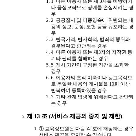
1. 다른 이용자 또는 제 3자를 비방하거
나 중상모략으로 명예를 손상시키는 경
우
2. 공공질서 및 미풍양속에 위반되는 내
용의 정보, 문장, 도형 등을 유포하는 경
우
3. 반국가적, 반사회적, 범죄적 행위와
결부된다고 판단되는 경우
4. 다른 이용자 또는 제3자의 저작권 등
기타 권리를 침해하는 경우
5. 게시 기간이 규정된 기간을 초과한
경우
6. 이용자의 조작 미숙이나 광고목적으
로 동일한 내용의 게시물을 10회 이상
반복하여 등록하였을 경우
7. 기타 관계 법령에 위배된다고 판단되
는 경우
제 13 조 (서비스 제공의 중지 및 제한)
① 교육정보원은 다음 각 호에 해당하는 경우
서비스 제공을 중지할 수 있습니다.