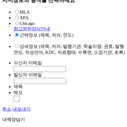
서지정보의 형식을 선택하세요
MLA
APA
Chicago
참고문헌양식안내
간략정보 (제목, 저자, 연도)
상세정보 (제목, 저자, 발행기관, 학술지명, 권호, 발행
연도, 작성언어, KDC, 자료형태, 수록면, 소장기관, 초록)
수신자 이메일
발신자 이메일
제목
메모
취소
내보내기
내책장담기