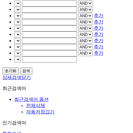
추가
추가
추가
추가
추가
추가
추가
상세검색닫기
최근검색어
최근검색어 옵션
전체삭제
자동저장끄기
인기검색어