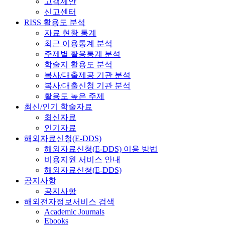
고객제안
신고센터
RISS 활용도 분석
자료 현황 통계
최근 이용통계 분석
주제별 활용통계 분석
학술지 활용도 분석
복사/대출제공 기관 분석
복사/대출신청 기관 분석
활용도 높은 주제
최신/인기 학술자료
최신자료
인기자료
해외자료신청(E-DDS)
해외자료신청(E-DDS) 이용 방법
비용지원 서비스 안내
해외자료신청(E-DDS)
공지사항
공지사항
해외전자정보서비스 검색
Academic Journals
Ebooks