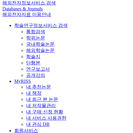
해외전자정보서비스 검색
Databases & Journals
해외전자자료 이용안내
학술연구정보서비스 검색
통합검색
학위논문
국내학술논문
해외학술논문
학술지
단행본
연구보고서
공개강의
MyRISS
내 추천논문
내 책장
내 최근 본 논문
내 저작물관리
내 구매·신청 현황
내 서비스 사용권한
내 관심 DB
회원서비스