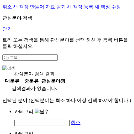
취소
새 책장 만들어 자료 담기
새 책장 등록
새 책장 수정
관심분야 검색
닫기
트리 또는 검색을 통해 관심분야를 선택 하신 후
등록
버튼을
클릭 하십시오.
관심분야 검색 결과
대분류
중분류
관심분야명
검색결과가 없습니다.
선택된 분야 (선택분야는 최소 하나 이상 선택 하셔야 합니다.)
카테고리
취소
카테고리