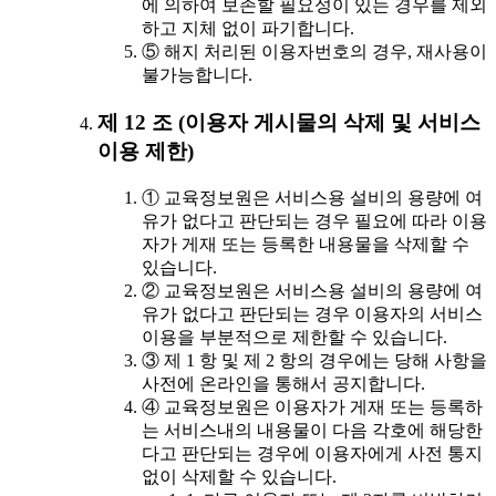
에 의하여 보존할 필요성이 있는 경우를 제외
하고 지체 없이 파기합니다.
⑤ 해지 처리된 이용자번호의 경우, 재사용이
불가능합니다.
제 12 조 (이용자 게시물의 삭제 및 서비스
이용 제한)
① 교육정보원은 서비스용 설비의 용량에 여
유가 없다고 판단되는 경우 필요에 따라 이용
자가 게재 또는 등록한 내용물을 삭제할 수
있습니다.
② 교육정보원은 서비스용 설비의 용량에 여
유가 없다고 판단되는 경우 이용자의 서비스
이용을 부분적으로 제한할 수 있습니다.
③ 제 1 항 및 제 2 항의 경우에는 당해 사항을
사전에 온라인을 통해서 공지합니다.
④ 교육정보원은 이용자가 게재 또는 등록하
는 서비스내의 내용물이 다음 각호에 해당한
다고 판단되는 경우에 이용자에게 사전 통지
없이 삭제할 수 있습니다.