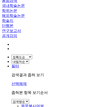
통합검색
국내학술논문
학위논문
해외학술논문
학술지
단행본
연구보고서
공개강의
필터
검색결과 좁혀 보기
선택해제
좁혀본 항목 보기순서
원문복사여부