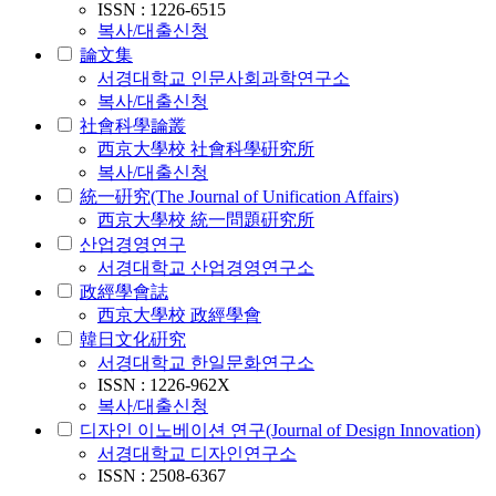
ISSN : 1226-6515
복사/대출신청
論文集
서경대학교 인문사회과학연구소
복사/대출신청
社會科學論叢
西京大學校 社會科學硏究所
복사/대출신청
統一硏究(The Journal of Unification Affairs)
西京大學校 統一問題硏究所
산업경영연구
서경대학교 산업경영연구소
政經學會誌
西京大學校 政經學會
韓日文化硏究
서경대학교 한일문화연구소
ISSN : 1226-962X
복사/대출신청
디자인 이노베이션 연구(Journal of Design Innovation)
서경대학교 디자인연구소
ISSN : 2508-6367