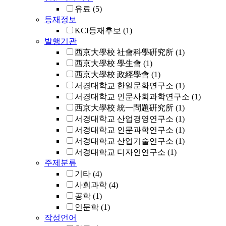
유료
(5)
등재정보
KCI등재후보
(1)
발행기관
西京大學校 社會科學硏究所
(1)
西京大學校 學生會
(1)
西京大學校 政經學會
(1)
서경대학교 한일문화연구소
(1)
서경대학교 인문사회과학연구소
(1)
西京大學校 統一問題硏究所
(1)
서경대학교 산업경영연구소
(1)
서경대학교 인문과학연구소
(1)
서경대학교 산업기술연구소
(1)
서경대학교 디자인연구소
(1)
주제분류
기타
(4)
사회과학
(4)
공학
(1)
인문학
(1)
작성언어