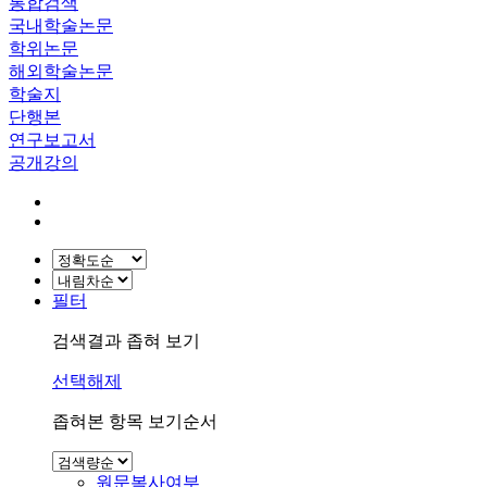
통합검색
국내학술논문
학위논문
해외학술논문
학술지
단행본
연구보고서
공개강의
필터
검색결과 좁혀 보기
선택해제
좁혀본 항목 보기순서
원문복사여부