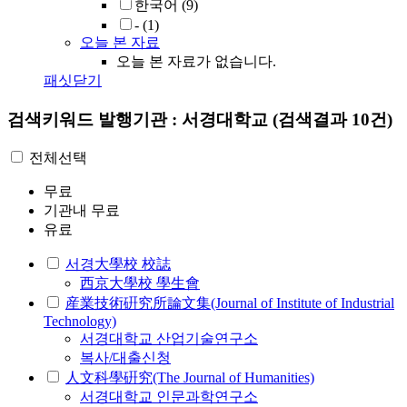
한국어
(9)
-
(1)
오늘 본 자료
오늘 본 자료가 없습니다.
패싯닫기
검색키워드
발행기관 : 서경대학교
(검색결과 10건)
전체선택
무료
기관내 무료
유료
서경大學校 校誌
西京大學校 學生會
産業技術硏究所論文集(Journal of Institute of Industrial
Technology)
서경대학교 산업기술연구소
복사/대출신청
人文科學硏究(The Journal of Humanities)
서경대학교 인문과학연구소