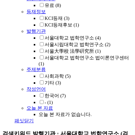
유료
(8)
등재정보
KCI등재
(3)
KCI등재후보
(1)
발행기관
서울대학교 법학연구소
(4)
서울시립대학교 법학연구소
(2)
서울大學校 法學硏究所
(1)
서울대학교 법학연구소 법이론연구센터
(1)
주제분류
사회과학
(5)
기타
(3)
작성언어
한국어
(7)
-
(1)
오늘 본 자료
오늘 본 자료가 없습니다.
패싯닫기
검색키워드
발행기관 : 서울대학교 법학연구소
(검