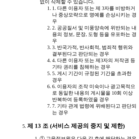
없이 삭제할 수 있습니다.
1. 다른 이용자 또는 제 3자를 비방하거
나 중상모략으로 명예를 손상시키는 경
우
2. 공공질서 및 미풍양속에 위반되는 내
용의 정보, 문장, 도형 등을 유포하는 경
우
3. 반국가적, 반사회적, 범죄적 행위와
결부된다고 판단되는 경우
4. 다른 이용자 또는 제3자의 저작권 등
기타 권리를 침해하는 경우
5. 게시 기간이 규정된 기간을 초과한
경우
6. 이용자의 조작 미숙이나 광고목적으
로 동일한 내용의 게시물을 10회 이상
반복하여 등록하였을 경우
7. 기타 관계 법령에 위배된다고 판단되
는 경우
제 13 조 (서비스 제공의 중지 및 제한)
① 교육정보원은 다음 각 호에 해당하는 경우