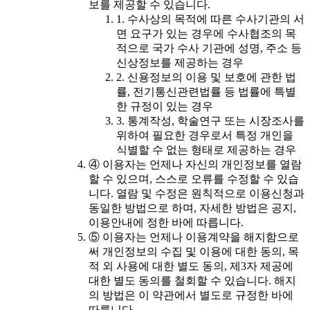
보를 제공할 수 있습니다.
1. 수사상의 목적에 따른 수사기관의 서
면 요구가 있는 경우에 수사협조의 목
적으로 국가 수사 기관에 성명, 주소 등
신상정보를 제공하는 경우
2. 신용정보의 이용 및 보호에 관한 법
률, 전기통신관련법률 등 법률에 특별
한 규정이 있는 경우
3. 통계작성, 학술연구 또는 시장조사를
위하여 필요한 경우로서 특정 개인을
식별할 수 없는 형태로 제공하는 경우
④ 이용자는 언제나 자신의 개인정보를 열람
할 수 있으며, 스스로 오류를 수정할 수 있습
니다. 열람 및 수정은 원칙적으로 이용신청과
동일한 방법으로 하며, 자세한 방법은 공지,
이용안내에 정한 바에 따릅니다.
⑤ 이용자는 언제나 이용계약을 해지함으로
써 개인정보의 수집 및 이용에 대한 동의, 목
적 외 사용에 대한 별도 동의, 제3자 제공에
대한 별도 동의를 철회할 수 있습니다. 해지
의 방법은 이 약관에서 별도로 규정한 바에
따릅니다.