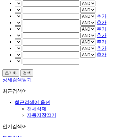
추가
추가
추가
추가
추가
추가
추가
상세검색닫기
최근검색어
최근검색어 옵션
전체삭제
자동저장끄기
인기검색어