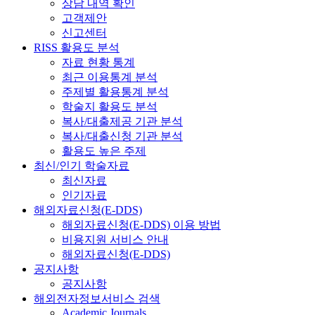
상담 내역 확인
고객제안
신고센터
RISS 활용도 분석
자료 현황 통계
최근 이용통계 분석
주제별 활용통계 분석
학술지 활용도 분석
복사/대출제공 기관 분석
복사/대출신청 기관 분석
활용도 높은 주제
최신/인기 학술자료
최신자료
인기자료
해외자료신청(E-DDS)
해외자료신청(E-DDS) 이용 방법
비용지원 서비스 안내
해외자료신청(E-DDS)
공지사항
공지사항
해외전자정보서비스 검색
Academic Journals