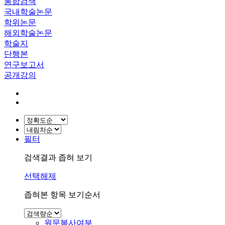
통합검색
국내학술논문
학위논문
해외학술논문
학술지
단행본
연구보고서
공개강의
필터
검색결과 좁혀 보기
선택해제
좁혀본 항목 보기순서
원문복사여부