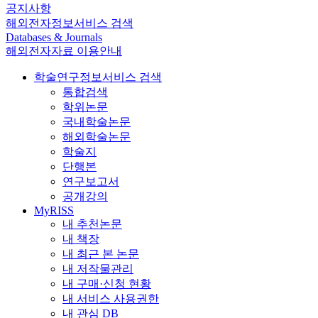
공지사항
해외전자정보서비스 검색
Databases & Journals
해외전자자료 이용안내
학술연구정보서비스 검색
통합검색
학위논문
국내학술논문
해외학술논문
학술지
단행본
연구보고서
공개강의
MyRISS
내 추천논문
내 책장
내 최근 본 논문
내 저작물관리
내 구매·신청 현황
내 서비스 사용권한
내 관심 DB