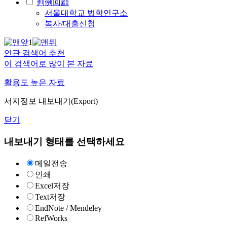
判例回顧
서울대학교 법학연구소
복사/대출신청
1
연관 검색어 추천
이 검색어로 많이 본 자료
활용도 높은 자료
서지정보 내보내기(Export)
닫기
내보내기 형태를 선택하세요
메일전송
인쇄
Excel저장
Text저장
EndNote / Mendeley
RefWorks