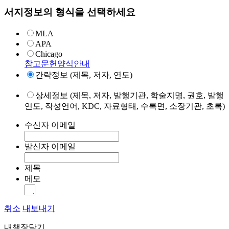
서지정보의 형식을 선택하세요
MLA
APA
Chicago
참고문헌양식안내
간략정보 (제목, 저자, 연도)
상세정보 (제목, 저자, 발행기관, 학술지명, 권호, 발행
연도, 작성언어, KDC, 자료형태, 수록면, 소장기관, 초록)
수신자 이메일
발신자 이메일
제목
메모
취소
내보내기
내책장담기