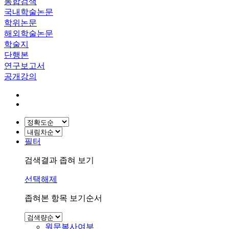
통합검색
국내학술논문
학위논문
해외학술논문
학술지
단행본
연구보고서
공개강의
필터
검색결과 좁혀 보기
선택해제
좁혀본 항목 보기순서
원문복사여부