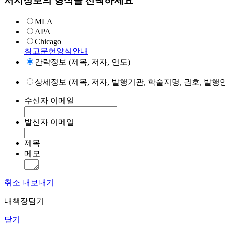
서지정보의 형식을 선택하세요
MLA
APA
Chicago
참고문헌양식안내
간략정보 (제목, 저자, 연도)
상세정보 (제목, 저자, 발행기관, 학술지명, 권호, 발행연
수신자 이메일
발신자 이메일
제목
메모
취소
내보내기
내책장담기
닫기