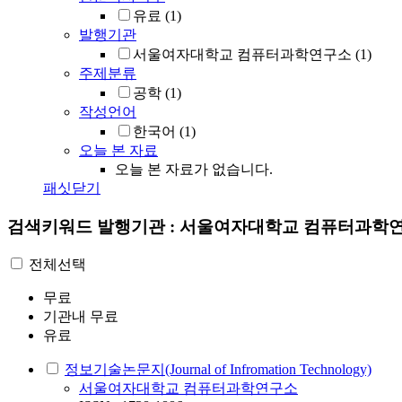
유료
(1)
발행기관
서울여자대학교 컴퓨터과학연구소
(1)
주제분류
공학
(1)
작성언어
한국어
(1)
오늘 본 자료
오늘 본 자료가 없습니다.
패싯닫기
검색키워드
발행기관 : 서울여자대학교 컴퓨터과학
전체선택
무료
기관내 무료
유료
정보기술논문지(Journal of Infromation Technology)
서울여자대학교 컴퓨터과학연구소