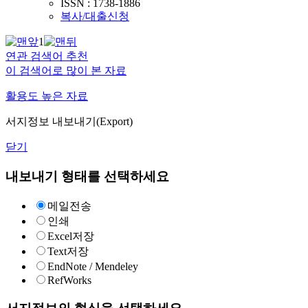
ISSN : 1738-1886
복사/대출신청
1
연관 검색어 추천
이 검색어로 많이 본 자료
활용도 높은 자료
서지정보 내보내기(Export)
닫기
내보내기 형태를 선택하세요
메일전송
인쇄
Excel저장
Text저장
EndNote / Mendeley
RefWorks