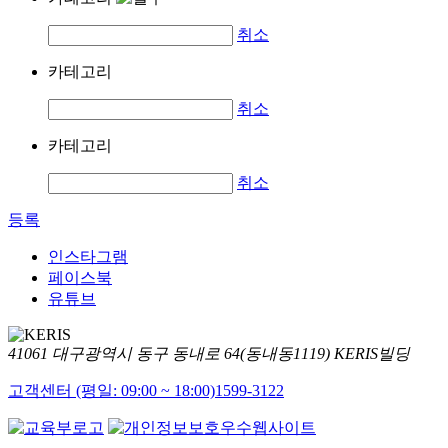
취소
카테고리
취소
카테고리
취소
등록
인스타그램
페이스북
유튜브
41061 대구광역시 동구 동내로 64(동내동1119) KERIS빌딩
고객센터 (평일: 09:00 ~ 18:00)
1599-3122