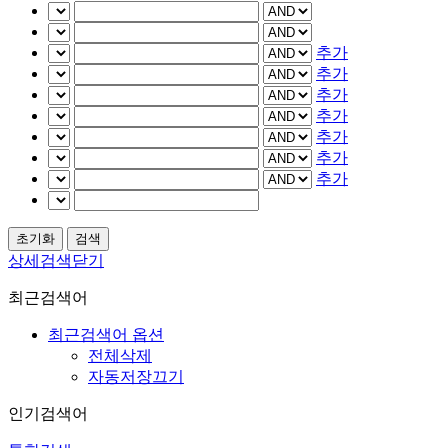
추가
추가
추가
추가
추가
추가
추가
상세검색닫기
최근검색어
최근검색어 옵션
전체삭제
자동저장끄기
인기검색어