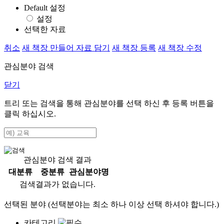
Default 설정
설정
선택한 자료
취소
새 책장 만들어 자료 담기
새 책장 등록
새 책장 수정
관심분야 검색
닫기
트리 또는 검색을 통해 관심분야를 선택 하신 후
등록
버튼을
클릭 하십시오.
관심분야 검색 결과
대분류
중분류
관심분야명
검색결과가 없습니다.
선택된 분야 (선택분야는 최소 하나 이상 선택 하셔야 합니다.)
카테고리