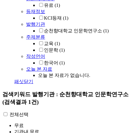
유료
(1)
등재정보
KCI등재
(1)
발행기관
순천향대학교 인문학연구소
(1)
주제분류
교육
(1)
인문학
(1)
작성언어
한국어
(1)
오늘 본 자료
오늘 본 자료가 없습니다.
패싯닫기
검색키워드
발행기관 : 순천향대학교 인문학연구소
(검색결과 1건)
전체선택
무료
기관내 무료