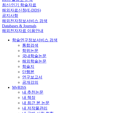
최신/인기 학술자료
해외자료신청(E-DDS)
공지사항
해외전자정보서비스 검색
Databases & Journals
해외전자자료 이용안내
학술연구정보서비스 검색
통합검색
학위논문
국내학술논문
해외학술논문
학술지
단행본
연구보고서
공개강의
MyRISS
내 추천논문
내 책장
내 최근 본 논문
내 저작물관리