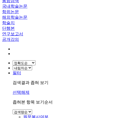
통합검색
국내학술논문
학위논문
해외학술논문
학술지
단행본
연구보고서
공개강의
필터
검색결과 좁혀 보기
선택해제
좁혀본 항목 보기순서
원문복사여부