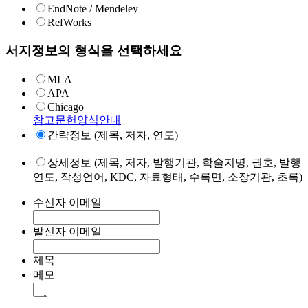
EndNote / Mendeley
RefWorks
서지정보의 형식을 선택하세요
MLA
APA
Chicago
참고문헌양식안내
간략정보 (제목, 저자, 연도)
상세정보 (제목, 저자, 발행기관, 학술지명, 권호, 발행
연도, 작성언어, KDC, 자료형태, 수록면, 소장기관, 초록)
수신자 이메일
발신자 이메일
제목
메모