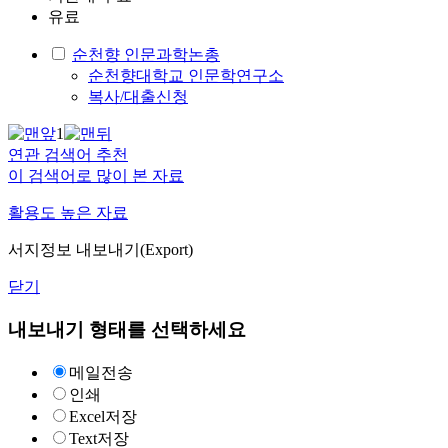
유료
순천향 인문과학논총
순천향대학교 인문학연구소
복사/대출신청
1
연관 검색어 추천
이 검색어로 많이 본 자료
활용도 높은 자료
서지정보 내보내기(Export)
닫기
내보내기 형태를 선택하세요
메일전송
인쇄
Excel저장
Text저장