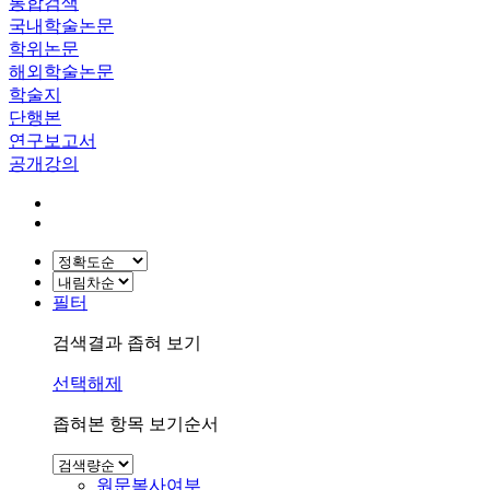
통합검색
국내학술논문
학위논문
해외학술논문
학술지
단행본
연구보고서
공개강의
필터
검색결과 좁혀 보기
선택해제
좁혀본 항목 보기순서
원문복사여부