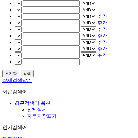
추가
추가
추가
추가
추가
추가
추가
상세검색닫기
최근검색어
최근검색어 옵션
전체삭제
자동저장끄기
인기검색어