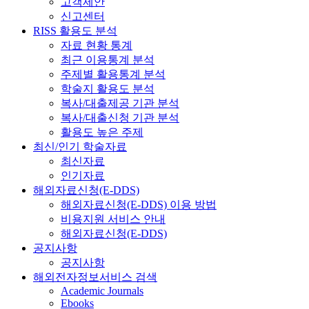
고객제안
신고센터
RISS 활용도 분석
자료 현황 통계
최근 이용통계 분석
주제별 활용통계 분석
학술지 활용도 분석
복사/대출제공 기관 분석
복사/대출신청 기관 분석
활용도 높은 주제
최신/인기 학술자료
최신자료
인기자료
해외자료신청(E-DDS)
해외자료신청(E-DDS) 이용 방법
비용지원 서비스 안내
해외자료신청(E-DDS)
공지사항
공지사항
해외전자정보서비스 검색
Academic Journals
Ebooks