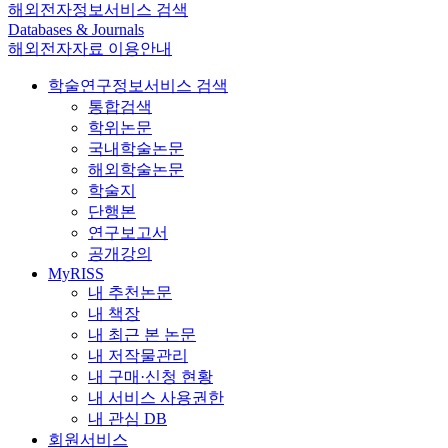
해외전자정보서비스 검색
Databases & Journals
해외전자자료 이용안내
학술연구정보서비스 검색
통합검색
학위논문
국내학술논문
해외학술논문
학술지
단행본
연구보고서
공개강의
MyRISS
내 추천논문
내 책장
내 최근 본 논문
내 저작물관리
내 구매·신청 현황
내 서비스 사용권한
내 관심 DB
회원서비스