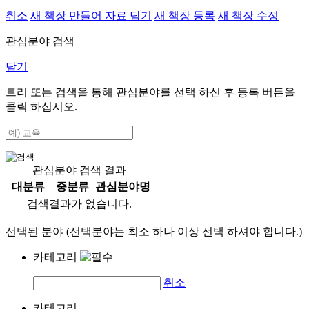
취소
새 책장 만들어 자료 담기
새 책장 등록
새 책장 수정
관심분야 검색
닫기
트리 또는 검색을 통해 관심분야를 선택 하신 후
등록
버튼을
클릭 하십시오.
관심분야 검색 결과
대분류
중분류
관심분야명
검색결과가 없습니다.
선택된 분야 (선택분야는 최소 하나 이상 선택 하셔야 합니다.)
카테고리
취소
카테고리