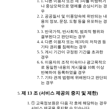
1. 다른 이용자 또는 제 3자를 비방하거
나 중상모략으로 명예를 손상시키는 경
우
2. 공공질서 및 미풍양속에 위반되는 내
용의 정보, 문장, 도형 등을 유포하는 경
우
3. 반국가적, 반사회적, 범죄적 행위와
결부된다고 판단되는 경우
4. 다른 이용자 또는 제3자의 저작권 등
기타 권리를 침해하는 경우
5. 게시 기간이 규정된 기간을 초과한
경우
6. 이용자의 조작 미숙이나 광고목적으
로 동일한 내용의 게시물을 10회 이상
반복하여 등록하였을 경우
7. 기타 관계 법령에 위배된다고 판단되
는 경우
제 13 조 (서비스 제공의 중지 및 제한)
① 교육정보원은 다음 각 호에 해당하는 경우
서비스 제공을 중지할 수 있습니다.