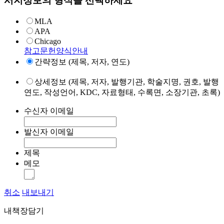
서지정보의 형식을 선택하세요
MLA
APA
Chicago
참고문헌양식안내
간략정보 (제목, 저자, 연도)
상세정보 (제목, 저자, 발행기관, 학술지명, 권호, 발행
연도, 작성언어, KDC, 자료형태, 수록면, 소장기관, 초록)
수신자 이메일
발신자 이메일
제목
메모
취소
내보내기
내책장담기