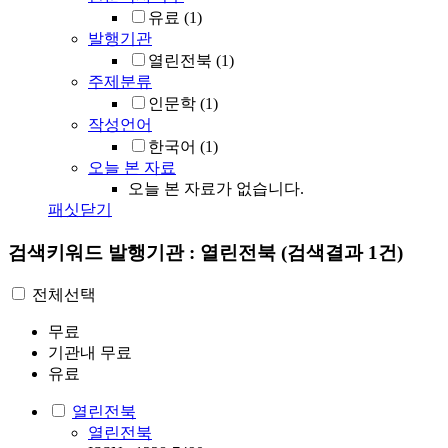
유료
(1)
발행기관
열린전북
(1)
주제분류
인문학
(1)
작성언어
한국어
(1)
오늘 본 자료
오늘 본 자료가 없습니다.
패싯닫기
검색키워드
발행기관 : 열린전북
(검색결과 1건)
전체선택
무료
기관내 무료
유료
열린전북
열린전북