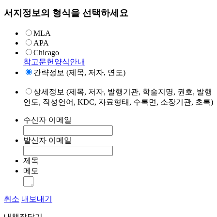
서지정보의 형식을 선택하세요
MLA
APA
Chicago
참고문헌양식안내
간략정보 (제목, 저자, 연도)
상세정보 (제목, 저자, 발행기관, 학술지명, 권호, 발행
연도, 작성언어, KDC, 자료형태, 수록면, 소장기관, 초록)
수신자 이메일
발신자 이메일
제목
메모
취소
내보내기
내책장담기