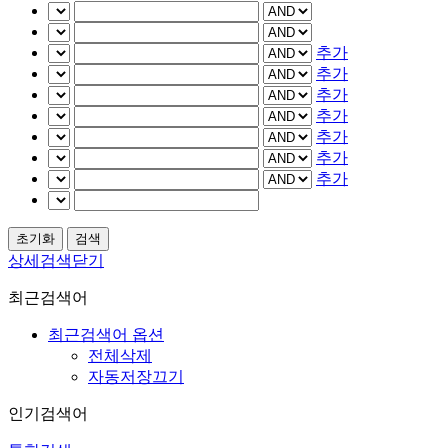
추가
추가
추가
추가
추가
추가
추가
상세검색닫기
최근검색어
최근검색어 옵션
전체삭제
자동저장끄기
인기검색어