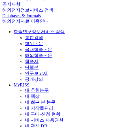
공지사항
해외전자정보서비스 검색
Databases & Journals
해외전자자료 이용안내
학술연구정보서비스 검색
통합검색
학위논문
국내학술논문
해외학술논문
학술지
단행본
연구보고서
공개강의
MyRISS
내 추천논문
내 책장
내 최근 본 논문
내 저작물관리
내 구매·신청 현황
내 서비스 사용권한
내 관심 DB