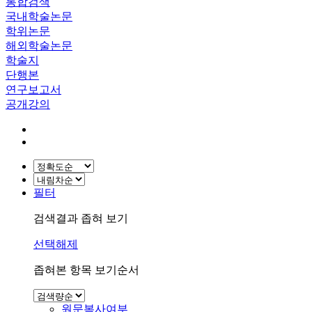
통합검색
국내학술논문
학위논문
해외학술논문
학술지
단행본
연구보고서
공개강의
필터
검색결과 좁혀 보기
선택해제
좁혀본 항목 보기순서
원문복사여부