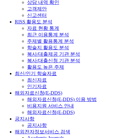
상담 내역 확인
고객제안
신고센터
RISS 활용도 분석
자료 현황 통계
최근 이용통계 분석
주제별 활용통계 분석
학술지 활용도 분석
복사/대출제공 기관 분석
복사/대출신청 기관 분석
활용도 높은 주제
최신/인기 학술자료
최신자료
인기자료
해외자료신청(E-DDS)
해외자료신청(E-DDS) 이용 방법
비용지원 서비스 안내
해외자료신청(E-DDS)
공지사항
공지사항
해외전자정보서비스 검색
Academic Journals