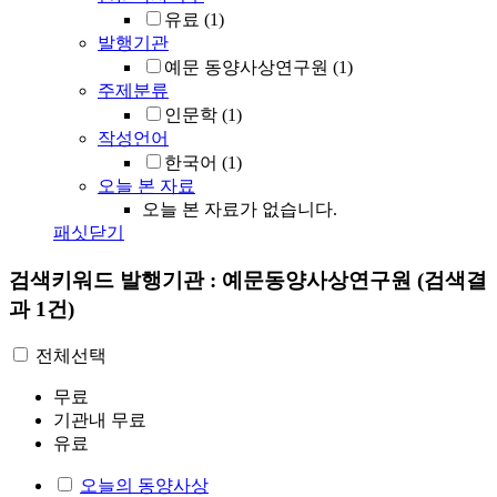
유료
(1)
발행기관
예문 동양사상연구원
(1)
주제분류
인문학
(1)
작성언어
한국어
(1)
오늘 본 자료
오늘 본 자료가 없습니다.
패싯닫기
검색키워드
발행기관 : 예문동양사상연구원
(검색결
과 1건)
전체선택
무료
기관내 무료
유료
오늘의 동양사상