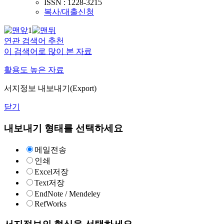
ISSN : 1228-3215
복사/대출신청
1
연관 검색어 추천
이 검색어로 많이 본 자료
활용도 높은 자료
서지정보 내보내기(Export)
닫기
내보내기 형태를 선택하세요
메일전송
인쇄
Excel저장
Text저장
EndNote / Mendeley
RefWorks