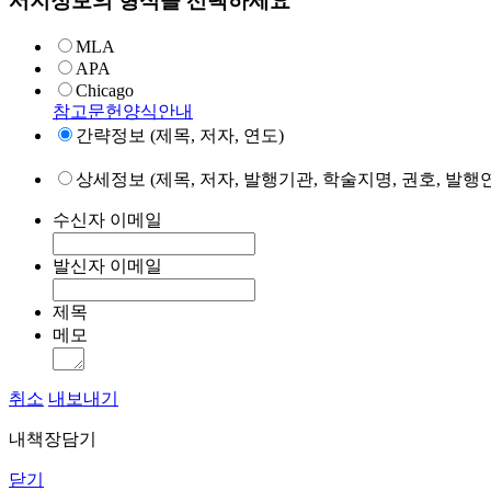
서지정보의 형식을 선택하세요
MLA
APA
Chicago
참고문헌양식안내
간략정보 (제목, 저자, 연도)
상세정보 (제목, 저자, 발행기관, 학술지명, 권호, 발행연
수신자 이메일
발신자 이메일
제목
메모
취소
내보내기
내책장담기
닫기