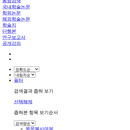
통합검색
국내학술논문
학위논문
해외학술논문
학술지
단행본
연구보고서
공개강의
필터
검색결과 좁혀 보기
선택해제
좁혀본 항목 보기순서
원문복사여부