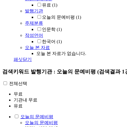
유료
(1)
발행기관
오늘의 문예비평
(1)
주제분류
인문학
(1)
작성언어
한국어
(1)
오늘 본 자료
오늘 본 자료가 없습니다.
패싯닫기
검색키워드
발행기관 : 오늘의 문예비평
(검색결과 1
전체선택
무료
기관내 무료
유료
오늘의 문예비평
오늘의 문예비평