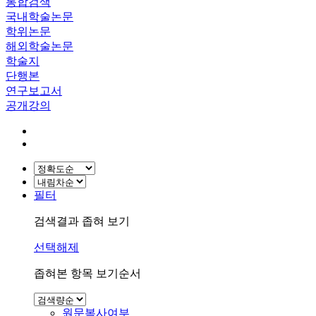
통합검색
국내학술논문
학위논문
해외학술논문
학술지
단행본
연구보고서
공개강의
필터
검색결과 좁혀 보기
선택해제
좁혀본 항목 보기순서
원문복사여부