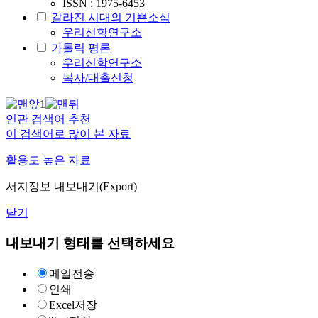
ISSN : 1975-6453
갈라진 시대의 기쁜소식
우리신학연구소
가톨릭 평론
우리신학연구소
복사/대출신청
1
연관 검색어 추천
이 검색어로 많이 본 자료
활용도 높은 자료
서지정보 내보내기(Export)
닫기
내보내기 형태를 선택하세요
메일전송
인쇄
Excel저장