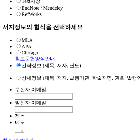
Text저장
EndNote / Mendeley
RefWorks
서지정보의 형식을 선택하세요
MLA
APA
Chicago
참고문헌양식안내
간략정보 (제목, 저자, 연도)
상세정보 (제목, 저자, 발행기관, 학술지명, 권호, 발행연
수신자 이메일
발신자 이메일
제목
메모