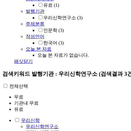
유료
(1)
발행기관
우리신학연구소
(3)
주제분류
인문학
(3)
작성언어
한국어
(3)
오늘 본 자료
오늘 본 자료가 없습니다.
패싯닫기
검색키워드
발행기관 : 우리신학연구소
(검색결과 3건
전체선택
무료
기관내 무료
유료
우리신학
우리신학연구소