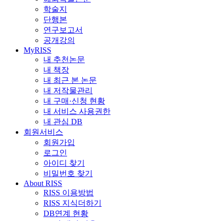
학술지
단행본
연구보고서
공개강의
MyRISS
내 추천논문
내 책장
내 최근 본 논문
내 저작물관리
내 구매·신청 현황
내 서비스 사용권한
내 관심 DB
회원서비스
회원가입
로그인
아이디 찾기
비밀번호 찾기
About RISS
RISS 이용방법
RISS 지식더하기
DB연계 현황