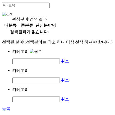
관심분야 검색 결과
대분류
중분류
관심분야명
검색결과가 없습니다.
선택된 분야 (선택분야는 최소 하나 이상 선택 하셔야 합니다.)
카테고리
취소
카테고리
취소
카테고리
취소
등록