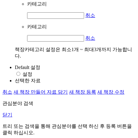
카테고리
취소
카테고리
취소
책장카테고리 설정은 최소1개 ~ 최대3개까지 가능합니
다.
Default 설정
설정
선택한 자료
취소
새 책장 만들어 자료 담기
새 책장 등록
새 책장 수정
관심분야 검색
닫기
트리 또는 검색을 통해 관심분야를 선택 하신 후
등록
버튼을
클릭 하십시오.