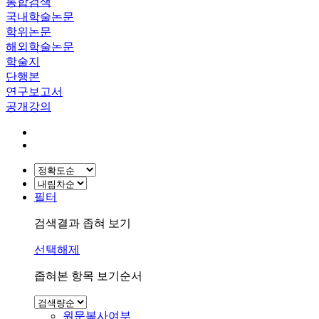
통합검색
국내학술논문
학위논문
해외학술논문
학술지
단행본
연구보고서
공개강의
필터
검색결과 좁혀 보기
선택해제
좁혀본 항목 보기순서
원문복사여부