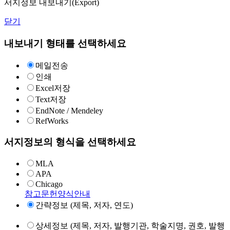
서지정보 내보내기(Export)
닫기
내보내기 형태를 선택하세요
메일전송
인쇄
Excel저장
Text저장
EndNote / Mendeley
RefWorks
서지정보의 형식을 선택하세요
MLA
APA
Chicago
참고문헌양식안내
간략정보 (제목, 저자, 연도)
상세정보 (제목, 저자, 발행기관, 학술지명, 권호, 발행