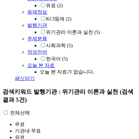
유료
(2)
등재정보
KCI등재
(2)
발행기관
위기관리 이론과 실천
(5)
주제분류
사회과학
(5)
작성언어
한국어
(5)
오늘 본 자료
오늘 본 자료가 없습니다.
패싯닫기
검색키워드
발행기관 : 위기관리 이론과 실천
(검색
결과 5건)
전체선택
무료
기관내 무료
유료