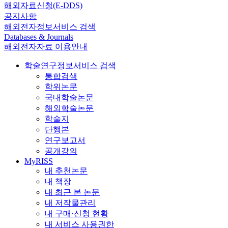
해외자료신청(E-DDS)
공지사항
해외전자정보서비스 검색
Databases & Journals
해외전자자료 이용안내
학술연구정보서비스 검색
통합검색
학위논문
국내학술논문
해외학술논문
학술지
단행본
연구보고서
공개강의
MyRISS
내 추천논문
내 책장
내 최근 본 논문
내 저작물관리
내 구매·신청 현황
내 서비스 사용권한