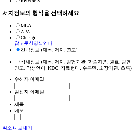
RefWorks
서지정보의 형식을 선택하세요
MLA
APA
Chicago
참고문헌양식안내
간략정보 (제목, 저자, 연도)
상세정보 (제목, 저자, 발행기관, 학술지명, 권호, 발행
연도, 작성언어, KDC, 자료형태, 수록면, 소장기관, 초록)
수신자 이메일
발신자 이메일
제목
메모
취소
내보내기