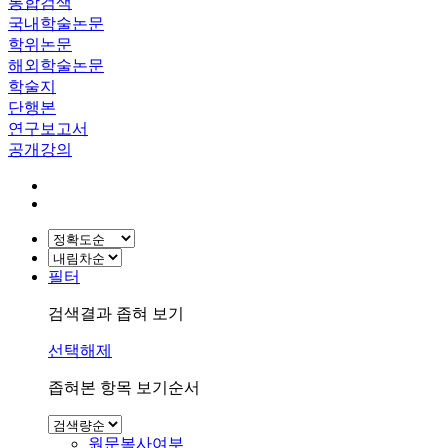
통합검색
국내학술논문
학위논문
해외학술논문
학술지
단행본
연구보고서
공개강의
필터
검색결과 좁혀 보기
선택해제
좁혀본 항목 보기순서
원문복사여부