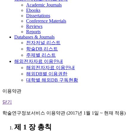
Academic Journals
Ebooks
Dissertations
Conference Materials
Reviews
Reports
Databases & Journals
전자저널 리스트
학술DB 리스트
주제별 리스트
해외전자자료 이용안내
해외전자자료 이용안내
해외DB별 이용권한
대학별 해외DB 구독현황
이용약관
닫기
학술연구정보서비스 이용약관 (2017년 1월 1일 ~ 현재 적용)
제 1 장 총칙