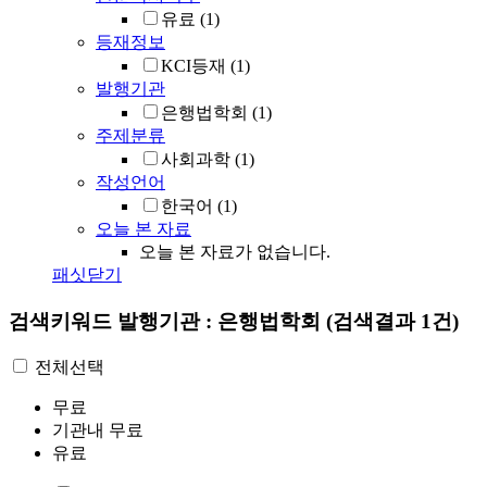
유료
(1)
등재정보
KCI등재
(1)
발행기관
은행법학회
(1)
주제분류
사회과학
(1)
작성언어
한국어
(1)
오늘 본 자료
오늘 본 자료가 없습니다.
패싯닫기
검색키워드
발행기관 : 은행법학회
(검색결과 1건)
전체선택
무료
기관내 무료
유료