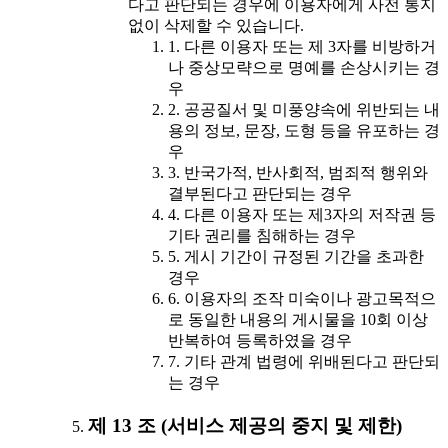
다고 판단되는 경우에 이용자에게 사전 통지
없이 삭제할 수 있습니다.
1. 다른 이용자 또는 제 3자를 비방하거
나 중상모략으로 명예를 손상시키는 경
우
2. 공공질서 및 미풍양속에 위반되는 내
용의 정보, 문장, 도형 등을 유포하는 경
우
3. 반국가적, 반사회적, 범죄적 행위와
결부된다고 판단되는 경우
4. 다른 이용자 또는 제3자의 저작권 등
기타 권리를 침해하는 경우
5. 게시 기간이 규정된 기간을 초과한
경우
6. 이용자의 조작 미숙이나 광고목적으
로 동일한 내용의 게시물을 10회 이상
반복하여 등록하였을 경우
7. 기타 관계 법령에 위배된다고 판단되
는 경우
제 13 조 (서비스 제공의 중지 및 제한)