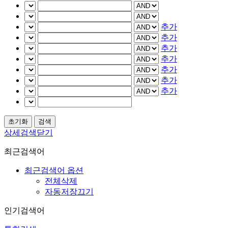
추가
추가
추가
추가
추가
추가
추가
상세검색닫기
최근검색어
최근검색어 옵션
전체삭제
자동저장끄기
인기검색어