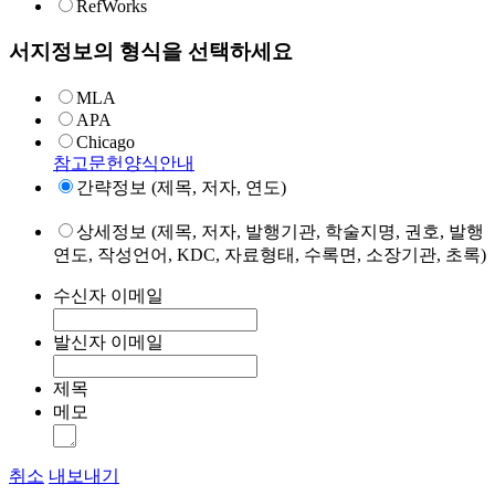
RefWorks
서지정보의 형식을 선택하세요
MLA
APA
Chicago
참고문헌양식안내
간략정보 (제목, 저자, 연도)
상세정보 (제목, 저자, 발행기관, 학술지명, 권호, 발행
연도, 작성언어, KDC, 자료형태, 수록면, 소장기관, 초록)
수신자 이메일
발신자 이메일
제목
메모
취소
내보내기