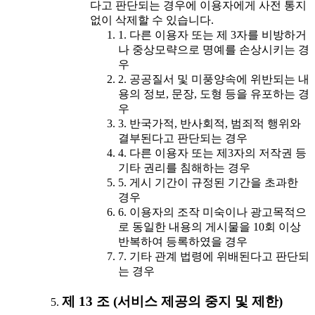
다고 판단되는 경우에 이용자에게 사전 통지
없이 삭제할 수 있습니다.
1. 다른 이용자 또는 제 3자를 비방하거
나 중상모략으로 명예를 손상시키는 경
우
2. 공공질서 및 미풍양속에 위반되는 내
용의 정보, 문장, 도형 등을 유포하는 경
우
3. 반국가적, 반사회적, 범죄적 행위와
결부된다고 판단되는 경우
4. 다른 이용자 또는 제3자의 저작권 등
기타 권리를 침해하는 경우
5. 게시 기간이 규정된 기간을 초과한
경우
6. 이용자의 조작 미숙이나 광고목적으
로 동일한 내용의 게시물을 10회 이상
반복하여 등록하였을 경우
7. 기타 관계 법령에 위배된다고 판단되
는 경우
제 13 조 (서비스 제공의 중지 및 제한)