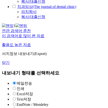
복사/대출신청
치과임상(The journal of dental clinic)
의치학사
복사/대출신청
1
연관 검색어 추천
이 검색어로 많이 본 자료
활용도 높은 자료
서지정보 내보내기(Export)
닫기
내보내기 형태를 선택하세요
메일전송
인쇄
Excel저장
Text저장
EndNote / Mendeley