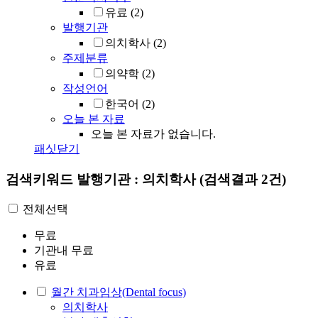
유료
(2)
발행기관
의치학사
(2)
주제분류
의약학
(2)
작성언어
한국어
(2)
오늘 본 자료
오늘 본 자료가 없습니다.
패싯닫기
검색키워드
발행기관 : 의치학사
(검색결과 2건)
전체선택
무료
기관내 무료
유료
월간 치과임상(Dental focus)
의치학사