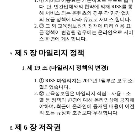
① 서비스 이용료는 기본적으로 무료로 합니
다. 단, 민간업체와의 협약에 의해 RISS를 통
해 서비스 되는 콘텐츠의 경우 각 민간 업체
의 요금 정책에 따라 유료로 서비스 합니다.
② 그 외 교육정보원의 정책에 따라 이용 요
금 정책이 변경될 경우에는 온라인으로 서비
스 화면에 게시합니다.
제 5 장 마일리지 정책
제 19 조 (마일리지 정책의 변경)
① RISS 마일리지는 2017년 1월부로 모두 소
멸되었습니다.
② 교육정보원은 마일리지 적립ㆍ사용ㆍ소
멸 등 정책의 변경에 대해 온라인상에 공지해
야하며, 최근에 온라인에 등재된 내용이 이전
의 모든 규정과 조건보다 우선합니다.
제 6 장 저작권