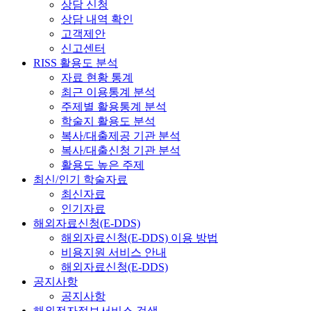
상담 신청
상담 내역 확인
고객제안
신고센터
RISS 활용도 분석
자료 현황 통계
최근 이용통계 분석
주제별 활용통계 분석
학술지 활용도 분석
복사/대출제공 기관 분석
복사/대출신청 기관 분석
활용도 높은 주제
최신/인기 학술자료
최신자료
인기자료
해외자료신청(E-DDS)
해외자료신청(E-DDS) 이용 방법
비용지원 서비스 안내
해외자료신청(E-DDS)
공지사항
공지사항
해외전자정보서비스 검색