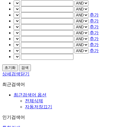
추가
추가
추가
추가
추가
추가
추가
상세검색닫기
최근검색어
최근검색어 옵션
전체삭제
자동저장끄기
인기검색어