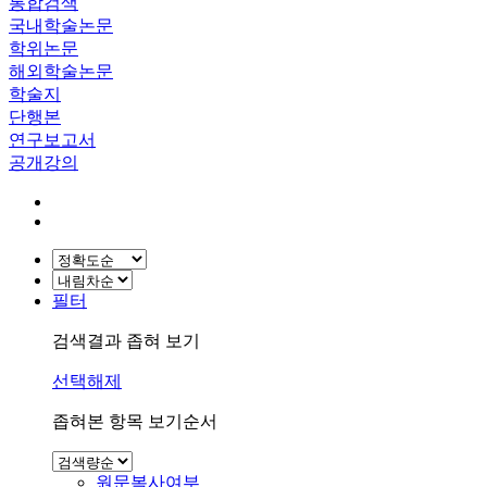
통합검색
국내학술논문
학위논문
해외학술논문
학술지
단행본
연구보고서
공개강의
필터
검색결과 좁혀 보기
선택해제
좁혀본 항목 보기순서
원문복사여부