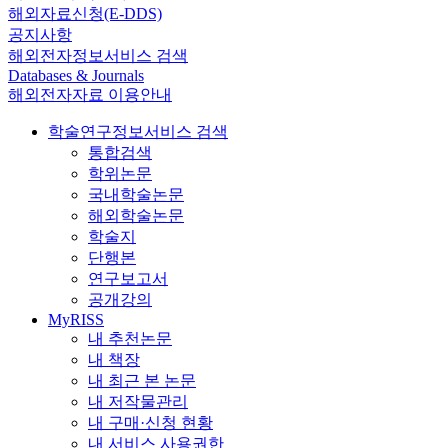
해외자료신청(E-DDS)
공지사항
해외전자정보서비스 검색
Databases & Journals
해외전자자료 이용안내
학술연구정보서비스 검색
통합검색
학위논문
국내학술논문
해외학술논문
학술지
단행본
연구보고서
공개강의
MyRISS
내 추천논문
내 책장
내 최근 본 논문
내 저작물관리
내 구매·신청 현황
내 서비스 사용권한