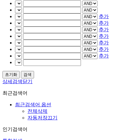
추가
추가
추가
추가
추가
추가
추가
상세검색닫기
최근검색어
최근검색어 옵션
전체삭제
자동저장끄기
인기검색어