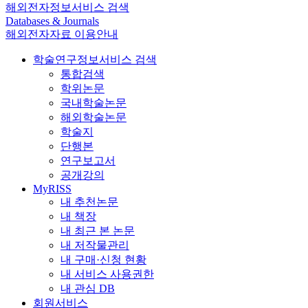
해외전자정보서비스 검색
Databases & Journals
해외전자자료 이용안내
학술연구정보서비스 검색
통합검색
학위논문
국내학술논문
해외학술논문
학술지
단행본
연구보고서
공개강의
MyRISS
내 추천논문
내 책장
내 최근 본 논문
내 저작물관리
내 구매·신청 현황
내 서비스 사용권한
내 관심 DB
회원서비스