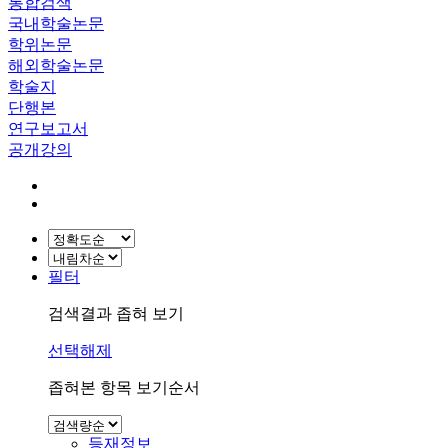
통합검색
국내학술논문
학위논문
해외학술논문
학술지
단행본
연구보고서
공개강의
필터
검색결과 좁혀 보기
선택해제
좁혀본 항목 보기순서
등재정보