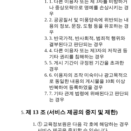
1. 다른 이용자 또는 제 3자를 비방하거
나 중상모략으로 명예를 손상시키는 경
우
2. 공공질서 및 미풍양속에 위반되는 내
용의 정보, 문장, 도형 등을 유포하는 경
우
3. 반국가적, 반사회적, 범죄적 행위와
결부된다고 판단되는 경우
4. 다른 이용자 또는 제3자의 저작권 등
기타 권리를 침해하는 경우
5. 게시 기간이 규정된 기간을 초과한
경우
6. 이용자의 조작 미숙이나 광고목적으
로 동일한 내용의 게시물을 10회 이상
반복하여 등록하였을 경우
7. 기타 관계 법령에 위배된다고 판단되
는 경우
제 13 조 (서비스 제공의 중지 및 제한)
① 교육정보원은 다음 각 호에 해당하는 경우
서비스 제공을 중지할 수 있습니다.