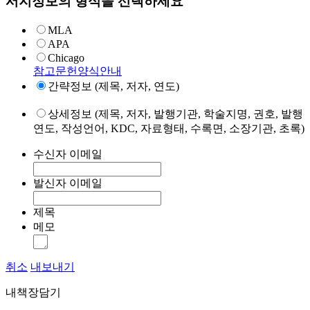
서지정보의 형식을 선택하세요
MLA
APA
Chicago
참고문헌양식안내
간략정보 (제목, 저자, 연도)
상세정보 (제목, 저자, 발행기관, 학술지명, 권호, 발행
연도, 작성언어, KDC, 자료형태, 수록면, 소장기관, 초록)
수신자 이메일
발신자 이메일
제목
메모
취소
내보내기
내책장담기