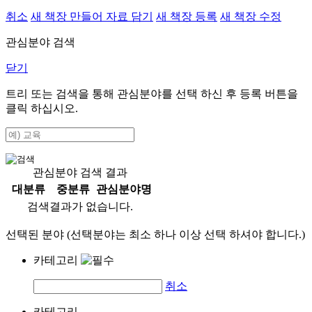
취소
새 책장 만들어 자료 담기
새 책장 등록
새 책장 수정
관심분야 검색
닫기
트리 또는 검색을 통해 관심분야를 선택 하신 후
등록
버튼을
클릭 하십시오.
관심분야 검색 결과
대분류
중분류
관심분야명
검색결과가 없습니다.
선택된 분야 (선택분야는 최소 하나 이상 선택 하셔야 합니다.)
카테고리
취소
카테고리