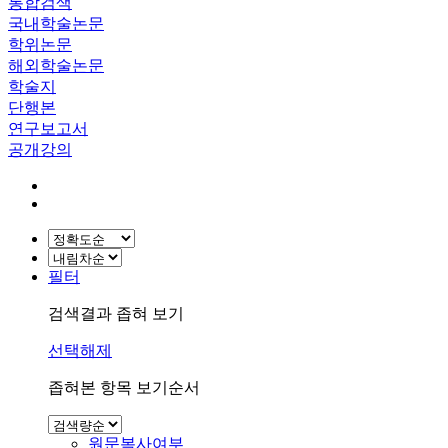
통합검색
국내학술논문
학위논문
해외학술논문
학술지
단행본
연구보고서
공개강의
필터
검색결과 좁혀 보기
선택해제
좁혀본 항목 보기순서
원문복사여부