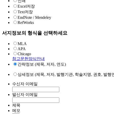
인쇄
Excel저장
Text저장
EndNote / Mendeley
RefWorks
서지정보의 형식을 선택하세요
MLA
APA
Chicago
참고문헌양식안내
간략정보 (제목, 저자, 연도)
상세정보 (제목, 저자, 발행기관, 학술지명, 권호, 발행연
수신자 이메일
발신자 이메일
제목
메모