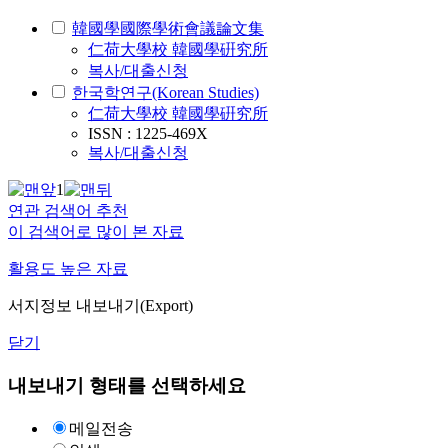
韓國學國際學術會議論文集
仁荷大學校 韓國學硏究所
복사/대출신청
한국학연구(Korean Studies)
仁荷大學校 韓國學硏究所
ISSN : 1225-469X
복사/대출신청
1
연관 검색어 추천
이 검색어로 많이 본 자료
활용도 높은 자료
서지정보 내보내기(Export)
닫기
내보내기 형태를 선택하세요
메일전송