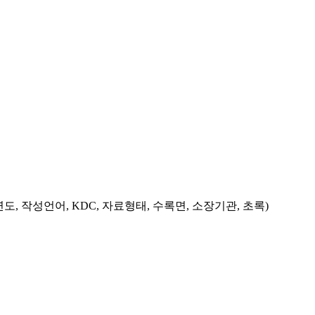
도, 작성언어, KDC, 자료형태, 수록면, 소장기관, 초록)