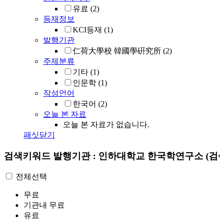
유료
(2)
등재정보
KCI등재
(1)
발행기관
仁荷大學校 韓國學硏究所
(2)
주제분류
기타
(1)
인문학
(1)
작성언어
한국어
(2)
오늘 본 자료
오늘 본 자료가 없습니다.
패싯닫기
검색키워드
발행기관 : 인하대학교 한국학연구소
(검
전체선택
무료
기관내 무료
유료