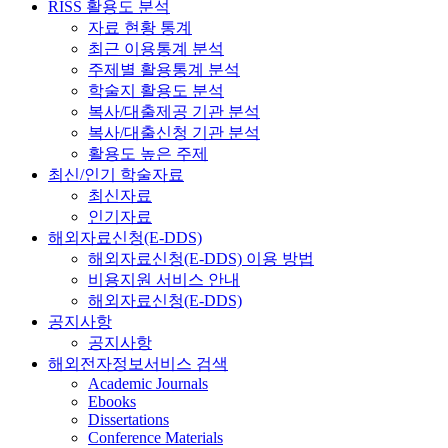
RISS 활용도 분석
자료 현황 통계
최근 이용통계 분석
주제별 활용통계 분석
학술지 활용도 분석
복사/대출제공 기관 분석
복사/대출신청 기관 분석
활용도 높은 주제
최신/인기 학술자료
최신자료
인기자료
해외자료신청(E-DDS)
해외자료신청(E-DDS) 이용 방법
비용지원 서비스 안내
해외자료신청(E-DDS)
공지사항
공지사항
해외전자정보서비스 검색
Academic Journals
Ebooks
Dissertations
Conference Materials