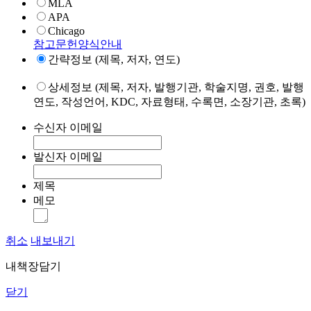
MLA
APA
Chicago
참고문헌양식안내
간략정보 (제목, 저자, 연도)
상세정보 (제목, 저자, 발행기관, 학술지명, 권호, 발행
연도, 작성언어, KDC, 자료형태, 수록면, 소장기관, 초록)
수신자 이메일
발신자 이메일
제목
메모
취소
내보내기
내책장담기
닫기