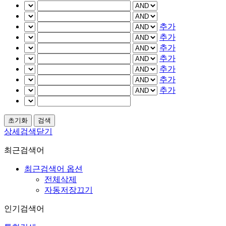
추가
추가
추가
추가
추가
추가
추가
상세검색닫기
최근검색어
최근검색어 옵션
전체삭제
자동저장끄기
인기검색어