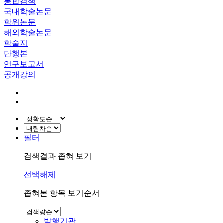
통합검색
국내학술논문
학위논문
해외학술논문
학술지
단행본
연구보고서
공개강의
필터
검색결과 좁혀 보기
선택해제
좁혀본 항목 보기순서
발행기관