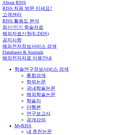
About RISS
RISS 처음 방문 이세요?
고객센터
RISS 활용도 분석
최신/인기 학술자료
해외자료신청(E-DDS)
공지사항
해외전자정보서비스 검색
Databases & Journals
해외전자자료 이용안내
학술연구정보서비스 검색
통합검색
학위논문
국내학술논문
해외학술논문
학술지
단행본
연구보고서
공개강의
MyRISS
내 추천논문