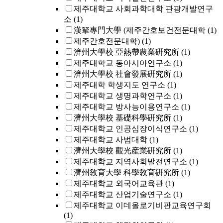
제주대학교 사회과학대학 관광개발연구
소
(1)
漢拏專門大學 (제주간호보건전문대학
(1)
제주간호전문대학)
(1)
濟州大學校 亞熱帶農業硏究所
(1)
제주대학교 동아시아연구소
(1)
濟州大學校 社會發展硏究所
(1)
제주대학 학생지도 연구소
(1)
제주대학교 생명과학연구소
(1)
제주대학교 방사능이용연구소
(1)
濟州大學校 基礎科學硏究所
(1)
제주대학교 인공심장이식연구소
(1)
제주대학교 사범대학
(1)
濟州大學校 觀光産業硏究所
(1)
제주대학교 지역사회발전연구소
(1)
濟州敎育大學 科學敎育硏究所
(1)
제주대학교 외국어교육관
(1)
제주대학교 산업기술연구소
(1)
제주대학교 이데올로기비판교육연구회
(1)