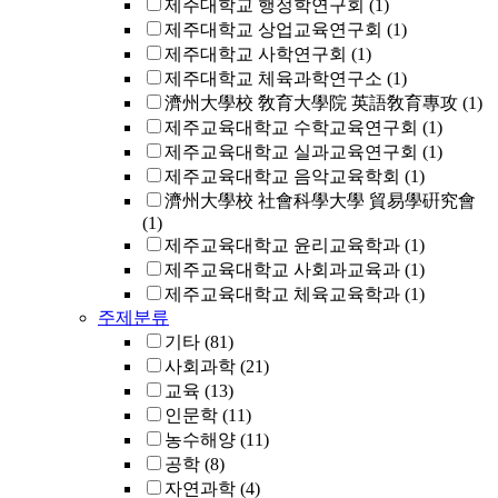
제주대학교 행정학연구회
(1)
제주대학교 상업교육연구회
(1)
제주대학교 사학연구회
(1)
제주대학교 체육과학연구소
(1)
濟州大學校 敎育大學院 英語敎育專攻
(1)
제주교육대학교 수학교육연구회
(1)
제주교육대학교 실과교육연구회
(1)
제주교육대학교 음악교육학회
(1)
濟州大學校 社會科學大學 貿易學硏究會
(1)
제주교육대학교 윤리교육학과
(1)
제주교육대학교 사회과교육과
(1)
제주교육대학교 체육교육학과
(1)
주제분류
기타
(81)
사회과학
(21)
교육
(13)
인문학
(11)
농수해양
(11)
공학
(8)
자연과학
(4)