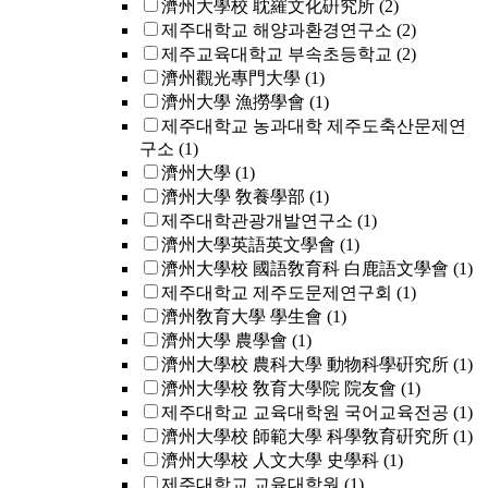
濟州大學校 耽羅文化硏究所
(2)
제주대학교 해양과환경연구소
(2)
제주교육대학교 부속초등학교
(2)
濟州觀光專門大學
(1)
濟州大學 漁撈學會
(1)
제주대학교 농과대학 제주도축산문제연
구소
(1)
濟州大學
(1)
濟州大學 敎養學部
(1)
제주대학관광개발연구소
(1)
濟州大學英語英文學會
(1)
濟州大學校 國語敎育科 白鹿語文學會
(1)
제주대학교 제주도문제연구회
(1)
濟州敎育大學 學生會
(1)
濟州大學 農學會
(1)
濟州大學校 農科大學 動物科學硏究所
(1)
濟州大學校 敎育大學院 院友會
(1)
제주대학교 교육대학원 국어교육전공
(1)
濟州大學校 師範大學 科學敎育硏究所
(1)
濟州大學校 人文大學 史學科
(1)
제주대학교 교육대학원
(1)