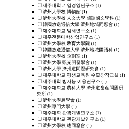
제주대학 기업경영연구소
(1)
濟州大學校 博物館
(1)
濟州大學校 人文大學 國語國文學科
(1)
韓國放送通信大學 濟州地域同窓會
(1)
제주대학교 임해연구소
(1)
제주전문대학산업연구소
(1)
濟州大學校 敎育大學院
(1)
韓國放送通信大學 濟州地域國語科
(1)
濟州大學校 企劃室
(1)
濟州大學 觀光開發學會
(1)
濟州大學 濟州道問題硏究會
(1)
제주대학교 평생교육원 수필창작교실
(1)
제주대학 방사능 이용연구소
(1)
제주대학교 農科大學 濟州道畜産問題硏
究所
(1)
濟州大學農學會
(1)
濟州專門大學
(1)
제주대학 관광개발연구소
(1)
제주대학교 관광개발연구소
(1)
濟州大學校 總同窓會
(1)