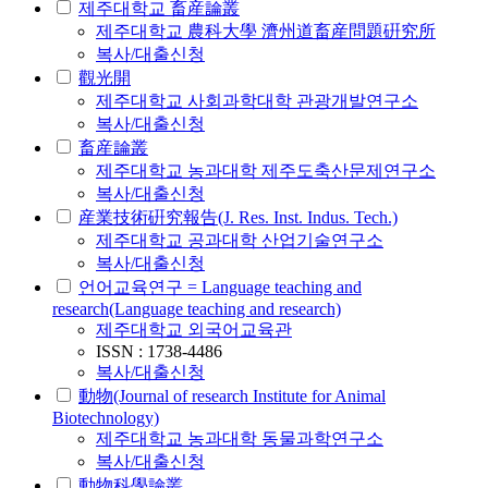
제주대학교 畜産論叢
제주대학교 農科大學 濟州道畜産問題硏究所
복사/대출신청
觀光開
제주대학교 사회과학대학 관광개발연구소
복사/대출신청
畜産論叢
제주대학교 농과대학 제주도축산문제연구소
복사/대출신청
産業技術硏究報告(J. Res. Inst. Indus. Tech.)
제주대학교 공과대학 산업기술연구소
복사/대출신청
언어교육연구 = Language teaching and
research(Language teaching and research)
제주대학교 외국어교육관
ISSN : 1738-4486
복사/대출신청
動物(Journal of research Institute for Animal
Biotechnology)
제주대학교 농과대학 동물과학연구소
복사/대출신청
動物科學論叢