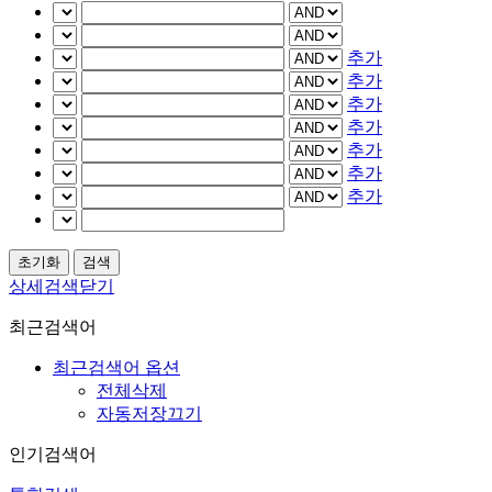
추가
추가
추가
추가
추가
추가
추가
상세검색닫기
최근검색어
최근검색어 옵션
전체삭제
자동저장끄기
인기검색어