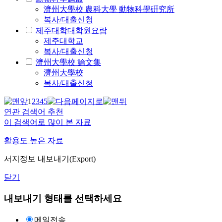
濟州大學校 農科大學 動物科學硏究所
복사/대출신청
제주대학대학원요람
제주대학교
복사/대출신청
濟州大學校 論文集
濟州大學校
복사/대출신청
1
2
3
4
5
연관 검색어 추천
이 검색어로 많이 본 자료
활용도 높은 자료
서지정보 내보내기(Export)
닫기
내보내기 형태를 선택하세요
메일전송