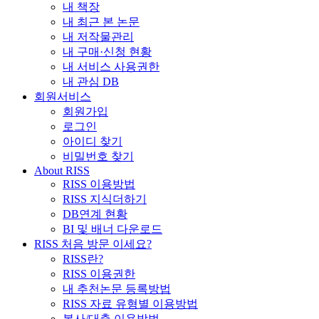
내 책장
내 최근 본 논문
내 저작물관리
내 구매·신청 현황
내 서비스 사용권한
내 관심 DB
회원서비스
회원가입
로그인
아이디 찾기
비밀번호 찾기
About RISS
RISS 이용방법
RISS 지식더하기
DB연계 현황
BI 및 배너 다운로드
RISS 처음 방문 이세요?
RISS란?
RISS 이용권한
내 추천논문 등록방법
RISS 자료 유형별 이용방법
복사/대출 이용방법