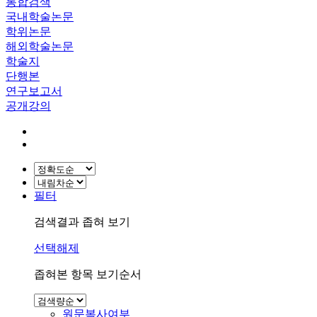
통합검색
국내학술논문
학위논문
해외학술논문
학술지
단행본
연구보고서
공개강의
필터
검색결과 좁혀 보기
선택해제
좁혀본 항목 보기순서
원문복사여부