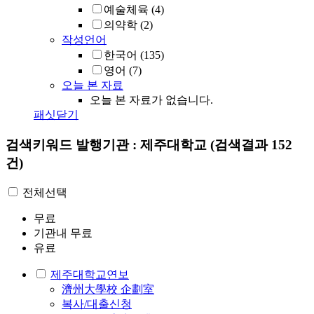
예술체육
(4)
의약학
(2)
작성언어
한국어
(135)
영어
(7)
오늘 본 자료
오늘 본 자료가 없습니다.
패싯닫기
검색키워드
발행기관 : 제주대학교
(검색결과 152
건)
전체선택
무료
기관내 무료
유료
제주대학교연보
濟州大學校 企劃室
복사/대출신청