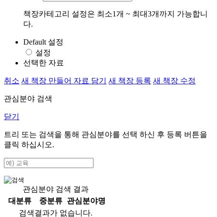
책장카테고리 설정은 최소1개 ~ 최대3개까지 가능합니
다.
Default 설정
설정
선택한 자료
취소
새 책장 만들어 자료 담기
새 책장 등록
새 책장 수정
관심분야 검색
닫기
트리 또는 검색을 통해 관심분야를 선택 하신 후
등록
버튼을
클릭 하십시오.
관심분야 검색 결과
대분류
중분류
관심분야명
검색결과가 없습니다.