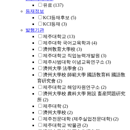
유료
(137)
등재정보
KCI등재후보
(5)
KCI등재
(3)
발행기관
제주대학교
(13)
제주대학 국어교육학과
(4)
濟州敎育大學校
(3)
제주대학교 직업능력개발원
(3)
제주사범대학 이념교육연구소
(3)
濟州大學 法學會
(2)
濟州大學校 師範大學 國語敎育科 國語敎
育硏究會
(2)
제주대학교 해양자원연구소
(2)
濟州大學校 農科大學 附設 畜産問題硏究
所
(2)
제주대학
(2)
濟州大學校
(2)
제주전문대학 (제주실업전문대학)
(2)
제주대학교 박물관
(2)