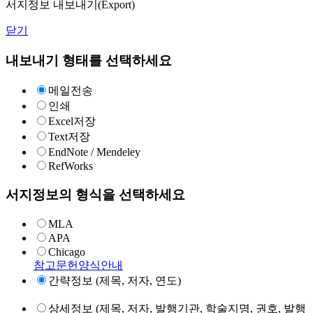
서지정보 내보내기(Export)
닫기
내보내기 형태를 선택하세요
메일전송
인쇄
Excel저장
Text저장
EndNote / Mendeley
RefWorks
서지정보의 형식을 선택하세요
MLA
APA
Chicago
참고문헌양식안내
간략정보 (제목, 저자, 연도)
상세정보 (제목, 저자, 발행기관, 학술지명, 권호, 발행