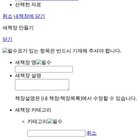
선택한 자료
취소
내책장에 담기
새책장 만들기
닫기
표가 있는 항목은 반드시 기재해 주셔야 합니다.
새책장 명
새책장 설명
책장설명은 [내 책장/책장목록]에서 수정할 수 있습니다.
새책장 카테고리
카테고리
취소