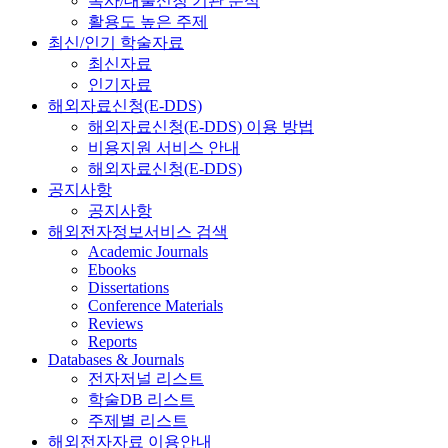
복사/대출신청 기관 분석
활용도 높은 주제
최신/인기 학술자료
최신자료
인기자료
해외자료신청(E-DDS)
해외자료신청(E-DDS) 이용 방법
비용지원 서비스 안내
해외자료신청(E-DDS)
공지사항
공지사항
해외전자정보서비스 검색
Academic Journals
Ebooks
Dissertations
Conference Materials
Reviews
Reports
Databases & Journals
전자저널 리스트
학술DB 리스트
주제별 리스트
해외전자자료 이용안내