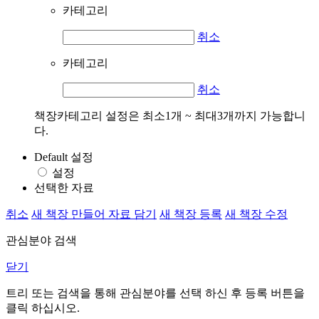
카테고리
취소
카테고리
취소
책장카테고리 설정은 최소1개 ~ 최대3개까지 가능합니
다.
Default 설정
설정
선택한 자료
취소
새 책장 만들어 자료 담기
새 책장 등록
새 책장 수정
관심분야 검색
닫기
트리 또는 검색을 통해 관심분야를 선택 하신 후
등록
버튼을
클릭 하십시오.