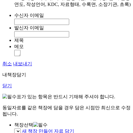
연도, 작성언어, KDC, 자료형태, 수록면, 소장기관, 초록)
수신자 이메일
발신자 이메일
제목
메모
취소
내보내기
내책장담기
닫기
표가 있는 항목은 반드시 기재해 주셔야 합니다.
동일자료를 같은 책장에 담을 경우 담은 시점만 최신으로 수정
됩니다.
책장선택
새 책장 만들어 자료 담기