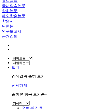
통합검색
국내학술논문
학위논문
해외학술논문
학술지
단행본
연구보고서
공개강의
필터
검색결과 좁혀 보기
선택해제
좁혀본 항목 보기순서
오늘 본 자료