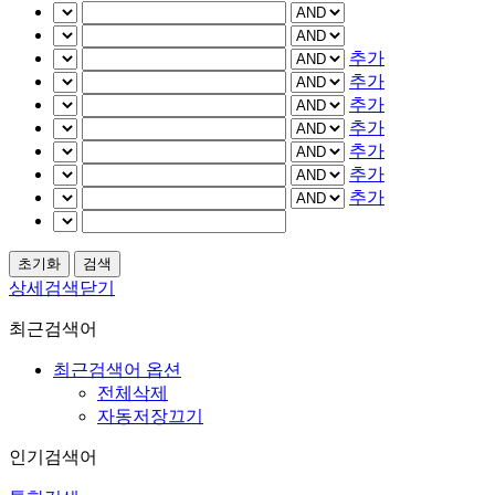
추가
추가
추가
추가
추가
추가
추가
상세검색닫기
최근검색어
최근검색어 옵션
전체삭제
자동저장끄기
인기검색어