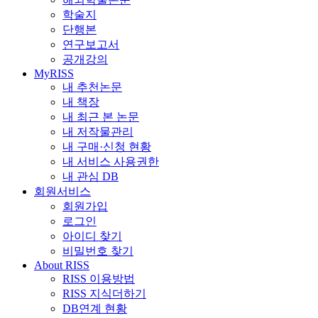
학술지
단행본
연구보고서
공개강의
MyRISS
내 추천논문
내 책장
내 최근 본 논문
내 저작물관리
내 구매·신청 현황
내 서비스 사용권한
내 관심 DB
회원서비스
회원가입
로그인
아이디 찾기
비밀번호 찾기
About RISS
RISS 이용방법
RISS 지식더하기
DB연계 현황