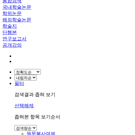
통합검색
국내학술논문
학위논문
해외학술논문
학술지
단행본
연구보고서
공개강의
필터
검색결과 좁혀 보기
선택해제
좁혀본 항목 보기순서
원문복사여부