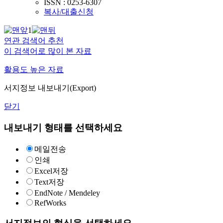
ISSN : 0253-6307
복사/대출신청
1
연관 검색어 추천
이 검색어로 많이 본 자료
활용도 높은 자료
서지정보 내보내기(Export)
닫기
내보내기 형태를 선택하세요
메일전송
인쇄
Excel저장
Text저장
EndNote / Mendeley
RefWorks