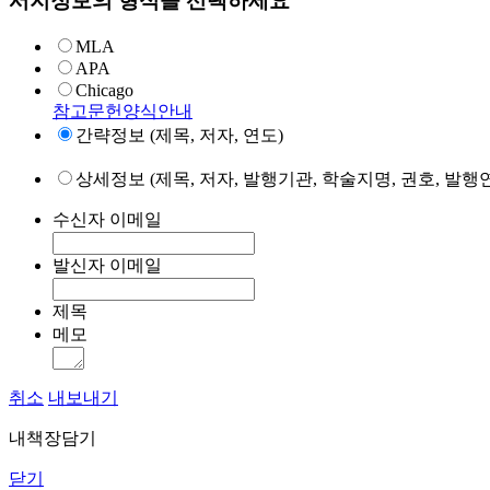
서지정보의 형식을 선택하세요
MLA
APA
Chicago
참고문헌양식안내
간략정보 (제목, 저자, 연도)
상세정보 (제목, 저자, 발행기관, 학술지명, 권호, 발행연
수신자 이메일
발신자 이메일
제목
메모
취소
내보내기
내책장담기
닫기