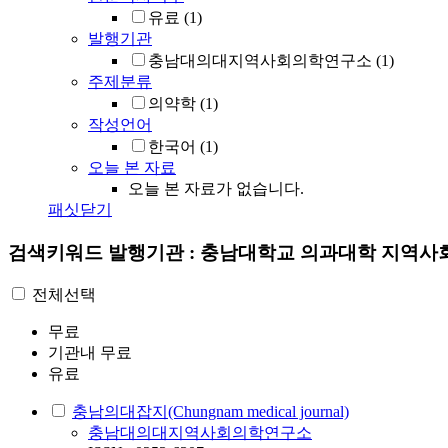
유료
(1)
발행기관
충남대의대지역사회의학연구소
(1)
주제분류
의약학
(1)
작성언어
한국어
(1)
오늘 본 자료
오늘 본 자료가 없습니다.
패싯닫기
검색키워드
발행기관 : 충남대학교 의과대학 지역
전체선택
무료
기관내 무료
유료
충남의대잡지(Chungnam medical journal)
충남대의대지역사회의학연구소