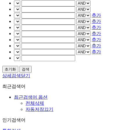
추가
추가
추가
추가
추가
추가
추가
상세검색닫기
최근검색어
최근검색어 옵션
전체삭제
자동저장끄기
인기검색어