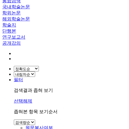
통합검색
국내학술논문
학위논문
해외학술논문
학술지
단행본
연구보고서
공개강의
필터
검색결과 좁혀 보기
선택해제
좁혀본 항목 보기순서
원문복사여부