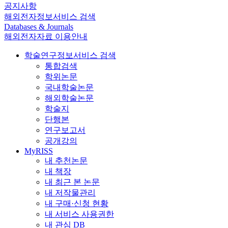
공지사항
해외전자정보서비스 검색
Databases & Journals
해외전자자료 이용안내
학술연구정보서비스 검색
통합검색
학위논문
국내학술논문
해외학술논문
학술지
단행본
연구보고서
공개강의
MyRISS
내 추천논문
내 책장
내 최근 본 논문
내 저작물관리
내 구매·신청 현황
내 서비스 사용권한
내 관심 DB