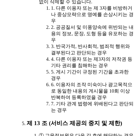
없이 삭제할 수 있습니다.
1. 다른 이용자 또는 제 3자를 비방하거
나 중상모략으로 명예를 손상시키는 경
우
2. 공공질서 및 미풍양속에 위반되는 내
용의 정보, 문장, 도형 등을 유포하는 경
우
3. 반국가적, 반사회적, 범죄적 행위와
결부된다고 판단되는 경우
4. 다른 이용자 또는 제3자의 저작권 등
기타 권리를 침해하는 경우
5. 게시 기간이 규정된 기간을 초과한
경우
6. 이용자의 조작 미숙이나 광고목적으
로 동일한 내용의 게시물을 10회 이상
반복하여 등록하였을 경우
7. 기타 관계 법령에 위배된다고 판단되
는 경우
제 13 조 (서비스 제공의 중지 및 제한)
① 교육정보원은 다음 각 호에 해당하는 경우