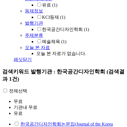
유료
(1)
등재정보
KCI등재
(1)
발행기관
한국공간디자인학회
(1)
주제분류
예술체육
(1)
오늘 본 자료
오늘 본 자료가 없습니다.
패싯닫기
검색키워드
발행기관 : 한국공간디자인학회
(검색결
과 1건)
전체선택
무료
기관내 무료
유료
한국공간디자인학회논문집(Journal of the Korea