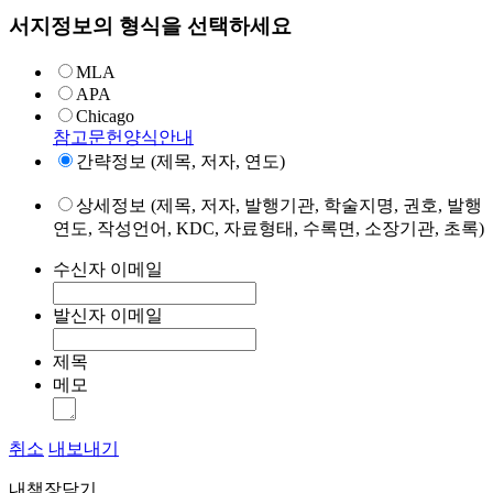
서지정보의 형식을 선택하세요
MLA
APA
Chicago
참고문헌양식안내
간략정보 (제목, 저자, 연도)
상세정보 (제목, 저자, 발행기관, 학술지명, 권호, 발행
연도, 작성언어, KDC, 자료형태, 수록면, 소장기관, 초록)
수신자 이메일
발신자 이메일
제목
메모
취소
내보내기
내책장담기