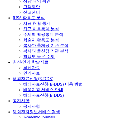
상담 내역 확인
고객제안
신고센터
RISS 활용도 분석
자료 현황 통계
최근 이용통계 분석
주제별 활용통계 분석
학술지 활용도 분석
복사/대출제공 기관 분석
복사/대출신청 기관 분석
활용도 높은 주제
최신/인기 학술자료
최신자료
인기자료
해외자료신청(E-DDS)
해외자료신청(E-DDS) 이용 방법
비용지원 서비스 안내
해외자료신청(E-DDS)
공지사항
공지사항
해외전자정보서비스 검색
Academic Journals