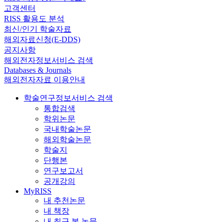
고객센터
RISS 활용도 분석
최신/인기 학술자료
해외자료신청(E-DDS)
공지사항
해외전자정보서비스 검색
Databases & Journals
해외전자자료 이용안내
학술연구정보서비스 검색
통합검색
학위논문
국내학술논문
해외학술논문
학술지
단행본
연구보고서
공개강의
MyRISS
내 추천논문
내 책장
내 최근 본 논문