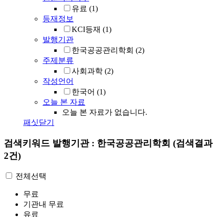
유료
(1)
등재정보
KCI등재
(1)
발행기관
한국공공관리학회
(2)
주제분류
사회과학
(2)
작성언어
한국어
(1)
오늘 본 자료
오늘 본 자료가 없습니다.
패싯닫기
검색키워드
발행기관 : 한국공공관리학회
(검색결과
2건)
전체선택
무료
기관내 무료
유료