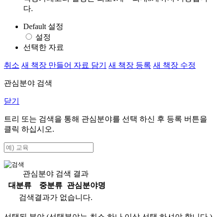
다.
Default 설정
설정
선택한 자료
취소
새 책장 만들어 자료 담기
새 책장 등록
새 책장 수정
관심분야 검색
닫기
트리 또는 검색을 통해 관심분야를 선택 하신 후
등록
버튼을
클릭 하십시오.
관심분야 검색 결과
대분류
중분류
관심분야명
검색결과가 없습니다.
선택된 분야 (선택분야는 최소 하나 이상 선택 하셔야 합니다.)