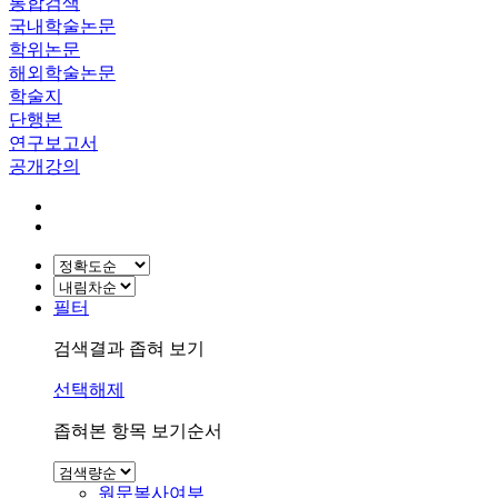
통합검색
국내학술논문
학위논문
해외학술논문
학술지
단행본
연구보고서
공개강의
필터
검색결과 좁혀 보기
선택해제
좁혀본 항목 보기순서
원문복사여부