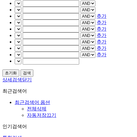
추가
추가
추가
추가
추가
추가
추가
상세검색닫기
최근검색어
최근검색어 옵션
전체삭제
자동저장끄기
인기검색어