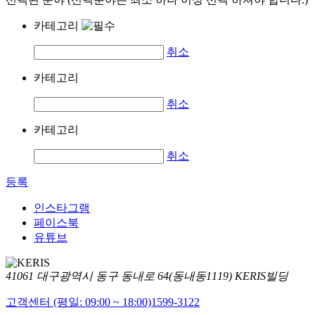
카테고리
취소
카테고리
취소
카테고리
취소
등록
인스타그램
페이스북
유튜브
41061 대구광역시 동구 동내로 64(동내동1119) KERIS빌딩
고객센터 (평일: 09:00 ~ 18:00)
1599-3122