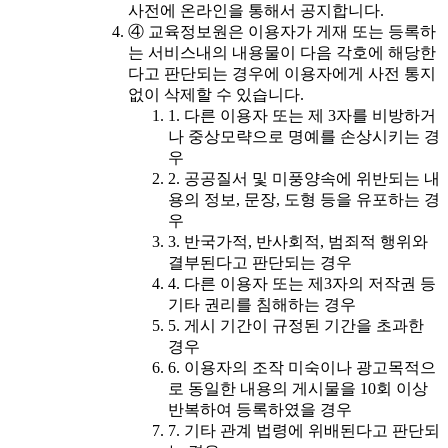
사전에 온라인을 통해서 공지합니다.
④ 교육정보원은 이용자가 게재 또는 등록하
는 서비스내의 내용물이 다음 각호에 해당한
다고 판단되는 경우에 이용자에게 사전 통지
없이 삭제할 수 있습니다.
1. 다른 이용자 또는 제 3자를 비방하거
나 중상모략으로 명예를 손상시키는 경
우
2. 공공질서 및 미풍양속에 위반되는 내
용의 정보, 문장, 도형 등을 유포하는 경
우
3. 반국가적, 반사회적, 범죄적 행위와
결부된다고 판단되는 경우
4. 다른 이용자 또는 제3자의 저작권 등
기타 권리를 침해하는 경우
5. 게시 기간이 규정된 기간을 초과한
경우
6. 이용자의 조작 미숙이나 광고목적으
로 동일한 내용의 게시물을 10회 이상
반복하여 등록하였을 경우
7. 기타 관계 법령에 위배된다고 판단되