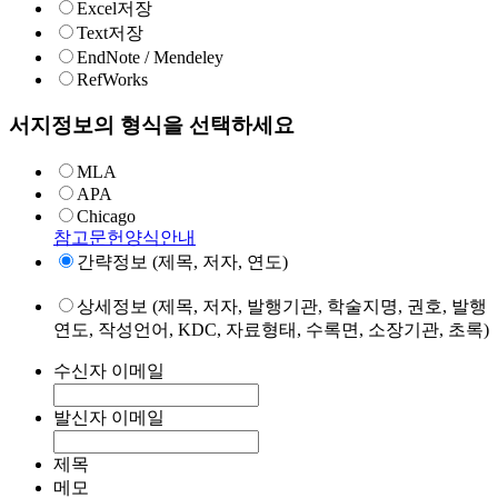
Excel저장
Text저장
EndNote / Mendeley
RefWorks
서지정보의 형식을 선택하세요
MLA
APA
Chicago
참고문헌양식안내
간략정보 (제목, 저자, 연도)
상세정보 (제목, 저자, 발행기관, 학술지명, 권호, 발행
연도, 작성언어, KDC, 자료형태, 수록면, 소장기관, 초록)
수신자 이메일
발신자 이메일
제목
메모