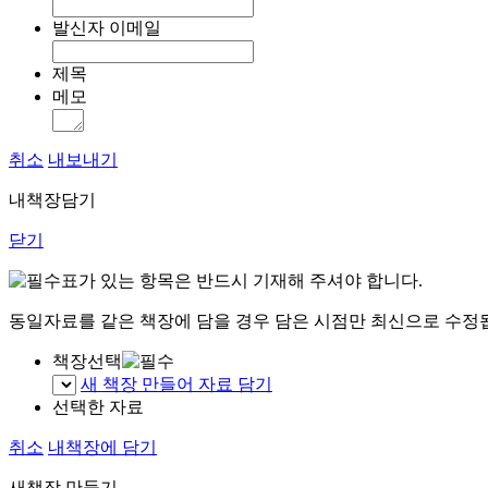
발신자 이메일
제목
메모
취소
내보내기
내책장담기
닫기
표가 있는 항목은 반드시 기재해 주셔야 합니다.
동일자료를 같은 책장에 담을 경우 담은 시점만 최신으로 수정
책장선택
새 책장 만들어 자료 담기
선택한 자료
취소
내책장에 담기
새책장 만들기