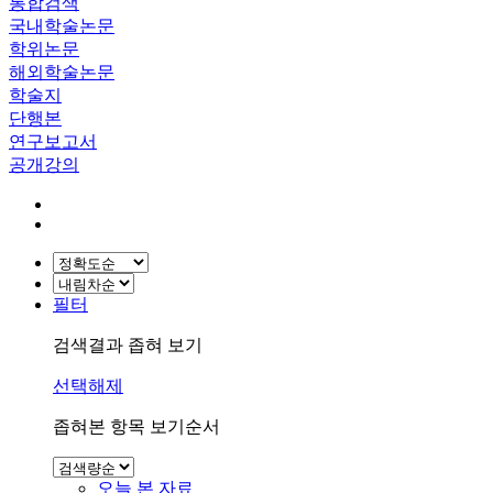
통합검색
국내학술논문
학위논문
해외학술논문
학술지
단행본
연구보고서
공개강의
필터
검색결과 좁혀 보기
선택해제
좁혀본 항목 보기순서
오늘 본 자료