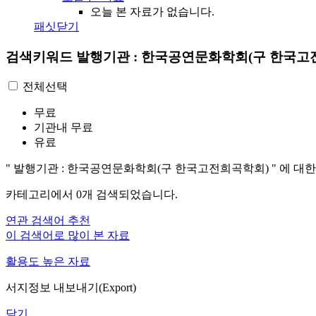
오늘 본 자료가 없습니다.
패싯닫기
검색키워드
발행기관 : 한국공연문화학회(구 한국고
전체선택
무료
기관내 무료
유료
"
발행기관 : 한국공연문화학회(구 한국고전희곡학회)
"
에 대한
카테고리에서
0
개 검색되었습니다.
연관 검색어 추천
이 검색어로 많이 본 자료
활용도 높은 자료
서지정보 내보내기(Export)
닫기