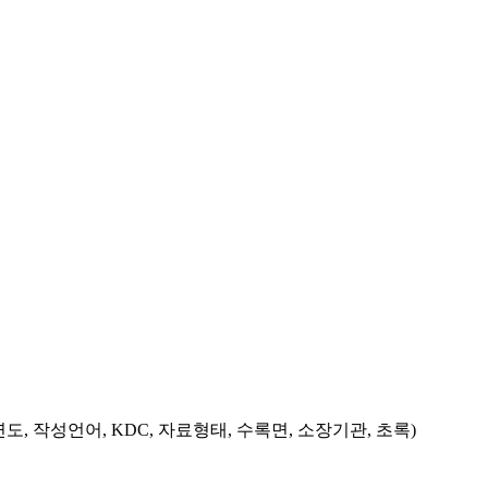
도, 작성언어, KDC, 자료형태, 수록면, 소장기관, 초록)