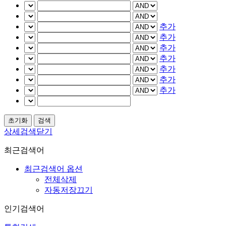
추가
추가
추가
추가
추가
추가
추가
상세검색닫기
최근검색어
최근검색어 옵션
전체삭제
자동저장끄기
인기검색어