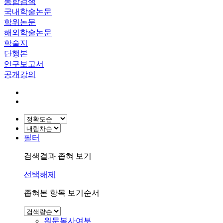
통합검색
국내학술논문
학위논문
해외학술논문
학술지
단행본
연구보고서
공개강의
필터
검색결과 좁혀 보기
선택해제
좁혀본 항목 보기순서
원문복사여부