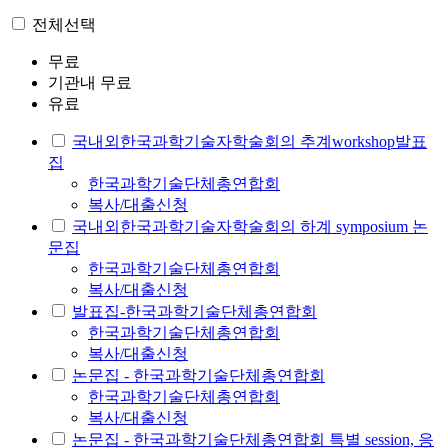
전체선택
무료
기관내 무료
유료
국내외한국과학기술자학술회의 추계workshop발표
집
한국과학기술단체총연합회
복사/대출신청
국내외한국과학기술자학술회의 하계 symposium 논
문집
한국과학기술단체총연합회
복사/대출신청
발표집-한국과학기술단체총연합회
한국과학기술단체총연합회
복사/대출신청
논문집 - 한국과학기술단체총연합회
한국과학기술단체총연합회
복사/대출신청
논문집 - 한국과학기술단체총연합회 특별 session, 응