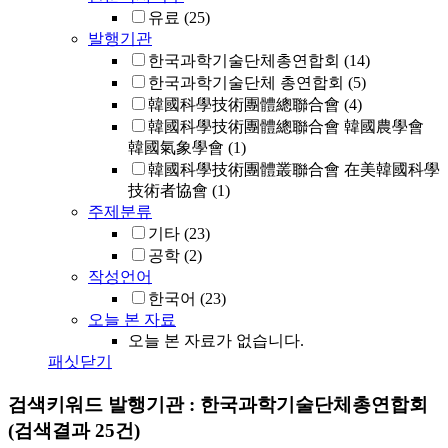
유료
(25)
발행기관
한국과학기술단체총연합회
(14)
한국과학기술단체 총연합회
(5)
韓國科學技術團體總聯合會
(4)
韓國科學技術團體總聯合會 韓國農學會
韓國氣象學會
(1)
韓國科學技術團體叢聯合會 在美韓國科學
技術者協會
(1)
주제분류
기타
(23)
공학
(2)
작성언어
한국어
(23)
오늘 본 자료
오늘 본 자료가 없습니다.
패싯닫기
검색키워드
발행기관 : 한국과학기술단체총연합회
(검색결과 25건)