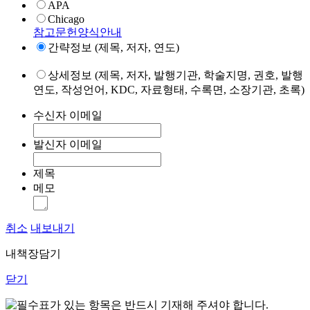
APA
Chicago
참고문헌양식안내
간략정보 (제목, 저자, 연도)
상세정보 (제목, 저자, 발행기관, 학술지명, 권호, 발행
연도, 작성언어, KDC, 자료형태, 수록면, 소장기관, 초록)
수신자 이메일
발신자 이메일
제목
메모
취소
내보내기
내책장담기
닫기
표가 있는 항목은 반드시 기재해 주셔야 합니다.