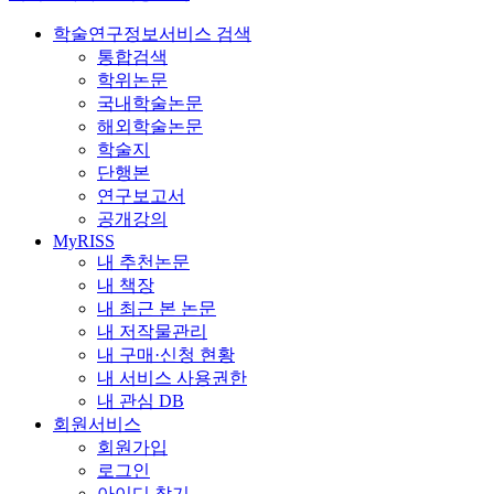
학술연구정보서비스 검색
통합검색
학위논문
국내학술논문
해외학술논문
학술지
단행본
연구보고서
공개강의
MyRISS
내 추천논문
내 책장
내 최근 본 논문
내 저작물관리
내 구매·신청 현황
내 서비스 사용권한
내 관심 DB
회원서비스
회원가입
로그인
아이디 찾기