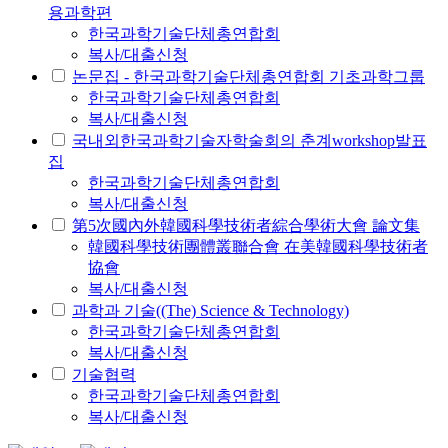
용과학편
한국과학기술단체총연합회
복사/대출신청
논문집 - 한국과학기술단체총연합회 기초과학그룹
한국과학기술단체총연합회
복사/대출신청
국내외한국과학기술자학술회의 춘계workshop발표
집
한국과학기술단체총연합회
복사/대출신청
第5次國內外韓國科學技術者綜合學術大會 論文集
韓國科學技術團體叢聯合會 在美韓國科學技術者
協會
복사/대출신청
과학과 기술((The) Science & Technology)
한국과학기술단체총연합회
복사/대출신청
기술협력
한국과학기술단체총연합회
복사/대출신청