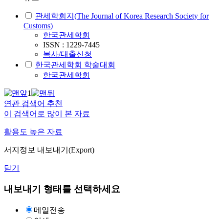
관세학회지(The Journal of Korea Research Society for
Customs)
한국관세학회
ISSN : 1229-7445
복사/대출신청
한국관세학회 학술대회
한국관세학회
1
연관 검색어 추천
이 검색어로 많이 본 자료
활용도 높은 자료
서지정보 내보내기(Export)
닫기
내보내기 형태를 선택하세요
메일전송