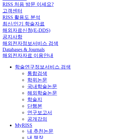
RISS 처음 방문 이세요?
고객센터
RISS 활용도 분석
최신/인기 학술자료
해외자료신청(E-DDS)
공지사항
해외전자정보서비스 검색
Databases & Journals
해외전자자료 이용안내
학술연구정보서비스 검색
통합검색
학위논문
국내학술논문
해외학술논문
학술지
단행본
연구보고서
공개강의
MyRISS
내 추천논문
내 책장