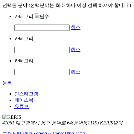
선택된 분야 (선택분야는 최소 하나 이상 선택 하셔야 합니다.)
카테고리
취소
카테고리
취소
카테고리
취소
등록
인스타그램
페이스북
유튜브
41061 대구광역시 동구 동내로 64(동내동1119) KERIS빌딩
고객센터 (평일: 09:00 ~ 18:00)
1599-3122