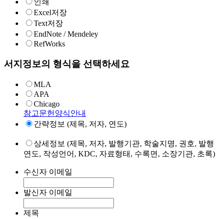
인쇄
Excel저장
Text저장
EndNote / Mendeley
RefWorks
서지정보의 형식을 선택하세요
MLA
APA
Chicago
참고문헌양식안내
간략정보 (제목, 저자, 연도)
상세정보 (제목, 저자, 발행기관, 학술지명, 권호, 발행
연도, 작성언어, KDC, 자료형태, 수록면, 소장기관, 초록)
수신자 이메일
발신자 이메일
제목