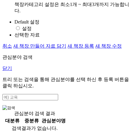
책장카테고리 설정은 최소1개 ~ 최대3개까지 가능합니
다.
Default 설정
설정
선택한 자료
취소
새 책장 만들어 자료 담기
새 책장 등록
새 책장 수정
관심분야 검색
닫기
트리 또는 검색을 통해 관심분야를 선택 하신 후
등록
버튼을
클릭 하십시오.
관심분야 검색 결과
대분류
중분류
관심분야명
검색결과가 없습니다.