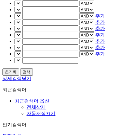
추가
추가
추가
추가
추가
추가
추가
상세검색닫기
최근검색어
최근검색어 옵션
전체삭제
자동저장끄기
인기검색어