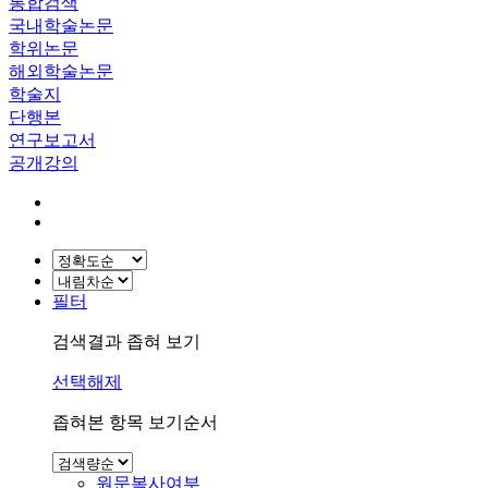
통합검색
국내학술논문
학위논문
해외학술논문
학술지
단행본
연구보고서
공개강의
필터
검색결과 좁혀 보기
선택해제
좁혀본 항목 보기순서
원문복사여부