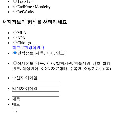
Text저장
EndNote / Mendeley
RefWorks
서지정보의 형식을 선택하세요
MLA
APA
Chicago
참고문헌양식안내
간략정보 (제목, 저자, 연도)
상세정보 (제목, 저자, 발행기관, 학술지명, 권호, 발행
연도, 작성언어, KDC, 자료형태, 수록면, 소장기관, 초록)
수신자 이메일
발신자 이메일
제목
메모