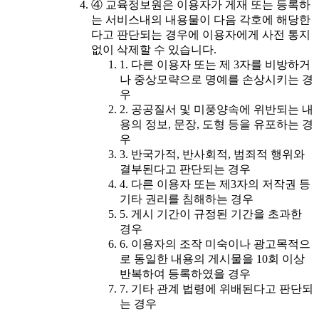
④ 교육정보원은 이용자가 게재 또는 등록하
는 서비스내의 내용물이 다음 각호에 해당한
다고 판단되는 경우에 이용자에게 사전 통지
없이 삭제할 수 있습니다.
1. 다른 이용자 또는 제 3자를 비방하거
나 중상모략으로 명예를 손상시키는 경
우
2. 공공질서 및 미풍양속에 위반되는 내
용의 정보, 문장, 도형 등을 유포하는 경
우
3. 반국가적, 반사회적, 범죄적 행위와
결부된다고 판단되는 경우
4. 다른 이용자 또는 제3자의 저작권 등
기타 권리를 침해하는 경우
5. 게시 기간이 규정된 기간을 초과한
경우
6. 이용자의 조작 미숙이나 광고목적으
로 동일한 내용의 게시물을 10회 이상
반복하여 등록하였을 경우
7. 기타 관계 법령에 위배된다고 판단되
는 경우