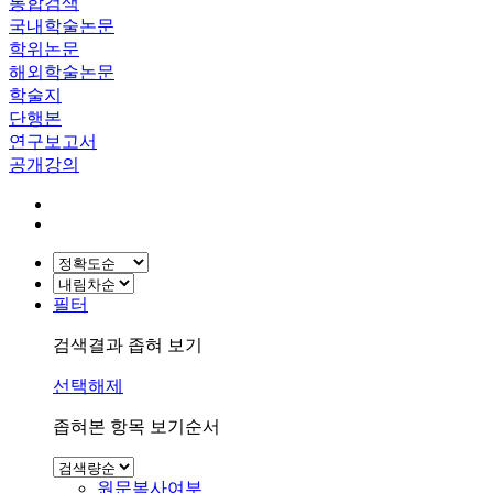
통합검색
국내학술논문
학위논문
해외학술논문
학술지
단행본
연구보고서
공개강의
필터
검색결과 좁혀 보기
선택해제
좁혀본 항목 보기순서
원문복사여부