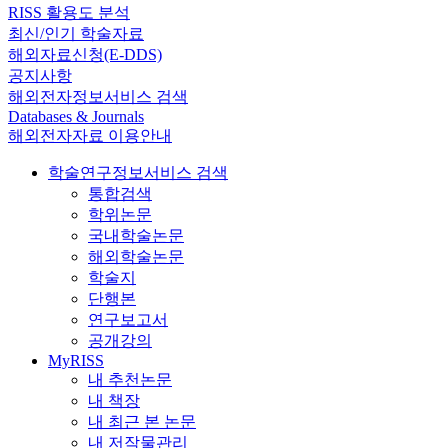
RISS 활용도 분석
최신/인기 학술자료
해외자료신청(E-DDS)
공지사항
해외전자정보서비스 검색
Databases & Journals
해외전자자료 이용안내
학술연구정보서비스 검색
통합검색
학위논문
국내학술논문
해외학술논문
학술지
단행본
연구보고서
공개강의
MyRISS
내 추천논문
내 책장
내 최근 본 논문
내 저작물관리