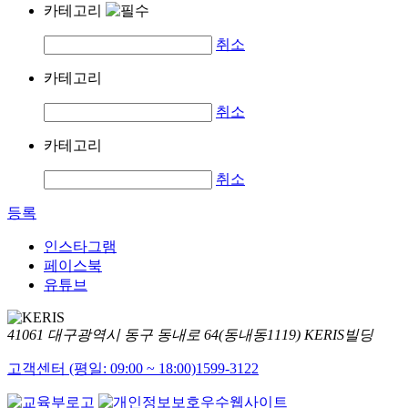
카테고리
취소
카테고리
취소
카테고리
취소
등록
인스타그램
페이스북
유튜브
41061 대구광역시 동구 동내로 64(동내동1119) KERIS빌딩
고객센터 (평일: 09:00 ~ 18:00)
1599-3122