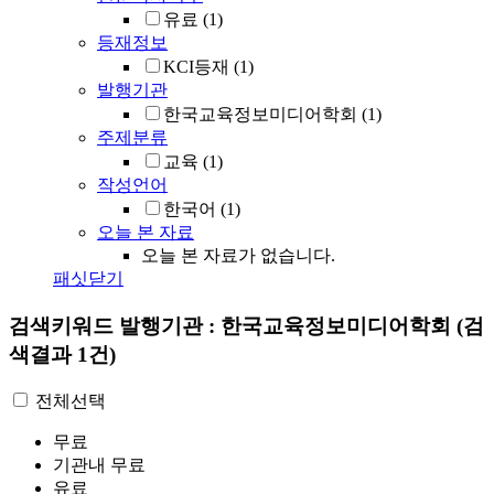
유료
(1)
등재정보
KCI등재
(1)
발행기관
한국교육정보미디어학회
(1)
주제분류
교육
(1)
작성언어
한국어
(1)
오늘 본 자료
오늘 본 자료가 없습니다.
패싯닫기
검색키워드
발행기관 : 한국교육정보미디어학회
(검
색결과 1건)
전체선택
무료
기관내 무료
유료