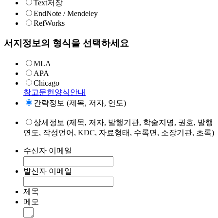
Text저장
EndNote / Mendeley
RefWorks
서지정보의 형식을 선택하세요
MLA
APA
Chicago
참고문헌양식안내
간략정보 (제목, 저자, 연도)
상세정보 (제목, 저자, 발행기관, 학술지명, 권호, 발행
연도, 작성언어, KDC, 자료형태, 수록면, 소장기관, 초록)
수신자 이메일
발신자 이메일
제목
메모