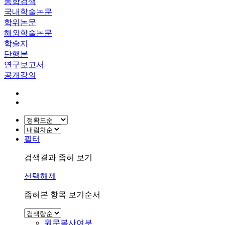
통합검색
국내학술논문
학위논문
해외학술논문
학술지
단행본
연구보고서
공개강의
필터
검색결과 좁혀 보기
선택해제
좁혀본 항목 보기순서
원문복사여부