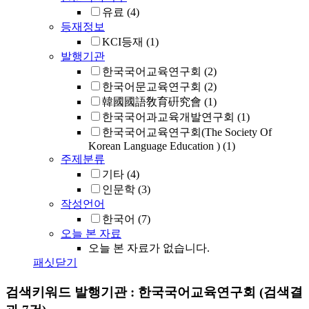
유료
(4)
등재정보
KCI등재
(1)
발행기관
한국국어교육연구회
(2)
한국어문교육연구회
(2)
韓國國語敎育硏究會
(1)
한국국어과교육개발연구회
(1)
한국국어교육연구회(The Society Of
Korean Language Education )
(1)
주제분류
기타
(4)
인문학
(3)
작성언어
한국어
(7)
오늘 본 자료
오늘 본 자료가 없습니다.
패싯닫기
검색키워드
발행기관 : 한국국어교육연구회
(검색결