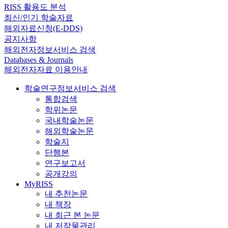
RISS 활용도 분석
최신/인기 학술자료
해외자료신청(E-DDS)
공지사항
해외전자정보서비스 검색
Databases & Journals
해외전자자료 이용안내
학술연구정보서비스 검색
통합검색
학위논문
국내학술논문
해외학술논문
학술지
단행본
연구보고서
공개강의
MyRISS
내 추천논문
내 책장
내 최근 본 논문
내 저작물관리