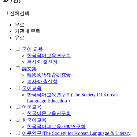
과 7건)
전체선택
무료
기관내 무료
유료
국어 교육
한국국어교육연구회
복사/대출신청
論文集
韓國國語敎育硏究會
복사/대출신청
국어교육
한국국어교육연구회(The Society Of Korean
Language Education )
어문교육
한국어문교육연구회
한국어교육
한국국어과교육개발연구회
어문연구(The Society for Korean Language & Literary