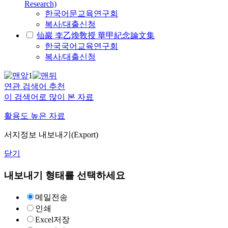
Research)
한국어문교육연구회
복사/대출신청
仙巖 李乙煥敎授 華甲紀念論文集
한국국어교육연구회
복사/대출신청
1
연관 검색어 추천
이 검색어로 많이 본 자료
활용도 높은 자료
서지정보 내보내기(Export)
닫기
내보내기 형태를 선택하세요
메일전송
인쇄
Excel저장