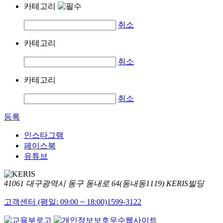
카테고리
취소
카테고리
취소
카테고리
취소
등록
인스타그램
페이스북
유튜브
41061 대구광역시 동구 동내로 64(동내동1119) KERIS빌딩
고객센터 (평일: 09:00 ~ 18:00)
1599-3122