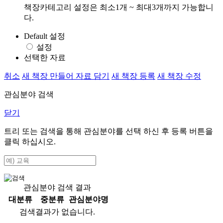
책장카테고리 설정은 최소1개 ~ 최대3개까지 가능합니
다.
Default 설정
설정
선택한 자료
취소
새 책장 만들어 자료 담기
새 책장 등록
새 책장 수정
관심분야 검색
닫기
트리 또는 검색을 통해 관심분야를 선택 하신 후
등록
버튼을
클릭 하십시오.
관심분야 검색 결과
대분류
중분류
관심분야명
검색결과가 없습니다.