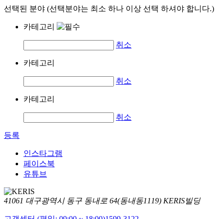
선택된 분야 (선택분야는 최소 하나 이상 선택 하셔야 합니다.)
카테고리
취소
카테고리
취소
카테고리
취소
등록
인스타그램
페이스북
유튜브
41061 대구광역시 동구 동내로 64(동내동1119) KERIS빌딩
고객센터 (평일: 09:00 ~ 18:00)
1599-3122