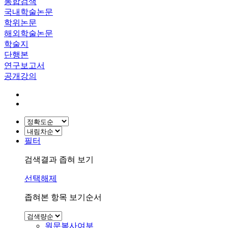
통합검색
국내학술논문
학위논문
해외학술논문
학술지
단행본
연구보고서
공개강의
필터
검색결과 좁혀 보기
선택해제
좁혀본 항목 보기순서
원문복사여부