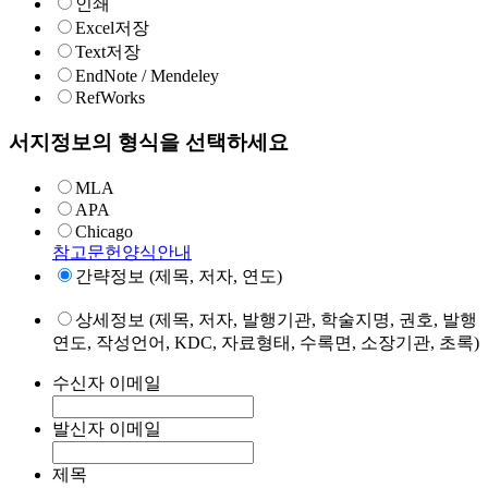
인쇄
Excel저장
Text저장
EndNote / Mendeley
RefWorks
서지정보의 형식을 선택하세요
MLA
APA
Chicago
참고문헌양식안내
간략정보 (제목, 저자, 연도)
상세정보 (제목, 저자, 발행기관, 학술지명, 권호, 발행
연도, 작성언어, KDC, 자료형태, 수록면, 소장기관, 초록)
수신자 이메일
발신자 이메일
제목