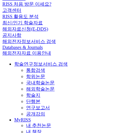
RISS 처음 방문 이세요?
고객센터
RISS 활용도 분석
최신/인기 학술자료
해외자료신청(E-DDS)
공지사항
해외전자정보서비스 검색
Databases & Journals
해외전자자료 이용안내
학술연구정보서비스 검색
통합검색
학위논문
국내학술논문
해외학술논문
학술지
단행본
연구보고서
공개강의
MyRISS
내 추천논문
내 책장