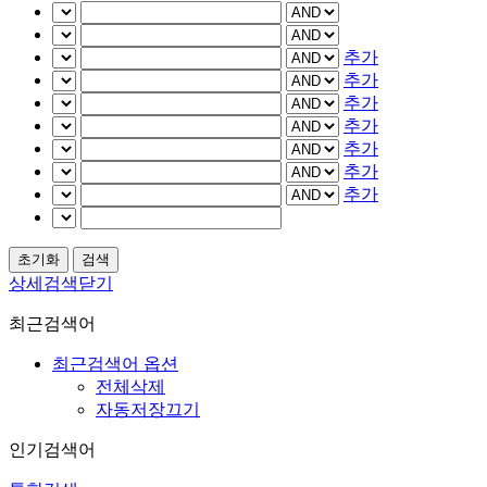
추가
추가
추가
추가
추가
추가
추가
상세검색닫기
최근검색어
최근검색어 옵션
전체삭제
자동저장끄기
인기검색어