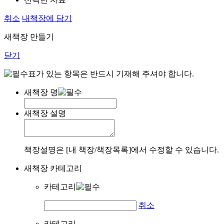
취소
내책장에 담기
새책장 만들기
닫기
표가 있는 항목은 반드시 기재해 주셔야 합니다.
새책장 명
새책장 설명
책장설명은 [내 책장/책장목록]에서 수정할 수 있습니다.
새책장 카테고리
카테고리
취소
카테고리