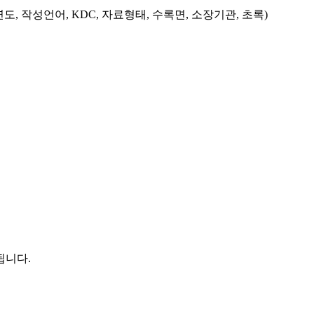
도, 작성언어, KDC, 자료형태, 수록면, 소장기관, 초록)
됩니다.