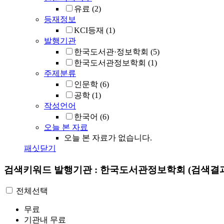
유료
(2)
등재정보
KCI등재
(1)
발행기관
한국도서관·정보학회
(5)
한국도서관정보학회
(1)
주제분류
인문학
(6)
공학
(1)
작성언어
한국어
(6)
오늘 본 자료
오늘 본 자료가 없습니다.
패싯닫기
검색키워드
발행기관 : 한국도서관정보학회
(검색결과
전체선택
무료
기관내 무료