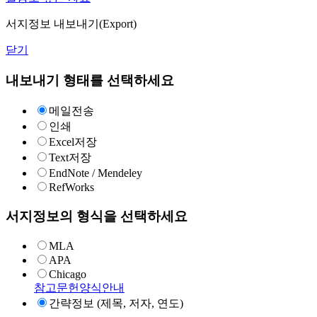
서지정보 내보내기(Export)
닫기
내보내기 형태를 선택하세요
메일전송
인쇄
Excel저장
Text저장
EndNote / Mendeley
RefWorks
서지정보의 형식을 선택하세요
MLA
APA
Chicago
참고문헌양식안내
간략정보 (제목, 저자, 연도)