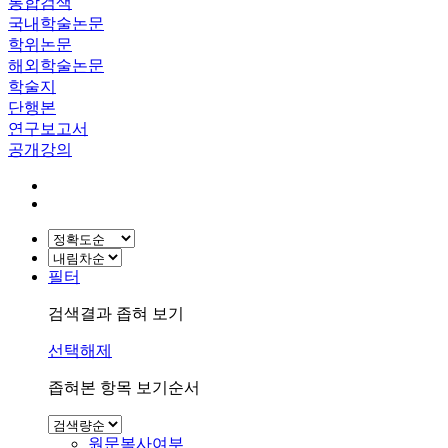
통합검색
국내학술논문
학위논문
해외학술논문
학술지
단행본
연구보고서
공개강의
필터
검색결과 좁혀 보기
선택해제
좁혀본 항목 보기순서
원문복사여부