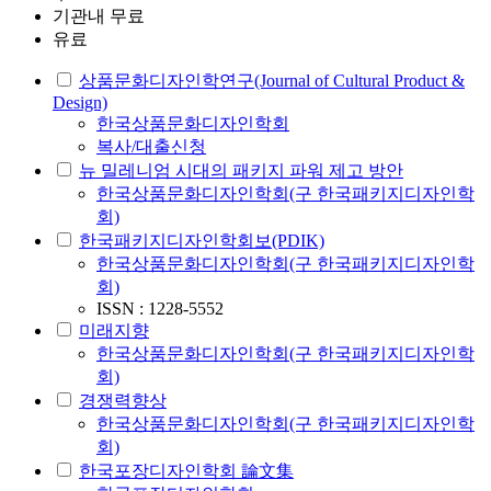
기관내 무료
유료
상품문화디자인학연구(Journal of Cultural Product &
Design)
한국상품문화디자인학회
복사/대출신청
뉴 밀레니엄 시대의 패키지 파워 제고 방안
한국상품문화디자인학회(구 한국패키지디자인학
회)
한국패키지디자인학회보(PDIK)
한국상품문화디자인학회(구 한국패키지디자인학
회)
ISSN : 1228-5552
미래지향
한국상품문화디자인학회(구 한국패키지디자인학
회)
경쟁력향상
한국상품문화디자인학회(구 한국패키지디자인학
회)
한국포장디자인학회 論文集