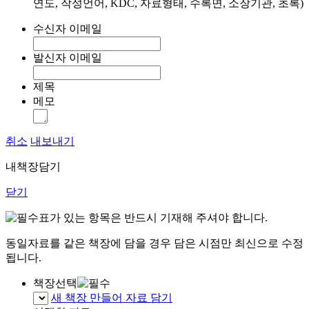
연도, 작성언어, KDC, 자료형태, 수록면, 소장기관, 초록)
수신자 이메일
발신자 이메일
제목
메모
취소
내보내기
내책장담기
닫기
표가 있는 항목은 반드시 기재해 주셔야 합니다.
동일자료를 같은 책장에 담을 경우 담은 시점만 최신으로 수정
됩니다.
책장선택
새 책장 만들어 자료 담기