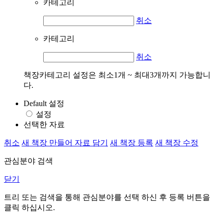
카테고리
취소
카테고리
취소
책장카테고리 설정은 최소1개 ~ 최대3개까지 가능합니
다.
Default 설정
설정
선택한 자료
취소
새 책장 만들어 자료 담기
새 책장 등록
새 책장 수정
관심분야 검색
닫기
트리 또는 검색을 통해 관심분야를 선택 하신 후
등록
버튼을
클릭 하십시오.