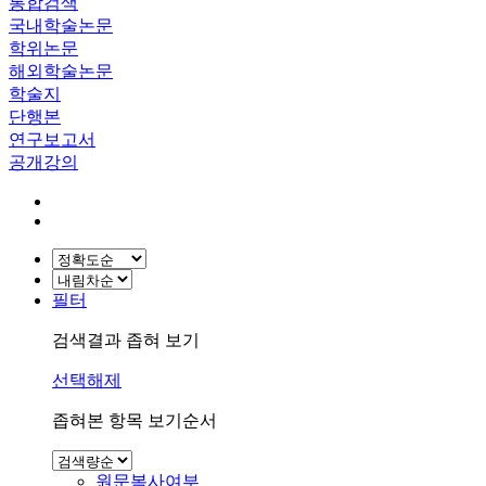
통합검색
국내학술논문
학위논문
해외학술논문
학술지
단행본
연구보고서
공개강의
필터
검색결과 좁혀 보기
선택해제
좁혀본 항목 보기순서
원문복사여부