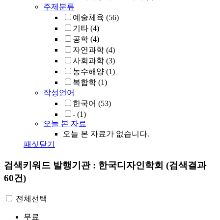
주제분류
예술체육
(56)
기타
(4)
공학
(4)
자연과학
(4)
사회과학
(3)
농수해양
(1)
복합학
(1)
작성언어
한국어
(53)
-
(1)
오늘 본 자료
오늘 본 자료가 없습니다.
패싯닫기
검색키워드
발행기관 : 한국디자인학회
(검색결과
60건)
전체선택
무료