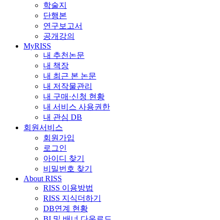
학술지
단행본
연구보고서
공개강의
MyRISS
내 추천논문
내 책장
내 최근 본 논문
내 저작물관리
내 구매·신청 현황
내 서비스 사용권한
내 관심 DB
회원서비스
회원가입
로그인
아이디 찾기
비밀번호 찾기
About RISS
RISS 이용방법
RISS 지식더하기
DB연계 현황
BI 및 배너 다운로드