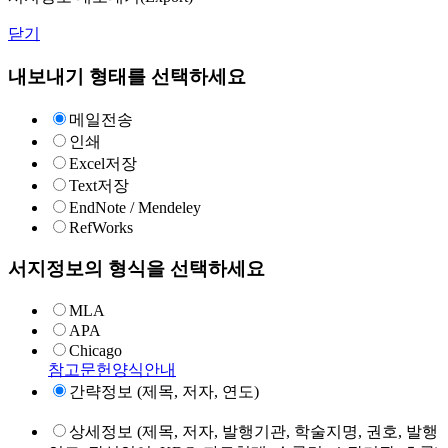
닫기
내보내기 형태를 선택하세요
메일전송
인쇄
Excel저장
Text저장
EndNote / Mendeley
RefWorks
서지정보의 형식을 선택하세요
MLA
APA
Chicago
참고문헌양식안내
간략정보 (제목, 저자, 연도)
상세정보 (제목, 저자, 발행기관, 학술지명, 권호, 발행