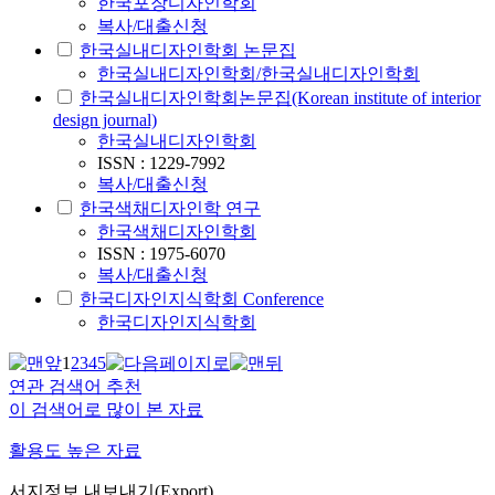
한국포장디자인학회
복사/대출신청
한국실내디자인학회 논문집
한국실내디자인학회/한국실내디자인학회
한국실내디자인학회논문집(Korean institute of interior
design journal)
한국실내디자인학회
ISSN : 1229-7992
복사/대출신청
한국색채디자인학 연구
한국색채디자인학회
ISSN : 1975-6070
복사/대출신청
한국디자인지식학회 Conference
한국디자인지식학회
1
2
3
4
5
연관 검색어 추천
이 검색어로 많이 본 자료
활용도 높은 자료
서지정보 내보내기(Export)