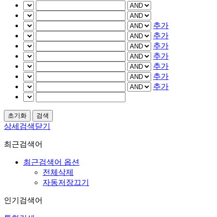
추가
추가
추가
추가
추가
추가
추가
상세검색닫기
최근검색어
최근검색어 옵션
전체삭제
자동저장끄기
인기검색어