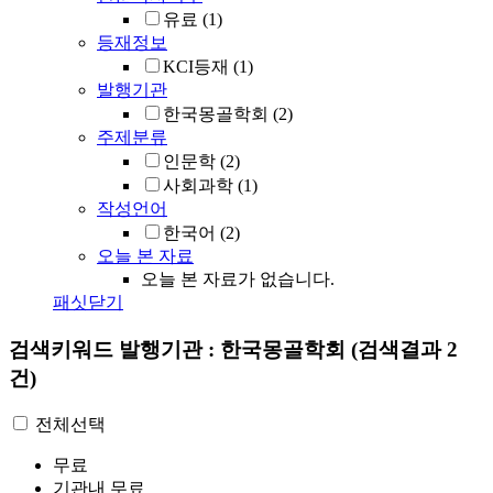
유료
(1)
등재정보
KCI등재
(1)
발행기관
한국몽골학회
(2)
주제분류
인문학
(2)
사회과학
(1)
작성언어
한국어
(2)
오늘 본 자료
오늘 본 자료가 없습니다.
패싯닫기
검색키워드
발행기관 : 한국몽골학회
(검색결과 2
건)
전체선택
무료
기관내 무료