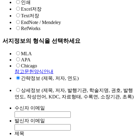
인쇄
Excel저장
Text저장
EndNote / Mendeley
RefWorks
서지정보의 형식을 선택하세요
MLA
APA
Chicago
참고문헌양식안내
간략정보 (제목, 저자, 연도)
상세정보 (제목, 저자, 발행기관, 학술지명, 권호, 발행
연도, 작성언어, KDC, 자료형태, 수록면, 소장기관, 초록)
수신자 이메일
발신자 이메일
제목