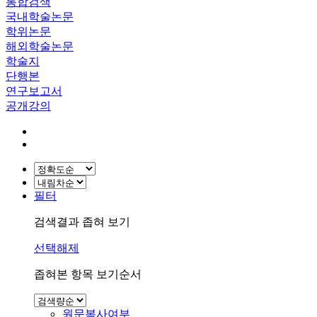
통합검색
국내학술논문
학위논문
해외학술논문
학술지
단행본
연구보고서
공개강의
필터
검색결과 좁혀 보기
선택해제
좁혀본 항목 보기순서
원문복사여부