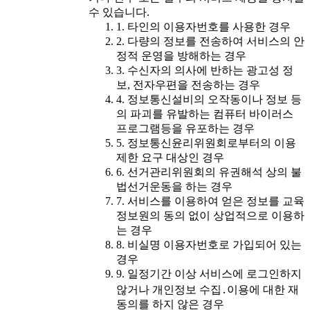
수 있습니다.
1. 타인의 이용자번호를 사용한 경우
2. 다량의 정보를 전송하여 서비스의 안
정적 운영을 방해하는 경우
3. 수신자의 의사에 반하는 광고성 정
보, 전자우편을 전송하는 경우
4. 정보통신설비의 오작동이나 정보 등
의 파괴를 유발하는 컴퓨터 바이러스
프로그램등을 유포하는 경우
5. 정보통신윤리위원회로부터의 이용
제한 요구 대상인 경우
6. 선거관리위원회의 유권해석 상의 불
법선거운동을 하는 경우
7. 서비스를 이용하여 얻은 정보를 교육
정보원의 동의 없이 상업적으로 이용하
는 경우
8. 비실명 이용자번호로 가입되어 있는
경우
9. 일정기간 이상 서비스에 로그인하지
않거나 개인정보 수집․이용에 대한 재
동의를 하지 않은 경우