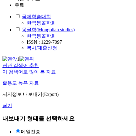
유료
국제학술대회
한국몽골학회
몽골학(Mongolian studies)
한국몽골학회
ISSN : 1229-7097
복사/대출신청
1
연관 검색어 추천
이 검색어로 많이 본 자료
활용도 높은 자료
서지정보 내보내기(Export)
닫기
내보내기 형태를 선택하세요
메일전송