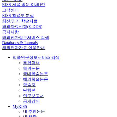
RISS 처음 방문 이세요?
고객센터
RISS 활용도 분석
최신/인기 학술자료
해외자료신청(E-DDS)
공지사항
해외전자정보서비스 검색
Databases & Journals
해외전자자료 이용안내
학술연구정보서비스 검색
통합검색
학위논문
국내학술논문
해외학술논문
학술지
단행본
연구보고서
공개강의
MyRISS
내 추천논문
내 책장