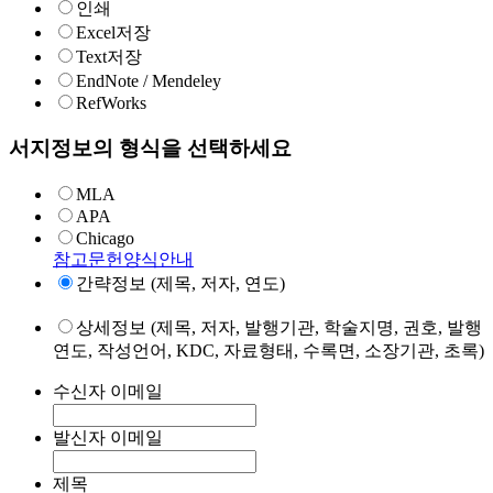
인쇄
Excel저장
Text저장
EndNote / Mendeley
RefWorks
서지정보의 형식을 선택하세요
MLA
APA
Chicago
참고문헌양식안내
간략정보 (제목, 저자, 연도)
상세정보 (제목, 저자, 발행기관, 학술지명, 권호, 발행
연도, 작성언어, KDC, 자료형태, 수록면, 소장기관, 초록)
수신자 이메일
발신자 이메일
제목