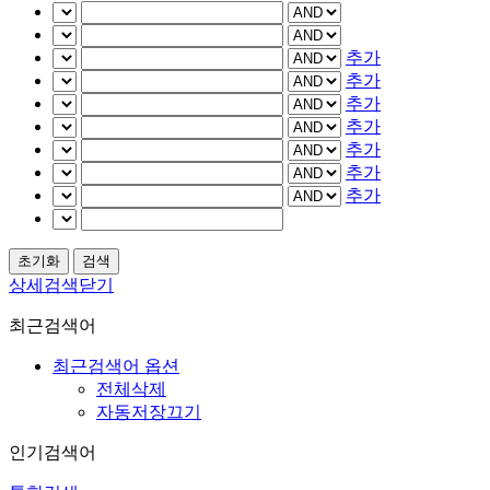
추가
추가
추가
추가
추가
추가
추가
상세검색닫기
최근검색어
최근검색어 옵션
전체삭제
자동저장끄기
인기검색어