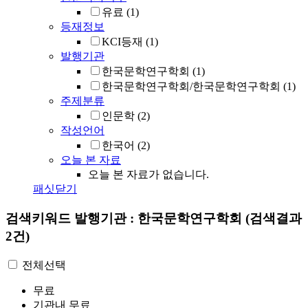
유료
(1)
등재정보
KCI등재
(1)
발행기관
한국문학연구학회
(1)
한국문학연구학회/한국문학연구학회
(1)
주제분류
인문학
(2)
작성언어
한국어
(2)
오늘 본 자료
오늘 본 자료가 없습니다.
패싯닫기
검색키워드
발행기관 : 한국문학연구학회
(검색결과
2건)
전체선택
무료
기관내 무료