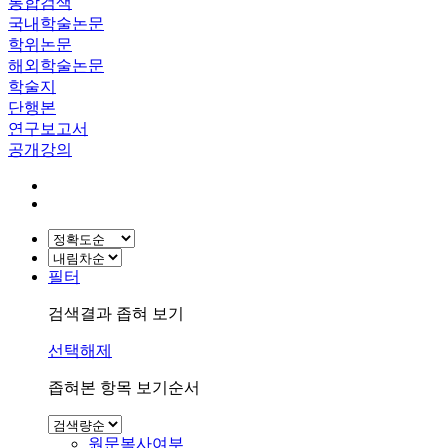
통합검색
국내학술논문
학위논문
해외학술논문
학술지
단행본
연구보고서
공개강의
필터
검색결과 좁혀 보기
선택해제
좁혀본 항목 보기순서
원문복사여부