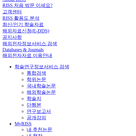
RISS 처음 방문 이세요?
고객센터
RISS 활용도 분석
최신/인기 학술자료
해외자료신청(E-DDS)
공지사항
해외전자정보서비스 검색
Databases & Journals
해외전자자료 이용안내
학술연구정보서비스 검색
통합검색
학위논문
국내학술논문
해외학술논문
학술지
단행본
연구보고서
공개강의
MyRISS
내 추천논문
내 책장