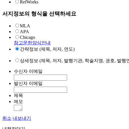
RefWorks
서지정보의 형식을 선택하세요
MLA
APA
Chicago
참고문헌양식안내
간략정보 (제목, 저자, 연도)
상세정보 (제목, 저자, 발행기관, 학술지명, 권호, 발행연
수신자 이메일
발신자 이메일
제목
메모
취소
내보내기
내책장담기