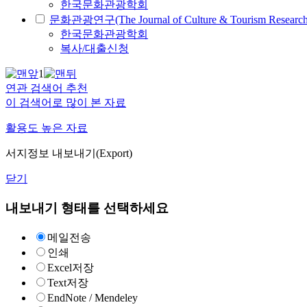
한국문화관광학회
문화관광연구(The Journal of Culture & Tourism Research
한국문화관광학회
복사/대출신청
1
연관 검색어 추천
이 검색어로 많이 본 자료
활용도 높은 자료
서지정보 내보내기(Export)
닫기
내보내기 형태를 선택하세요
메일전송
인쇄
Excel저장
Text저장
EndNote / Mendeley