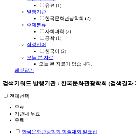
유료
(1)
발행기관
한국문화관광학회
(2)
주제분류
사회과학
(2)
공학
(1)
작성언어
한국어
(2)
오늘 본 자료
오늘 본 자료가 없습니다.
패싯닫기
검색키워드
발행기관 : 한국문화관광학회
(검색결과 
전체선택
무료
기관내 무료
유료
한국문화관광학회 학술대회 발표집