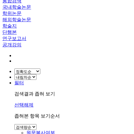
통합검색
국내학술논문
학위논문
해외학술논문
학술지
단행본
연구보고서
공개강의
필터
검색결과 좁혀 보기
선택해제
좁혀본 항목 보기순서
원문복사여부