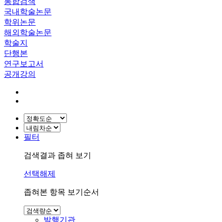
통합검색
국내학술논문
학위논문
해외학술논문
학술지
단행본
연구보고서
공개강의
필터
검색결과 좁혀 보기
선택해제
좁혀본 항목 보기순서
발행기관