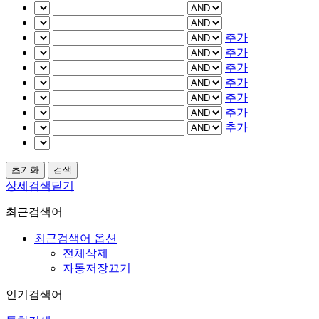
추가
추가
추가
추가
추가
추가
추가
상세검색닫기
최근검색어
최근검색어 옵션
전체삭제
자동저장끄기
인기검색어