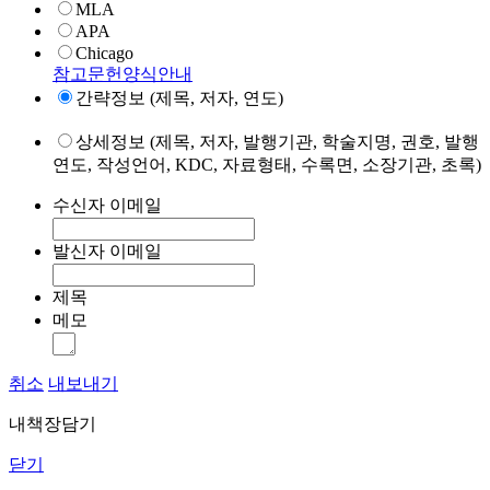
MLA
APA
Chicago
참고문헌양식안내
간략정보 (제목, 저자, 연도)
상세정보 (제목, 저자, 발행기관, 학술지명, 권호, 발행
연도, 작성언어, KDC, 자료형태, 수록면, 소장기관, 초록)
수신자 이메일
발신자 이메일
제목
메모
취소
내보내기
내책장담기
닫기