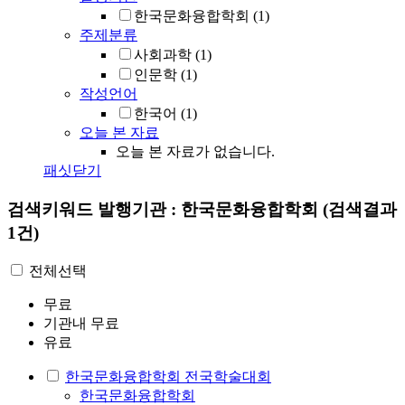
한국문화융합학회
(1)
주제분류
사회과학
(1)
인문학
(1)
작성언어
한국어
(1)
오늘 본 자료
오늘 본 자료가 없습니다.
패싯닫기
검색키워드
발행기관 : 한국문화융합학회
(검색결과
1건)
전체선택
무료
기관내 무료
유료
한국문화융합학회 전국학술대회
한국문화융합학회