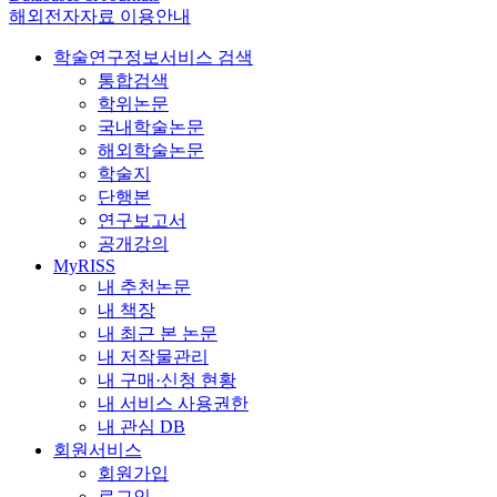
해외전자자료 이용안내
학술연구정보서비스 검색
통합검색
학위논문
국내학술논문
해외학술논문
학술지
단행본
연구보고서
공개강의
MyRISS
내 추천논문
내 책장
내 최근 본 논문
내 저작물관리
내 구매·신청 현황
내 서비스 사용권한
내 관심 DB
회원서비스
회원가입
로그인