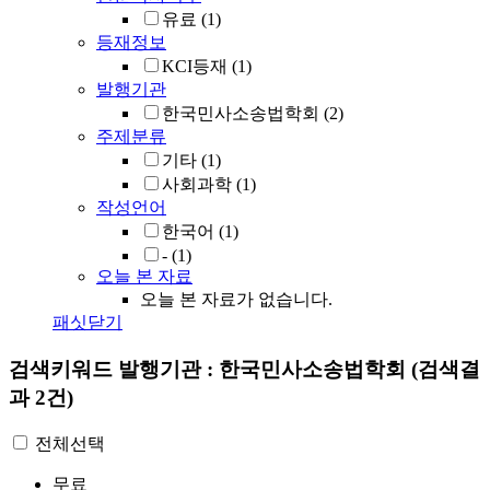
유료
(1)
등재정보
KCI등재
(1)
발행기관
한국민사소송법학회
(2)
주제분류
기타
(1)
사회과학
(1)
작성언어
한국어
(1)
-
(1)
오늘 본 자료
오늘 본 자료가 없습니다.
패싯닫기
검색키워드
발행기관 : 한국민사소송법학회
(검색결
과 2건)
전체선택
무료