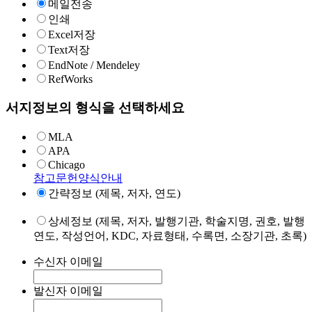
메일전송
인쇄
Excel저장
Text저장
EndNote / Mendeley
RefWorks
서지정보의 형식을 선택하세요
MLA
APA
Chicago
참고문헌양식안내
간략정보 (제목, 저자, 연도)
상세정보 (제목, 저자, 발행기관, 학술지명, 권호, 발행
연도, 작성언어, KDC, 자료형태, 수록면, 소장기관, 초록)
수신자 이메일
발신자 이메일