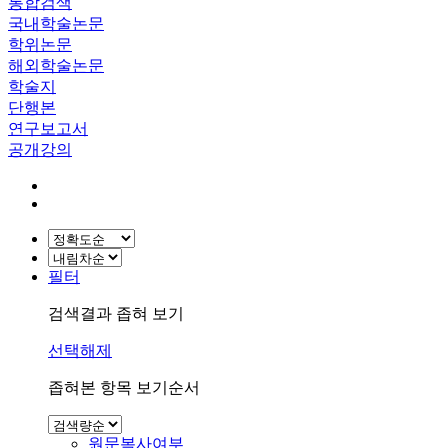
통합검색
국내학술논문
학위논문
해외학술논문
학술지
단행본
연구보고서
공개강의
필터
검색결과 좁혀 보기
선택해제
좁혀본 항목 보기순서
원문복사여부