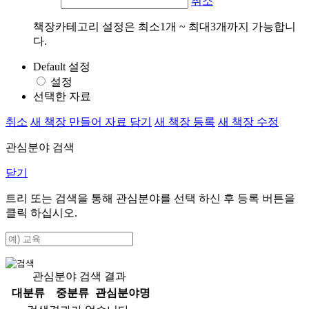
취소
책장카테고리 설정은 최소1개 ~ 최대3개까지 가능합니
다.
Default 설정
설정
선택한 자료
취소
새 책장 만들어 자료 담기
새 책장 등록
새 책장 수정
관심분야 검색
닫기
트리 또는 검색을 통해 관심분야를 선택 하신 후
등록
버튼을
클릭 하십시오.
관심분야 검색 결과
대분류
중분류
관심분야명