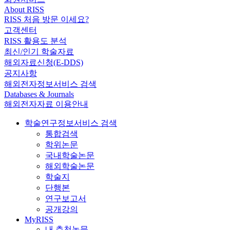
About RISS
RISS 처음 방문 이세요?
고객센터
RISS 활용도 분석
최신/인기 학술자료
해외자료신청(E-DDS)
공지사항
해외전자정보서비스 검색
Databases & Journals
해외전자자료 이용안내
학술연구정보서비스 검색
통합검색
학위논문
국내학술논문
해외학술논문
학술지
단행본
연구보고서
공개강의
MyRISS
내 추천논문