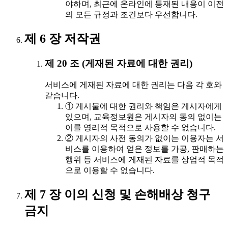
야하며, 최근에 온라인에 등재된 내용이 이전
의 모든 규정과 조건보다 우선합니다.
제 6 장 저작권
제 20 조 (게재된 자료에 대한 권리)
서비스에 게재된 자료에 대한 권리는 다음 각 호와
같습니다.
① 게시물에 대한 권리와 책임은 게시자에게
있으며, 교육정보원은 게시자의 동의 없이는
이를 영리적 목적으로 사용할 수 없습니다.
② 게시자의 사전 동의가 없이는 이용자는 서
비스를 이용하여 얻은 정보를 가공, 판매하는
행위 등 서비스에 게재된 자료를 상업적 목적
으로 이용할 수 없습니다.
제 7 장 이의 신청 및 손해배상 청구
금지