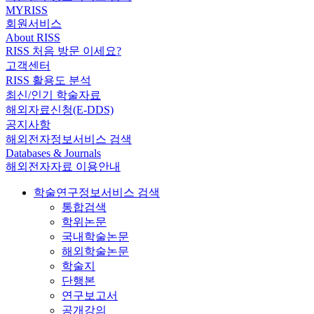
MYRISS
회원서비스
About RISS
RISS 처음 방문 이세요?
고객센터
RISS 활용도 분석
최신/인기 학술자료
해외자료신청(E-DDS)
공지사항
해외전자정보서비스 검색
Databases & Journals
해외전자자료 이용안내
학술연구정보서비스 검색
통합검색
학위논문
국내학술논문
해외학술논문
학술지
단행본
연구보고서
공개강의