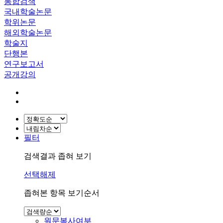
통합검색
국내학술논문
학위논문
해외학술논문
학술지
단행본
연구보고서
공개강의
필터
검색결과 좁혀 보기
선택해제
좁혀본 항목 보기순서
원문복사여부