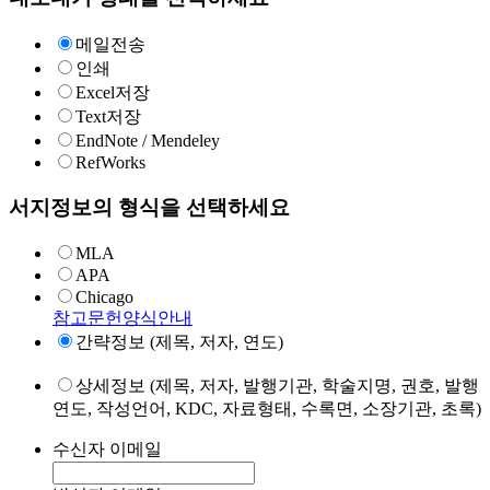
메일전송
인쇄
Excel저장
Text저장
EndNote / Mendeley
RefWorks
서지정보의 형식을 선택하세요
MLA
APA
Chicago
참고문헌양식안내
간략정보 (제목, 저자, 연도)
상세정보 (제목, 저자, 발행기관, 학술지명, 권호, 발행
연도, 작성언어, KDC, 자료형태, 수록면, 소장기관, 초록)
수신자 이메일