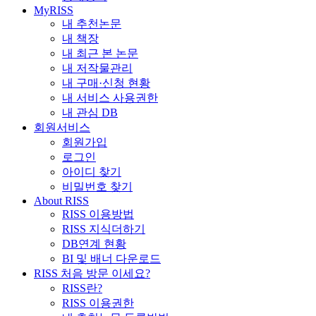
MyRISS
내 추천논문
내 책장
내 최근 본 논문
내 저작물관리
내 구매·신청 현황
내 서비스 사용권한
내 관심 DB
회원서비스
회원가입
로그인
아이디 찾기
비밀번호 찾기
About RISS
RISS 이용방법
RISS 지식더하기
DB연계 현황
BI 및 배너 다운로드
RISS 처음 방문 이세요?
RISS란?
RISS 이용권한