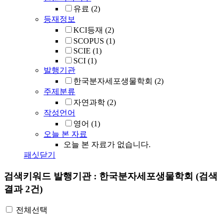
유료
(2)
등재정보
KCI등재
(2)
SCOPUS
(1)
SCIE
(1)
SCI
(1)
발행기관
한국분자세포생물학회
(2)
주제분류
자연과학
(2)
작성언어
영어
(1)
오늘 본 자료
오늘 본 자료가 없습니다.
패싯닫기
검색키워드
발행기관 : 한국분자세포생물학회
(검색
결과 2건)
전체선택