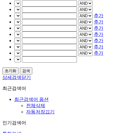
추가
추가
추가
추가
추가
추가
추가
상세검색닫기
최근검색어
최근검색어 옵션
전체삭제
자동저장끄기
인기검색어