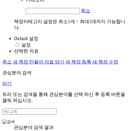
취소
책장카테고리 설정은 최소1개 ~ 최대3개까지 가능합니
다.
Default 설정
설정
선택한 자료
취소
새 책장 만들어 자료 담기
새 책장 등록
새 책장 수정
관심분야 검색
닫기
트리 또는 검색을 통해 관심분야를 선택 하신 후
등록
버튼을
클릭 하십시오.
관심분야 검색 결과