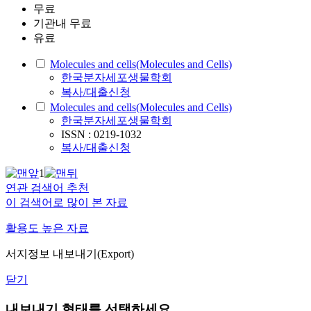
무료
기관내 무료
유료
Molecules and cells(Molecules and Cells)
한국분자세포생물학회
복사/대출신청
Molecules and cells(Molecules and Cells)
한국분자세포생물학회
ISSN : 0219-1032
복사/대출신청
1
연관 검색어 추천
이 검색어로 많이 본 자료
활용도 높은 자료
서지정보 내보내기(Export)
닫기
내보내기 형태를 선택하세요