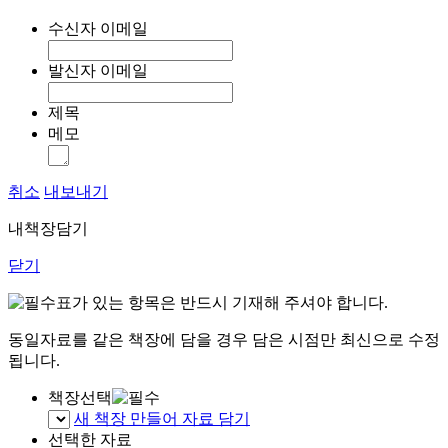
수신자 이메일
발신자 이메일
제목
메모
취소
내보내기
내책장담기
닫기
표가 있는 항목은 반드시 기재해 주셔야 합니다.
동일자료를 같은 책장에 담을 경우 담은 시점만 최신으로 수정
됩니다.
책장선택
새 책장 만들어 자료 담기
선택한 자료