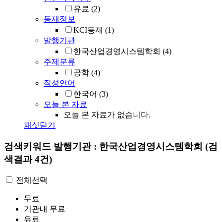
유료
(2)
등재정보
KCI등재
(1)
발행기관
한국산업경영시스템학회
(4)
주제분류
공학
(4)
작성언어
한국어
(3)
오늘 본 자료
오늘 본 자료가 없습니다.
패싯닫기
검색키워드
발행기관 : 한국산업경영시스템학회
(검
색결과 4건)
전체선택
무료
기관내 무료
유료