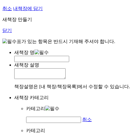
취소
내책장에 담기
새책장 만들기
닫기
표가 있는 항목은 반드시 기재해 주셔야 합니다.
새책장 명
새책장 설명
책장설명은 [내 책장/책장목록]에서 수정할 수 있습니다.
새책장 카테고리
카테고리
취소
카테고리