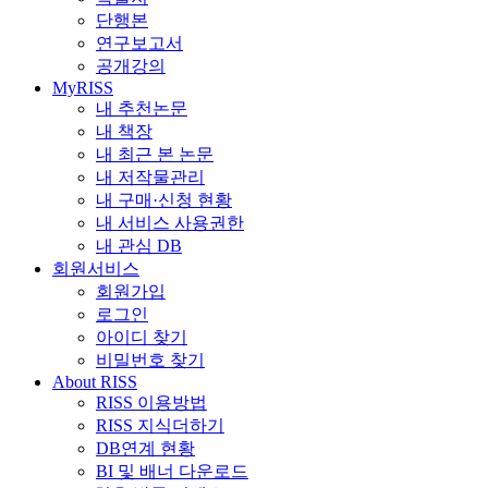
단행본
연구보고서
공개강의
MyRISS
내 추천논문
내 책장
내 최근 본 논문
내 저작물관리
내 구매·신청 현황
내 서비스 사용권한
내 관심 DB
회원서비스
회원가입
로그인
아이디 찾기
비밀번호 찾기
About RISS
RISS 이용방법
RISS 지식더하기
DB연계 현황
BI 및 배너 다운로드