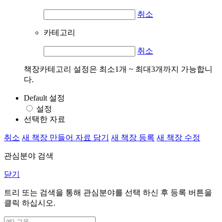
취소
카테고리
취소
책장카테고리 설정은 최소1개 ~ 최대3개까지 가능합니
다.
Default 설정
설정
선택한 자료
취소
새 책장 만들어 자료 담기
새 책장 등록
새 책장 수정
관심분야 검색
닫기
트리 또는 검색을 통해 관심분야를 선택 하신 후
등록
버튼을
클릭 하십시오.