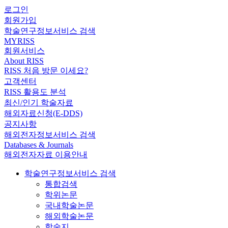
로그인
회원가입
학술연구정보서비스 검색
MYRISS
회원서비스
About RISS
RISS 처음 방문 이세요?
고객센터
RISS 활용도 분석
최신/인기 학술자료
해외자료신청(E-DDS)
공지사항
해외전자정보서비스 검색
Databases & Journals
해외전자자료 이용안내
학술연구정보서비스 검색
통합검색
학위논문
국내학술논문
해외학술논문
학술지