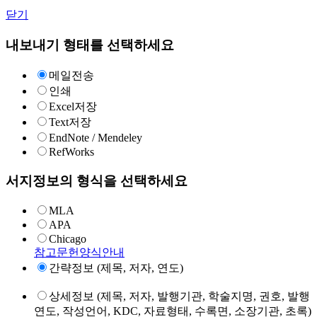
닫기
내보내기 형태를 선택하세요
메일전송
인쇄
Excel저장
Text저장
EndNote / Mendeley
RefWorks
서지정보의 형식을 선택하세요
MLA
APA
Chicago
참고문헌양식안내
간략정보 (제목, 저자, 연도)
상세정보 (제목, 저자, 발행기관, 학술지명, 권호, 발행
연도, 작성언어, KDC, 자료형태, 수록면, 소장기관, 초록)