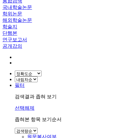
통합검색
국내학술논문
학위논문
해외학술논문
학술지
단행본
연구보고서
공개강의
필터
검색결과 좁혀 보기
선택해제
좁혀본 항목 보기순서
원문복사여부