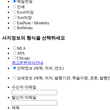
메일전송
인쇄
Excel저장
Text저장
EndNote / Mendeley
RefWorks
서지정보의 형식을 선택하세요
MLA
APA
Chicago
참고문헌양식안내
간략정보 (제목, 저자, 연도)
상세정보 (제목, 저자, 발행기관, 학술지명, 권호, 발행연
수신자 이메일
발신자 이메일
제목