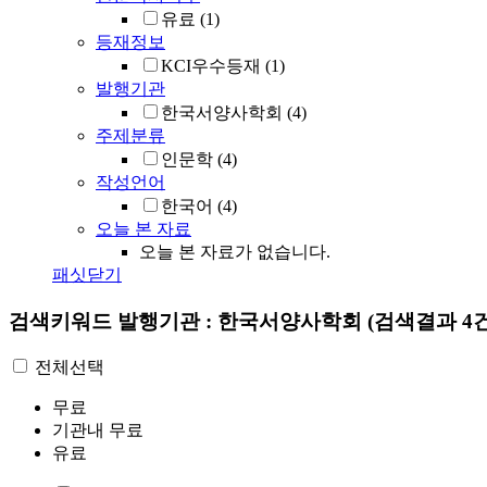
유료
(1)
등재정보
KCI우수등재
(1)
발행기관
한국서양사학회
(4)
주제분류
인문학
(4)
작성언어
한국어
(4)
오늘 본 자료
오늘 본 자료가 없습니다.
패싯닫기
검색키워드
발행기관 : 한국서양사학회
(검색결과 4건
전체선택
무료
기관내 무료
유료