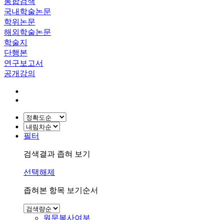
통합검색
국내학술논문
학위논문
해외학술논문
학술지
단행본
연구보고서
공개강의
필터
검색결과 좁혀 보기
선택해제
좁혀본 항목 보기순서
원문복사여부