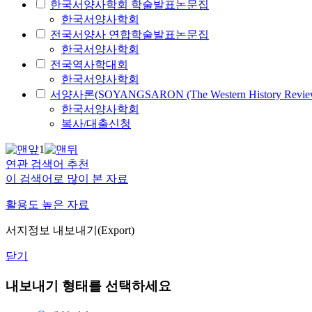
한국서양사학회 학술발표논문집
한국서양사학회
전국서양사 연합학술발표논문집
한국서양사학회
전국역사학대회
한국서양사학회
서양사론(SOYANGSARON (The Western History Revie
한국서양사학회
복사/대출신청
1
연관 검색어 추천
이 검색어로 많이 본 자료
활용도 높은 자료
서지정보 내보내기(Export)
닫기
내보내기 형태를 선택하세요