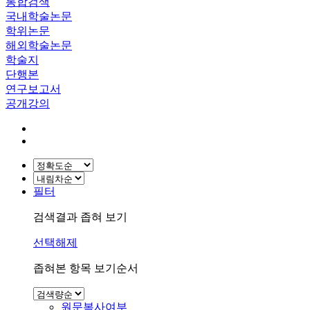
통합검색
국내학술논문
학위논문
해외학술논문
학술지
단행본
연구보고서
공개강의
필터
검색결과 좁혀 보기
선택해제
좁혀본 항목 보기순서
원문복사여부