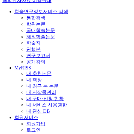
해외전자자료 이용안내
학술연구정보서비스 검색
통합검색
학위논문
국내학술논문
해외학술논문
학술지
단행본
연구보고서
공개강의
MyRISS
내 추천논문
내 책장
내 최근 본 논문
내 저작물관리
내 구매·신청 현황
내 서비스 사용권한
내 관심 DB
회원서비스
회원가입
로그인