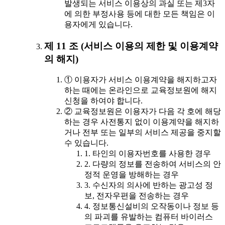
발생되는 서비스 이용상의 과실 또는 제3자
에 의한 부정사용 등에 대한 모든 책임은 이
용자에게 있습니다.
제 11 조 (서비스 이용의 제한 및 이용계약
의 해지)
① 이용자가 서비스 이용계약을 해지하고자
하는 때에는 온라인으로 교육정보원에 해지
신청을 하여야 합니다.
② 교육정보원은 이용자가 다음 각 호에 해당
하는 경우 사전통지 없이 이용계약을 해지하
거나 전부 또는 일부의 서비스 제공을 중지할
수 있습니다.
1. 타인의 이용자번호를 사용한 경우
2. 다량의 정보를 전송하여 서비스의 안
정적 운영을 방해하는 경우
3. 수신자의 의사에 반하는 광고성 정
보, 전자우편을 전송하는 경우
4. 정보통신설비의 오작동이나 정보 등
의 파괴를 유발하는 컴퓨터 바이러스