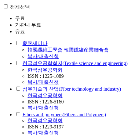
전체선택
무료
기관내 무료
유료
夏季세미나
韓國纖維工學會 韓國纖維産業聯合會
복사/대출신청
한국섬유공학회지(Textile science and engineering)
한국섬유공학회
ISSN : 1225-1089
복사/대출신청
섬유기술과 산업(Fiber technology and industry)
한국섬유공학회
ISSN : 1226-5160
복사/대출신청
Fibers and polymers(Fibers and Polymers)
한국섬유공학회
ISSN : 1229-9197
복사/대출신청