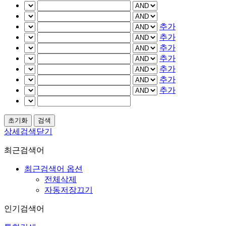
추가
추가
추가
추가
추가
추가
추가
상세검색닫기
최근검색어
최근검색어 옵션
전체삭제
자동저장끄기
인기검색어