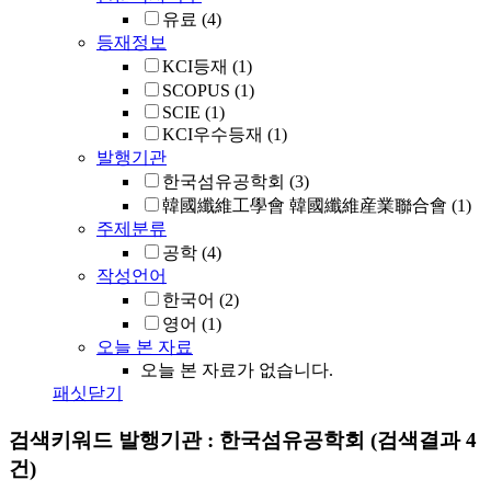
유료
(4)
등재정보
KCI등재
(1)
SCOPUS
(1)
SCIE
(1)
KCI우수등재
(1)
발행기관
한국섬유공학회
(3)
韓國纖維工學會 韓國纖維産業聯合會
(1)
주제분류
공학
(4)
작성언어
한국어
(2)
영어
(1)
오늘 본 자료
오늘 본 자료가 없습니다.
패싯닫기
검색키워드
발행기관 : 한국섬유공학회
(검색결과 4
건)