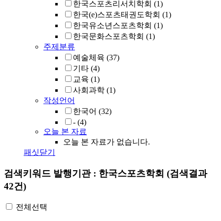
한국스포츠리서치학회
(1)
한국(e)스포츠태권도학회
(1)
한국유소년스포츠학회
(1)
한국문화스포츠학회
(1)
주제분류
예술체육
(37)
기타
(4)
교육
(1)
사회과학
(1)
작성언어
한국어
(32)
-
(4)
오늘 본 자료
오늘 본 자료가 없습니다.
패싯닫기
검색키워드
발행기관 : 한국스포츠학회
(검색결과
42건)
전체선택