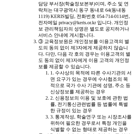
담당 부서장(학술정보본부)이며, 주소 및 연
락처는 대구광역시 동구 동내로 64(동내동
1119) KERIS빌딩, 전화번호 054-714-0114번,
전자메일 privacy@keris.or.kr 입니다. 개인정
보 관리책임자의 성명은 별도로 공지하거나
서비스 안내에 게시합니다.
③ 교육정보원은 개인정보를 이용고객의 별
도의 동의 없이 제3자에게 제공하지 않습니
다. 다만, 다음 각 호의 경우는 이용고객의 별
도 동의 없이 제3자에게 이용 고객의 개인정
보를 제공할 수 있습니다.
1. 수사상의 목적에 따른 수사기관의 서
면 요구가 있는 경우에 수사협조의 목
적으로 국가 수사 기관에 성명, 주소 등
신상정보를 제공하는 경우
2. 신용정보의 이용 및 보호에 관한 법
률, 전기통신관련법률 등 법률에 특별
한 규정이 있는 경우
3. 통계작성, 학술연구 또는 시장조사를
위하여 필요한 경우로서 특정 개인을
식별할 수 없는 형태로 제공하는 경우