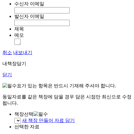
수신자 이메일
발신자 이메일
제목
메모
취소
내보내기
내책장담기
닫기
표가 있는 항목은 반드시 기재해 주셔야 합니다.
동일자료를 같은 책장에 담을 경우 담은 시점만 최신으로 수정
됩니다.
책장선택
새 책장 만들어 자료 담기
선택한 자료