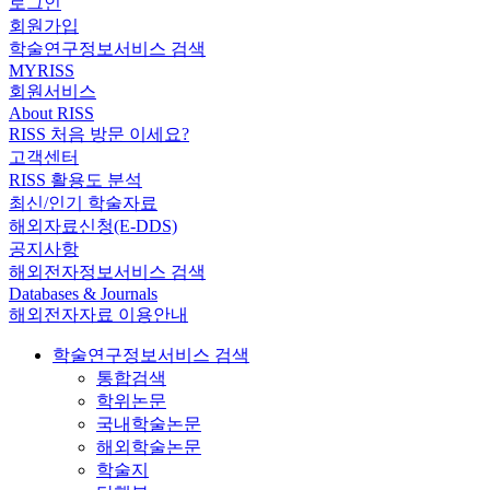
로그인
회원가입
학술연구정보서비스 검색
MYRISS
회원서비스
About RISS
RISS 처음 방문 이세요?
고객센터
RISS 활용도 분석
최신/인기 학술자료
해외자료신청(E-DDS)
공지사항
해외전자정보서비스 검색
Databases & Journals
해외전자자료 이용안내
학술연구정보서비스 검색
통합검색
학위논문
국내학술논문
해외학술논문
학술지