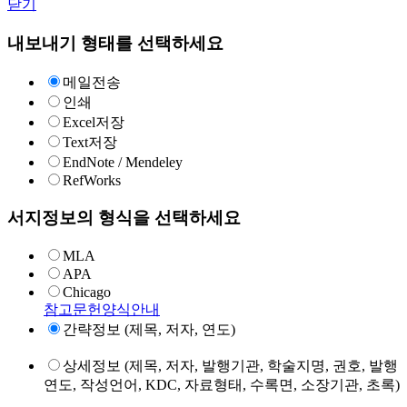
닫기
내보내기 형태를 선택하세요
메일전송
인쇄
Excel저장
Text저장
EndNote / Mendeley
RefWorks
서지정보의 형식을 선택하세요
MLA
APA
Chicago
참고문헌양식안내
간략정보 (제목, 저자, 연도)
상세정보 (제목, 저자, 발행기관, 학술지명, 권호, 발행
연도, 작성언어, KDC, 자료형태, 수록면, 소장기관, 초록)