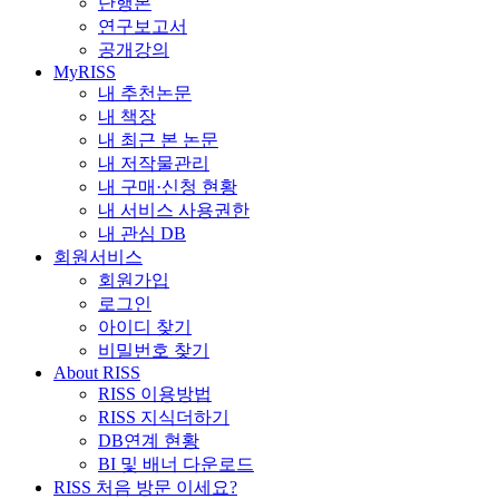
단행본
연구보고서
공개강의
MyRISS
내 추천논문
내 책장
내 최근 본 논문
내 저작물관리
내 구매·신청 현황
내 서비스 사용권한
내 관심 DB
회원서비스
회원가입
로그인
아이디 찾기
비밀번호 찾기
About RISS
RISS 이용방법
RISS 지식더하기
DB연계 현황
BI 및 배너 다운로드
RISS 처음 방문 이세요?