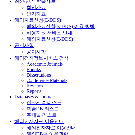
최신/인기 학술자료
최신자료
인기자료
해외자료신청(E-DDS)
해외자료신청(E-DDS) 이용 방법
비용지원 서비스 안내
해외자료신청(E-DDS)
공지사항
공지사항
해외전자정보서비스 검색
Academic Journals
Ebooks
Dissertations
Conference Materials
Reviews
Reports
Databases & Journals
전자저널 리스트
학술DB 리스트
주제별 리스트
해외전자자료 이용안내
해외전자자료 이용안내
해외DB별 이용권한