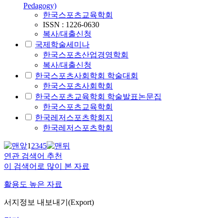
Pedagogy)
한국스포츠교육학회
ISSN : 1226-0630
복사/대출신청
국제학술세미나
한국스포츠산업경영학회
복사/대출신청
한국스포츠사회학회 학술대회
한국스포츠사회학회
한국스포츠교육학회 학술발표논문집
한국스포츠교육학회
한국레저스포츠학회지
한국레저스포츠학회
1
2
3
4
5
연관 검색어 추천
이 검색어로 많이 본 자료
활용도 높은 자료
서지정보 내보내기(Export)