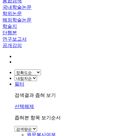
통합검색
국내학술논문
학위논문
해외학술논문
학술지
단행본
연구보고서
공개강의
필터
검색결과 좁혀 보기
선택해제
좁혀본 항목 보기순서
원문복사여부