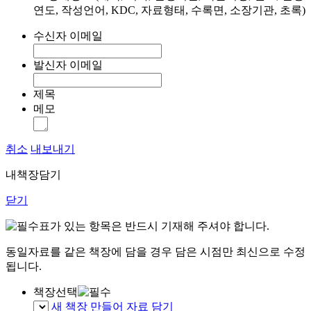
연도, 작성언어, KDC, 자료형태, 수록면, 소장기관, 초록)
수신자 이메일
발신자 이메일
제목
메모
취소
내보내기
내책장담기
닫기
표가 있는 항목은 반드시 기재해 주셔야 합니다.
동일자료를 같은 책장에 담을 경우 담은 시점만 최신으로 수정
됩니다.
책장선택
새 책장 만들어 자료 담기