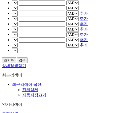
추가
추가
추가
추가
추가
추가
추가
상세검색닫기
최근검색어
최근검색어 옵션
전체삭제
자동저장끄기
인기검색어