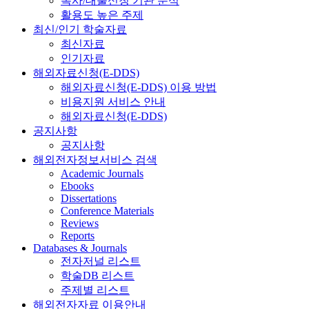
복사/대출신청 기관 분석
활용도 높은 주제
최신/인기 학술자료
최신자료
인기자료
해외자료신청(E-DDS)
해외자료신청(E-DDS) 이용 방법
비용지원 서비스 안내
해외자료신청(E-DDS)
공지사항
공지사항
해외전자정보서비스 검색
Academic Journals
Ebooks
Dissertations
Conference Materials
Reviews
Reports
Databases & Journals
전자저널 리스트
학술DB 리스트
주제별 리스트
해외전자자료 이용안내