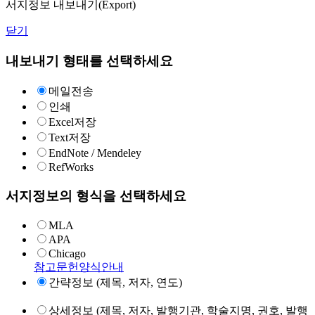
서지정보 내보내기(Export)
닫기
내보내기 형태를 선택하세요
메일전송
인쇄
Excel저장
Text저장
EndNote / Mendeley
RefWorks
서지정보의 형식을 선택하세요
MLA
APA
Chicago
참고문헌양식안내
간략정보 (제목, 저자, 연도)
상세정보 (제목, 저자, 발행기관, 학술지명, 권호, 발행