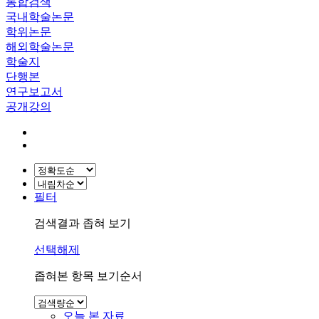
통합검색
국내학술논문
학위논문
해외학술논문
학술지
단행본
연구보고서
공개강의
필터
검색결과 좁혀 보기
선택해제
좁혀본 항목 보기순서
오늘 본 자료