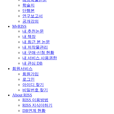
학술지
단행본
연구보고서
공개강의
MyRISS
내 추천논문
내 책장
내 최근 본 논문
내 저작물관리
내 구매·신청 현황
내 서비스 사용권한
내 관심 DB
회원서비스
회원가입
로그인
아이디 찾기
비밀번호 찾기
About RISS
RISS 이용방법
RISS 지식더하기
DB연계 현황