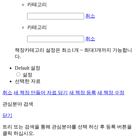
카테고리
취소
카테고리
취소
책장카테고리 설정은 최소1개 ~ 최대3개까지 가능합니
다.
Default 설정
설정
선택한 자료
취소
새 책장 만들어 자료 담기
새 책장 등록
새 책장 수정
관심분야 검색
닫기
트리 또는 검색을 통해 관심분야를 선택 하신 후
등록
버튼을
클릭 하십시오.