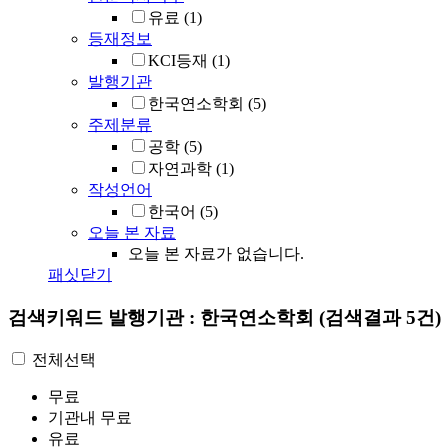
유료
(1)
등재정보
KCI등재
(1)
발행기관
한국연소학회
(5)
주제분류
공학
(5)
자연과학
(1)
작성언어
한국어
(5)
오늘 본 자료
오늘 본 자료가 없습니다.
패싯닫기
검색키워드
발행기관 : 한국연소학회
(검색결과 5건)
전체선택
무료
기관내 무료
유료