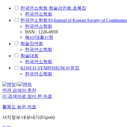
한국연소학회 학술강연회 초록집
한국연소학회
한국연소학회지(Journal of Korean Society of Combustio
한국연소학회
ISSN : 1226-0959
복사/대출신청
학술강연회
한국연소학회
학술대회
한국연소학회
KOSCO SYMPOSIUM 논문집
한국연소학회
1
연관 검색어 추천
이 검색어로 많이 본 자료
활용도 높은 자료
서지정보 내보내기(Export)