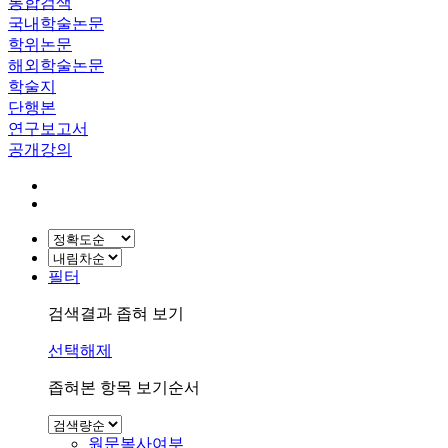
통합검색
국내학술논문
학위논문
해외학술논문
학술지
단행본
연구보고서
공개강의
필터
검색결과 좁혀 보기
선택해제
좁혀본 항목 보기순서
원문복사여부