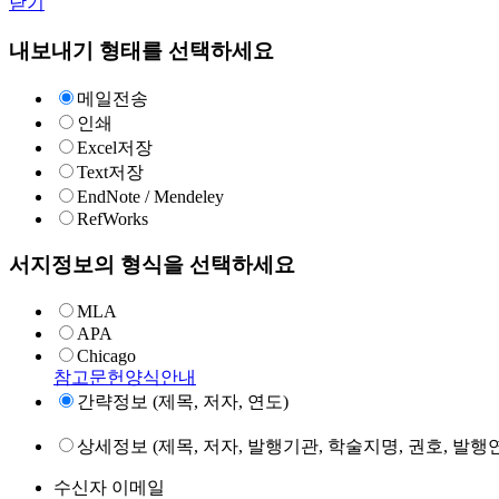
닫기
내보내기 형태를 선택하세요
메일전송
인쇄
Excel저장
Text저장
EndNote / Mendeley
RefWorks
서지정보의 형식을 선택하세요
MLA
APA
Chicago
참고문헌양식안내
간략정보 (제목, 저자, 연도)
상세정보 (제목, 저자, 발행기관, 학술지명, 권호, 발행연
수신자 이메일